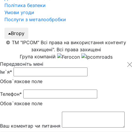
Політика безпеки
Умови угоди
Послуги з металообробки
Вгору
© ТМ "IPCOM" Всі права на використання контенту
захищені". Всі права захищені
Група компаній
Передзвоніть мені
Ім`я*
Обов`язкове поле
Телефон*
Обов`язкове поле
Ваш коментар чи питання