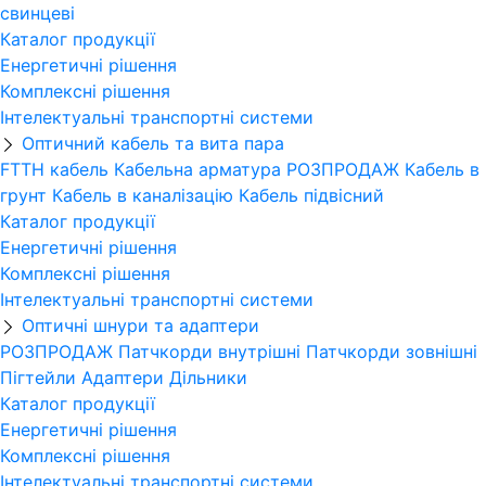
свинцеві
Каталог продукції
Енергетичні рішення
Комплексні рішення
Інтелектуальні транспортні системи
Оптичний кабель та вита пара
FTTH кабель
Кабельна арматура
РОЗПРОДАЖ
Кабель в
грунт
Кабель в каналізацію
Кабель підвісний
Каталог продукції
Енергетичні рішення
Комплексні рішення
Інтелектуальні транспортні системи
Оптичні шнури та адаптери
РОЗПРОДАЖ
Патчкорди внутрішні
Патчкорди зовнішні
Пігтейли
Адаптери
Дільники
Каталог продукції
Енергетичні рішення
Комплексні рішення
Інтелектуальні транспортні системи