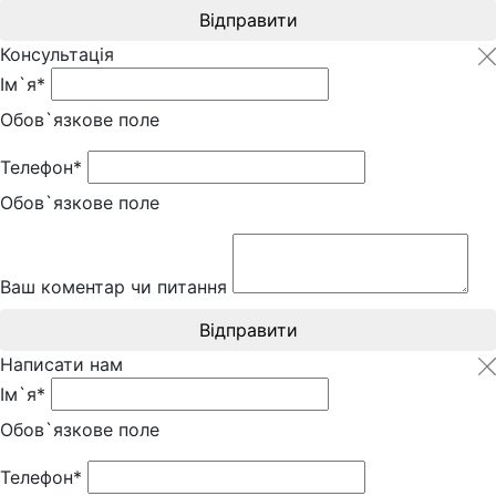
Відправити
Консультація
Ім`я*
Обов`язкове поле
Телефон*
Обов`язкове поле
Ваш коментар чи питання
Відправити
Написати нам
Ім`я*
Обов`язкове поле
Телефон*