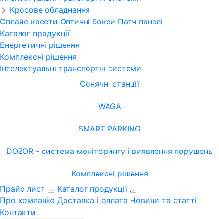
Кросове обладнання
Сплайс касети
Оптичні бокси
Патч панелі
Каталог продукції
Енергетичні рішення
Комплексні рішення
Інтелектуальні транспортні системи
Сонячні станції
WAGA
SMART PARKING
DOZOR - система моніторингу і виявлення порушень
Комплексні рішення
Прайс лист
Каталог продукції
Про компанію
Доставка і оплата
Новини та статті
Контакти