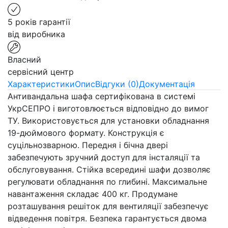
5 років гарантії
від виробника
Власний
сервісний центр
Характеристики
Опис
Відгуки (0)
Документація
Антивандальна шафа сертифікована в системі
УкрСЕПРО і виготовлюється відповідно до вимог
ТУ. Використовується для установки обладнання
19-дюймового формату. Конструкція є
суцільнозварною. Передня і бічна двері
забезпечують зручний доступ для інсталяції та
обслуговування. Стійка всередині шафи дозволяє
регулювати обладнання по глибині. Максимальне
навантаження складає 400 кг. Продумане
розташування решіток для вентиляції забезпечує
відведення повітря. Безпека гарантується двома