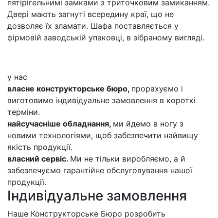
пятірігельнимі замками з триточковим замиканням.
Двері мають загнуті всередину краї, що не
дозволяє їх зламати. Шафа поставляється у
фірмовій заводській упаковці, в зібраному вигляді.
у нас
власне конструкторське бюро,
прорахуємо і
виготовимо індивідуальне замовлення в короткі
терміни.
найсучасніше обладнання,
ми йдемо в ногу з
новими технологіями, щоб забезпечити найвищу
якість продукції.
власний сервіс.
Ми не тільки виробляємо, а й
забезпечуємо гарантійне обслуговування нашої
продукції.
Індивідуальне замовлення
Наше Конструкторське Бюро розробить