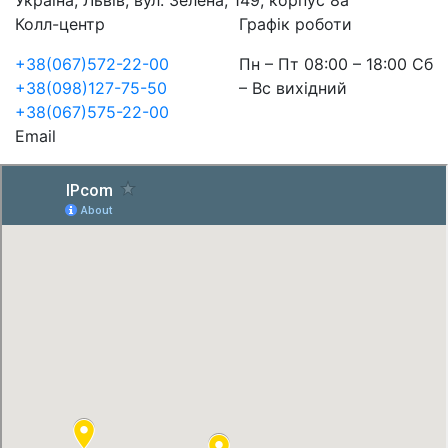
Україна, Львів, вул. Зелена, 149, корпус 8а
Колл-центр
Графік роботи
+38(067)572-22-00
Пн – Пт 08:00 – 18:00 Сб
+38(098)127-75-50
– Вс вихідний
+38(067)575-22-00
Email