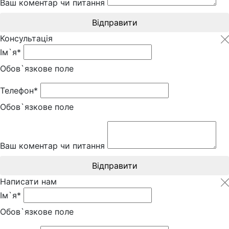
Ваш коментар чи питання
Відправити
Консультація
Ім`я*
Обов`язкове поле
Телефон*
Обов`язкове поле
Ваш коментар чи питання
Відправити
Написати нам
Ім`я*
Обов`язкове поле