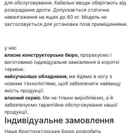
для обслуговування. Кабельні вводи оберігають від
розкрадання дроти. Допускається статичне
навантаження на ящик до 60 кг. Модель не
застосовується для установки поза приміщеннями.
у нас
власне конструкторське бюро,
прорахуємо і
виготовимо індивідуальне замовлення в короткі
терміни.
найсучасніше обладнання,
ми йдемо в ногу з
новими технологіями, щоб забезпечити найвищу
якість продукції.
власний сервіс.
Ми не тільки виробляємо, а й
забезпечуємо гарантійне обслуговування нашої
продукції.
Індивідуальне замовлення
Наше Конструкторське Бюро розробить