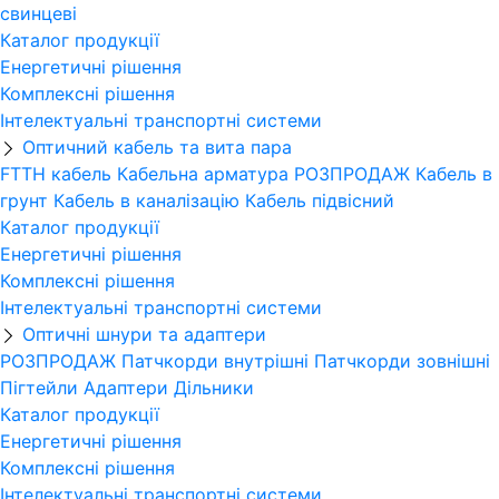
свинцеві
Каталог продукції
Енергетичні рішення
Комплексні рішення
Інтелектуальні транспортні системи
Оптичний кабель та вита пара
FTTH кабель
Кабельна арматура
РОЗПРОДАЖ
Кабель в
грунт
Кабель в каналізацію
Кабель підвісний
Каталог продукції
Енергетичні рішення
Комплексні рішення
Інтелектуальні транспортні системи
Оптичні шнури та адаптери
РОЗПРОДАЖ
Патчкорди внутрішні
Патчкорди зовнішні
Пігтейли
Адаптери
Дільники
Каталог продукції
Енергетичні рішення
Комплексні рішення
Інтелектуальні транспортні системи