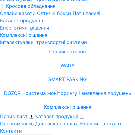
Кросове обладнання
Сплайс касети
Оптичні бокси
Патч панелі
Каталог продукції
Енергетичні рішення
Комплексні рішення
Інтелектуальні транспортні системи
Сонячні станції
WAGA
SMART PARKING
DOZOR - система моніторингу і виявлення порушень
Комплексні рішення
Прайс лист
Каталог продукції
Про компанію
Доставка і оплата
Новини та статті
Контакти