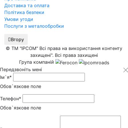
Доставка та оплата
Політика безпеки
Умови угоди
Послуги з металообробки
Вгору
© ТМ "IPCOM" Всі права на використання контенту
захищені". Всі права захищені
Група компаній
Передзвоніть мені
Ім`я*
Обов`язкове поле
Телефон*
Обов`язкове поле