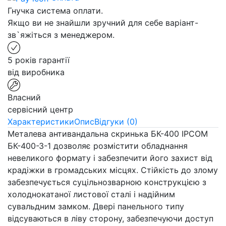
Гнучка система оплати.
Якщо ви не знайшли зручний для себе варіант-
зв`яжіться з менеджером.
5 років гарантії
від виробника
Власний
сервісний центр
Характеристики
Опис
Відгуки (0)
Металева антивандальна скринька БК-400 IPCOM
БК-400-З-1 дозволяє розмістити обладнання
невеликого формату і забезпечити його захист від
крадіжки в громадських місцях. Стійкість до злому
забезпечується суцільнозварною конструкцією з
холоднокатаної листової сталі і надійним
сувальдним замком. Двері панельного типу
відсуваються в ліву сторону, забезпечуючи доступ