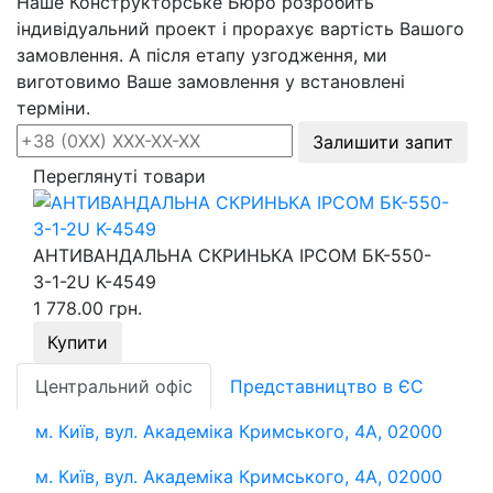
Наше Конструкторське Бюро розробить
індивідуальний проект і прорахує вартість Вашого
замовлення. А після етапу узгодження, ми
виготовимо Ваше замовлення у встановлені
терміни.
Залишити запит
Переглянуті товари
АНТИВАНДАЛЬНА СКРИНЬКА IPCOM БК-550-
З-1-2U K-4549
1 778.00 грн.
Купити
Центральний офіс
Представництво в ЄС
м. Київ, вул. Академіка Кримського, 4А, 02000
м. Київ, вул. Академіка Кримського, 4А, 02000