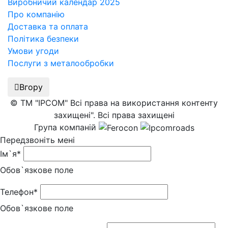
Виробничий календар 2025
Про компанію
Доставка та оплата
Політика безпеки
Умови угоди
Послуги з металообробки
Вгору
© ТМ "IPCOM" Всі права на використання контенту
захищені". Всі права захищені
Група компаній
Передзвоніть мені
Ім`я*
Обов`язкове поле
Телефон*
Обов`язкове поле