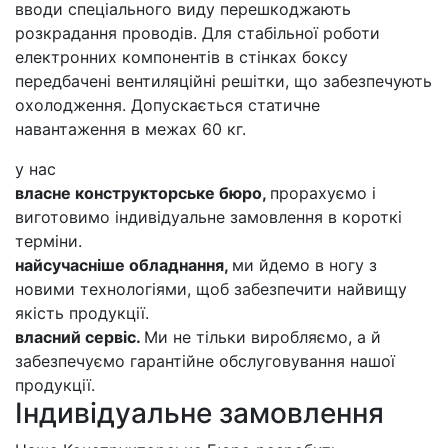
вводи спеціального виду перешкоджають
розкрадання проводів. Для стабільної роботи
електронних компонентів в стінках боксу
передбачені вентиляційні решітки, що забезпечують
охолодження. Допускається статичне
навантаження в межах 60 кг.
у нас
власне конструкторське бюро,
прорахуємо і
виготовимо індивідуальне замовлення в короткі
терміни.
найсучасніше обладнання,
ми йдемо в ногу з
новими технологіями, щоб забезпечити найвищу
якість продукції.
власний сервіс.
Ми не тільки виробляємо, а й
забезпечуємо гарантійне обслуговування нашої
продукції.
Індивідуальне замовлення