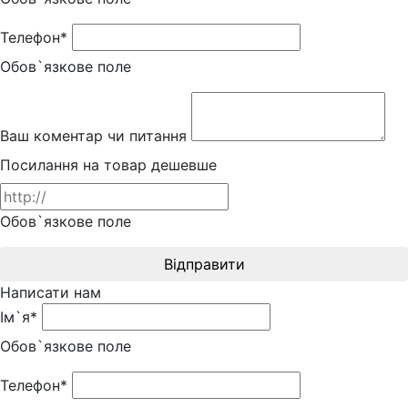
Телефон*
Обов`язкове поле
Ваш коментар чи питання
Посилання на товар дешевше
Обов`язкове поле
Відправити
Написати нам
Ім`я*
Обов`язкове поле
Телефон*