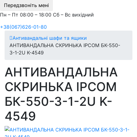
Передзвоніть мені
Пн – Пт 08:00 – 18:00 Сб – Вс вихідний
+38(067)626-01-80
Антивандальні шафи та ящики
АНТИВАНДАЛЬНА СКРИНЬКА IPCOM БК-550-
З-1-2U K-4549
АНТИВАНДАЛЬНА
СКРИНЬКА IPCOM
БК-550-З-1-2U K-
4549