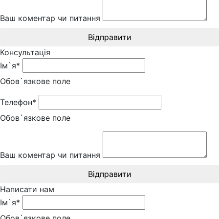
Ваш коментар чи питання
Відправити
Консультація
Ім`я*
Обов`язкове поле
Телефон*
Обов`язкове поле
Ваш коментар чи питання
Відправити
Написати нам
Ім`я*
Обов`язкове поле