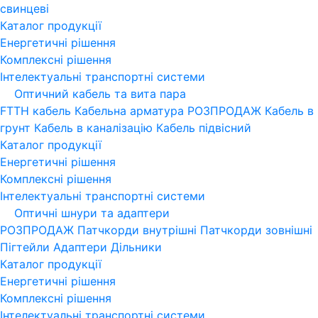
свинцеві
Каталог продукції
Енергетичні рішення
Комплексні рішення
Інтелектуальні транспортні системи
Оптичний кабель та вита пара
FTTH кабель
Кабельна арматура
РОЗПРОДАЖ
Кабель в
грунт
Кабель в каналізацію
Кабель підвісний
Каталог продукції
Енергетичні рішення
Комплексні рішення
Інтелектуальні транспортні системи
Оптичні шнури та адаптери
РОЗПРОДАЖ
Патчкорди внутрішні
Патчкорди зовнішні
Пігтейли
Адаптери
Дільники
Каталог продукції
Енергетичні рішення
Комплексні рішення
Інтелектуальні транспортні системи