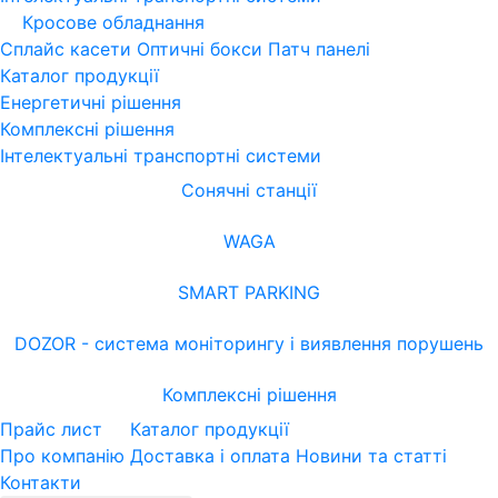
Кросове обладнання
Сплайс касети
Оптичні бокси
Патч панелі
Каталог продукції
Енергетичні рішення
Комплексні рішення
Інтелектуальні транспортні системи
Сонячні станції
WAGA
SMART PARKING
DOZOR - система моніторингу і виявлення порушень
Комплексні рішення
Прайс лист
Каталог продукції
Про компанію
Доставка і оплата
Новини та статті
Контакти