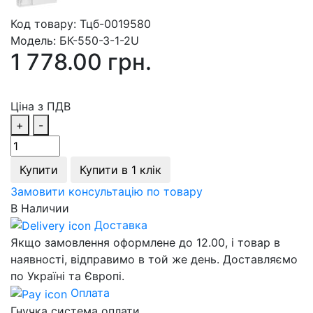
Код товару:
Тцб-0019580
Модель:
БК-550-З-1-2U
1 778.00 грн.
Ціна з ПДВ
+
-
Купити
Купити в 1 клік
Замовити консультацію по товару
В Наличии
Доставка
Якщо замовлення оформлене до 12.00, і товар в
наявності, відправимо в той же день. Доставляємо
по Україні та Європі.
Оплата
Гнучка система оплати.