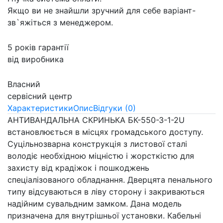
Якщо ви не знайшли зручний для себе варіант-
зв`яжіться з менеджером.
5 років гарантії
від виробника
Власний
сервісний центр
Характеристики
Опис
Відгуки (0)
АНТИВАНДАЛЬНА СКРИНЬКА БК-550-З-1-2U
встановлюється в місцях громадського доступу.
Суцільнозварна конструкція з листової сталі
володіє необхідною міцністю і жорсткістю для
захисту від крадіжок і пошкоджень
спеціалізованого обладнання. Дверцята пенального
типу відсуваються в ліву сторону і закриваються
надійним сувальдним замком. Дана модель
призначена для внутрішньої установки. Кабельні