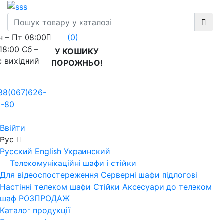
н – Пт 08:00
(0)
 18:00 Сб –
У КОШИКУ
с вихідний
ПОРОЖНЬО!
38(067)626-
1-80
Ввійти
Рус
Русский
English
Украинский
Телекомунікаційні шафи і стійки
Для відеоспостереження
Серверні шафи підлогові
Настінні телеком шафи
Стійки
Аксесуари до телеком
шаф
РОЗПРОДАЖ
Каталог продукції