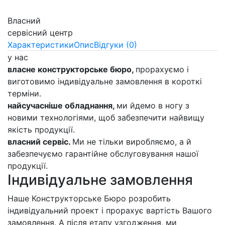
Власний
сервісний центр
Характеристики
Опис
Відгуки (0)
у нас
власне конструкторське бюро,
прорахуємо і
виготовимо індивідуальне замовлення в короткі
терміни.
найсучасніше обладнання,
ми йдемо в ногу з
новими технологіями, щоб забезпечити найвищу
якість продукції.
власний сервіс.
Ми не тільки виробляємо, а й
забезпечуємо гарантійне обслуговування нашої
продукції.
Індивідуальне замовлення
Наше Конструкторське Бюро розробить
індивідуальний проект і прорахує вартість Вашого
замовлення. А після етапу узгодження, ми