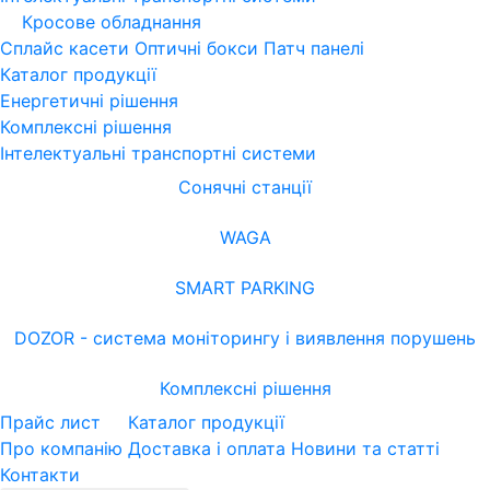
Кросове обладнання
Сплайс касети
Оптичні бокси
Патч панелі
Каталог продукції
Енергетичні рішення
Комплексні рішення
Інтелектуальні транспортні системи
Сонячні станції
WAGA
SMART PARKING
DOZOR - система моніторингу і виявлення порушень
Комплексні рішення
Прайс лист
Каталог продукції
Про компанію
Доставка і оплата
Новини та статті
Контакти