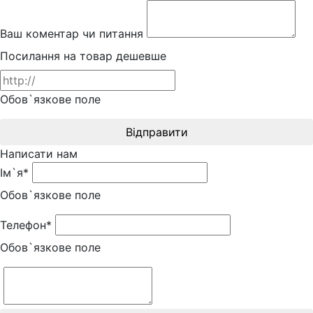
Ваш коментар чи питання
Посилання на товар дешевше
Обов`язкове поле
Відправити
Написати нам
Ім`я*
Обов`язкове поле
Телефон*
Обов`язкове поле