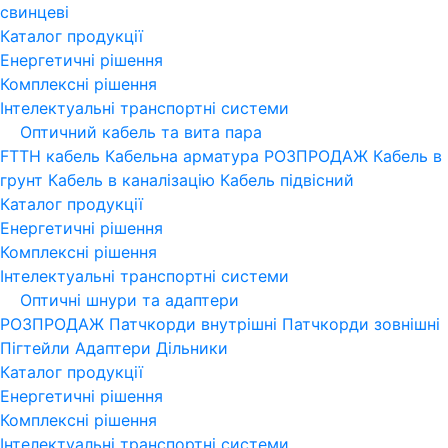
свинцеві
Каталог продукції
Енергетичні рішення
Комплексні рішення
Інтелектуальні транспортні системи
Оптичний кабель та вита пара
FTTH кабель
Кабельна арматура
РОЗПРОДАЖ
Кабель в
грунт
Кабель в каналізацію
Кабель підвісний
Каталог продукції
Енергетичні рішення
Комплексні рішення
Інтелектуальні транспортні системи
Оптичні шнури та адаптери
РОЗПРОДАЖ
Патчкорди внутрішні
Патчкорди зовнішні
Пігтейли
Адаптери
Дільники
Каталог продукції
Енергетичні рішення
Комплексні рішення
Інтелектуальні транспортні системи