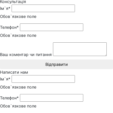
Консультація
Ім`я*
Обов`язкове поле
Телефон*
Обов`язкове поле
Ваш коментар чи питання
Відправити
Написати нам
Ім`я*
Обов`язкове поле
Телефон*
Обов`язкове поле