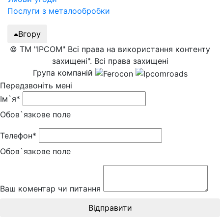
Послуги з металообробки
Вгору
© ТМ "IPCOM" Всі права на використання контенту
захищені". Всі права захищені
Група компаній
Передзвоніть мені
Ім`я*
Обов`язкове поле
Телефон*
Обов`язкове поле
Ваш коментар чи питання
Відправити