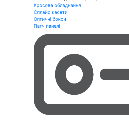
Кросове обладнання
Сплайс касети
Оптичні бокси
Патч панелі