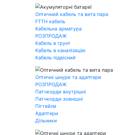
Оптичний кабель та вита пара
FTTH кабель
Кабельна арматура
РОЗПРОДАЖ
Кабель в грунт
Кабель в каналізацію
Кабель підвісний
Оптичні шнури та адаптери
РОЗПРОДАЖ
Патчкорди внутрішні
Патчкорди зовнішні
Пігтейли
Адаптери
Дільники