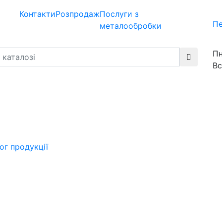
Контакти
Розпродаж
Послуги з
Пе
металообробки
Пн
Вс
ог продукції