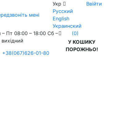
Укр
Ввійти
Русский
редзвоніть мені
English
Украинский
 – Пт 08:00 – 18:00 Сб –
(0)
 вихідний
У КОШИКУ
ПОРОЖНЬО!
+38(067)626-01-80