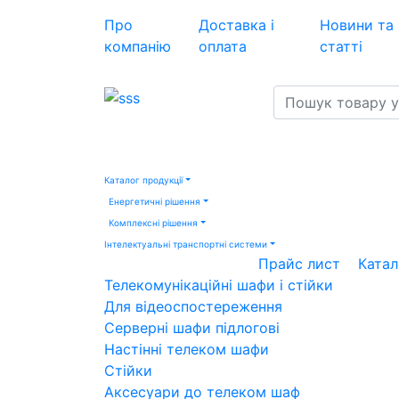
Про
Доставка і
Новини та
компанію
оплата
статті
Каталог продукції
Енергетичні рішення
Комплексні рішення
Інтелектуальні транспортні системи
Прайс лист
Катал
Телекомунікаційні шафи і стійки
Для відеоспостереження
Серверні шафи підлогові
Настінні телеком шафи
Стійки
Аксесуари до телеком шаф