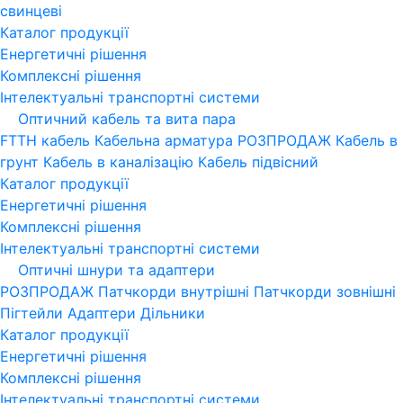
свинцеві
Каталог продукції
Енергетичні рішення
Комплексні рішення
Інтелектуальні транспортні системи
Оптичний кабель та вита пара
FTTH кабель
Кабельна арматура
РОЗПРОДАЖ
Кабель в
грунт
Кабель в каналізацію
Кабель підвісний
Каталог продукції
Енергетичні рішення
Комплексні рішення
Інтелектуальні транспортні системи
Оптичні шнури та адаптери
РОЗПРОДАЖ
Патчкорди внутрішні
Патчкорди зовнішні
Пігтейли
Адаптери
Дільники
Каталог продукції
Енергетичні рішення
Комплексні рішення
Інтелектуальні транспортні системи