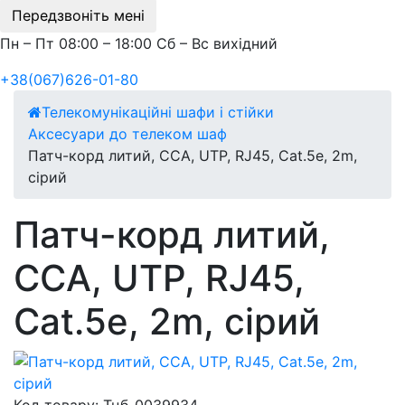
Передзвоніть мені
Пн – Пт 08:00 – 18:00 Сб – Вс вихідний
+38(067)626-01-80
Телекомунікаційні шафи і стійки
Аксесуари до телеком шаф
Патч-корд литий, CCA, UTP, RJ45, Cat.5e, 2m,
сірий
Патч-корд литий,
CCA, UTP, RJ45,
Cat.5e, 2m, сірий
Код товару:
Тцб-0039934