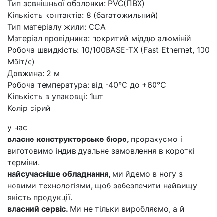
Тип зовнішньої оболонки: PVC(ПВХ)
Кількість контактів: 8 (багатожильний)
Тип матеріалу жили: ССА
Матеріал провідника: покритий міддю алюміній
Робоча швидкість: 10/100BASE-TX (Fast Ethernet, 100
Мбіт/с)
Довжина: 2 м
Робоча температура: від -40°C до +60°C
Кількість в упаковці: 1шт
Колір сірий
у нас
власне конструкторське бюро,
прорахуємо і
виготовимо індивідуальне замовлення в короткі
терміни.
найсучасніше обладнання,
ми йдемо в ногу з
новими технологіями, щоб забезпечити найвищу
якість продукції.
власний сервіс.
Ми не тільки виробляємо, а й