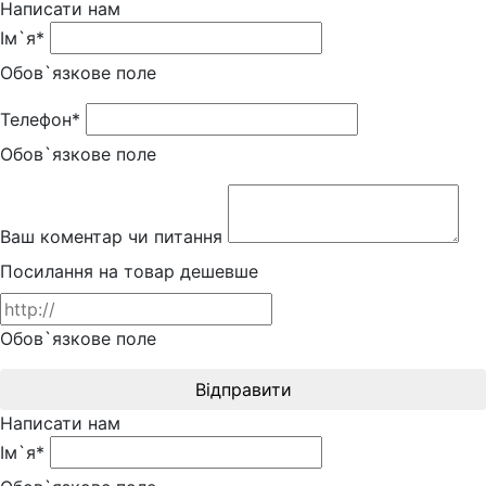
Написати нам
Ім`я*
Обов`язкове поле
Телефон*
Обов`язкове поле
Ваш коментар чи питання
Посилання на товар дешевше
Обов`язкове поле
Відправити
Написати нам
Ім`я*