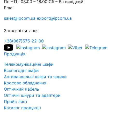
Пн – Пт 08:00 – 18:00 Сб – Вс вихідний
Email
sales@ipcom.ua
export@ipcom.ua
Загальні питання
+38(067)575-22-00
Продукція
Телекомунікаційні шафи
Всепогодні шафи
Антивандальні шафи та ящики
Кросове обладнання
Оптичний кабель
Оптичні шнури та адаптери
Прайс лист
Каталог продукції