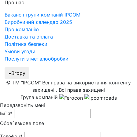
Про нас
Вакансії групи компаній IPCOM
Виробничий календар 2025
Про компанію
Доставка та оплата
Політика безпеки
Умови угоди
Послуги з металообробки
Вгору
© ТМ "IPCOM" Всі права на використання контенту
захищені". Всі права захищені
Група компаній
Передзвоніть мені
Ім`я*
Обов`язкове поле
Телефон*