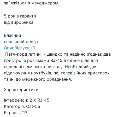
зв`яжіться з менеджером.
5 років гарантії
від виробника
Власний
сервісний центр
Опис
Відгуки (0)
Патч-корд литий - швидко та надійно з'єднає два
пристрої з роз'ємами RJ-45 в єдине ціле для
передачі відмінного сигналу. Необхідний для
підключення ноутбуків, пк, телевізійних приставок
та ін. до мережного обладнання.
Характеристики:
Інтерфейси: 2 Х RJ-45
Категорія: Cat-5е
Екран: UTP