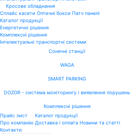
Кросове обладнання
Сплайс касети
Оптичні бокси
Патч панелі
Каталог продукції
Енергетичні рішення
Комплексні рішення
Інтелектуальні транспортні системи
Сонячні станції
WAGA
SMART PARKING
DOZOR - система моніторингу і виявлення порушень
Комплексні рішення
Прайс лист
Каталог продукції
Про компанію
Доставка і оплата
Новини та статті
Контакти