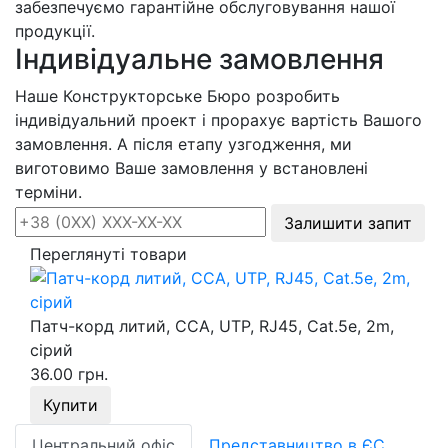
забезпечуємо гарантійне обслуговування нашої
продукції.
Індивідуальне замовлення
Наше Конструкторське Бюро розробить
індивідуальний проект і прорахує вартість Вашого
замовлення. А після етапу узгодження, ми
виготовимо Ваше замовлення у встановлені
терміни.
Залишити запит
Переглянуті товари
Патч-корд литий, CCA, UTP, RJ45, Cat.5e, 2m,
сірий
36.00 грн.
Купити
Центральний офіс
Представництво в ЄС