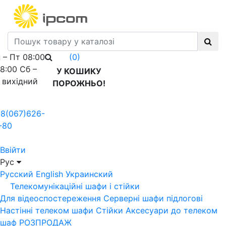
 – Пт 08:00
(0)
18:00 Сб –
У КОШИКУ
 вихідний
ПОРОЖНЬО!
8(067)626-
-80
Ввійти
Рус
Русский
English
Украинский
Телекомунікаційні шафи і стійки
Для відеоспостереження
Серверні шафи підлогові
Настінні телеком шафи
Стійки
Аксесуари до телеком
шаф
РОЗПРОДАЖ