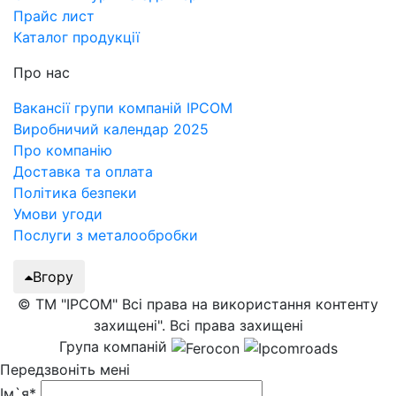
Прайс лист
Каталог продукції
Про нас
Вакансії групи компаній IPCOM
Виробничий календар 2025
Про компанію
Доставка та оплата
Політика безпеки
Умови угоди
Послуги з металообробки
Вгору
© ТМ "IPCOM" Всі права на використання контенту
захищені". Всі права захищені
Група компаній
Передзвоніть мені
Ім`я*