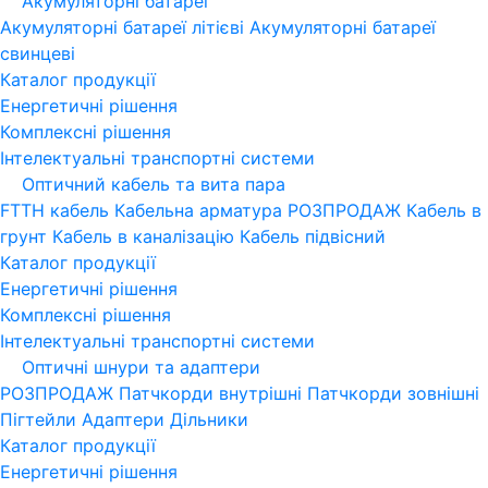
Акумуляторні батареї
Акумуляторні батареї літієві
Акумуляторні батареї
свинцеві
Каталог продукції
Енергетичні рішення
Комплексні рішення
Інтелектуальні транспортні системи
Оптичний кабель та вита пара
FTTH кабель
Кабельна арматура
РОЗПРОДАЖ
Кабель в
грунт
Кабель в каналізацію
Кабель підвісний
Каталог продукції
Енергетичні рішення
Комплексні рішення
Інтелектуальні транспортні системи
Оптичні шнури та адаптери
РОЗПРОДАЖ
Патчкорди внутрішні
Патчкорди зовнішні
Пігтейли
Адаптери
Дільники
Каталог продукції
Енергетичні рішення