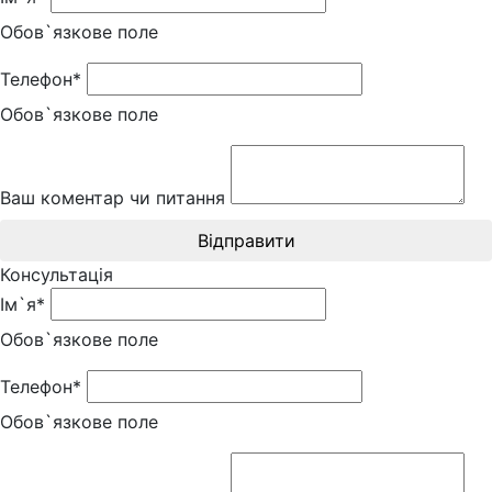
Обов`язкове поле
Телефон*
Обов`язкове поле
Ваш коментар чи питання
Відправити
Консультація
Ім`я*
Обов`язкове поле
Телефон*
Обов`язкове поле