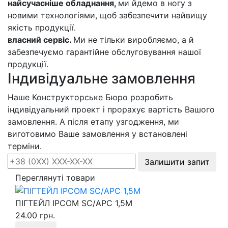
найсучасніше обладнання,
ми йдемо в ногу з
новими технологіями, щоб забезпечити найвищу
якість продукції.
власний сервіс.
Ми не тільки виробляємо, а й
забезпечуємо гарантійне обслуговування нашої
продукції.
Індивідуальне замовлення
Наше Конструкторське Бюро розробить
індивідуальний проект і прорахує вартість Вашого
замовлення. А після етапу узгодження, ми
виготовимо Ваше замовлення у встановлені
терміни.
Залишити запит
Переглянуті товари
ПІГТЕЙЛ IPCOM SC/APC 1,5М
24.00 грн.