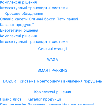
Комплексні рішення
Інтелектуальні транспортні системи
Кросове обладнання
Сплайс касети
Оптичні бокси
Патч панелі
Каталог продукції
Енергетичні рішення
Комплексні рішення
Інтелектуальні транспортні системи
Сонячні станції
WAGA
SMART PARKING
DOZOR - система моніторингу і виявлення порушень
Комплексні рішення
Прайс лист
Каталог продукції
Про компанію
Доставка і оплата
Новини та статті