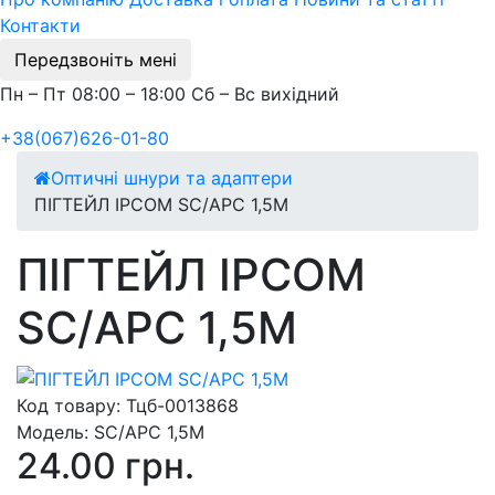
Контакти
Передзвоніть мені
Пн – Пт 08:00 – 18:00 Сб – Вс вихідний
+38(067)626-01-80
Оптичні шнури та адаптери
ПІГТЕЙЛ IPCOM SC/APC 1,5М
ПІГТЕЙЛ IPCOM
SC/APC 1,5М
Код товару:
Тцб-0013868
Модель:
SC/АPC 1,5М
24.00 грн.