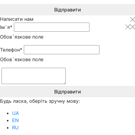
Відправити
Написати нам
Ім`я*
Обов`язкове поле
Телефон*
Обов`язкове поле
Відправити
Будь ласка, оберіть зручну мову:
UA
EN
RU