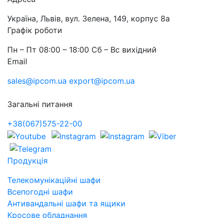
Україна, Львів, вул. Зелена, 149, корпус 8а
Графік роботи
Пн – Пт 08:00 – 18:00 Сб – Вс вихідний
Email
sales@ipcom.ua
export@ipcom.ua
Загальні питання
+38(067)575-22-00
Продукція
Телекомунікаційні шафи
Всепогодні шафи
Антивандальні шафи та ящики
Кросове обладнання