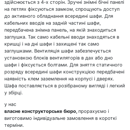
здійснюється з 4-х сторін. Зручні знімні бічні панелі
на петлях фіксуються замком, спрощують доступ
до активного обладнання всередині шафи. Для
кабельних вводів на задній частині шафи,
передбачена знімна панель, на якій знаходиться
заглушка. Так само кабельні вводи знаходяться в
кришці і на дні шафи і захищені так само
заглушками. Вентиляція шафи забезпечується
установкою блоків вентиляторів в дах або дно
шафи і фіксується болтами. Для зняття статичного
розряду всередині шафи конструкцією передбачені
наявність клем заземлення на корпусі і дверях.
Шафа поставляється в розібраному вигляді і легкий
у збірці.
у нас
власне конструкторське бюро,
прорахуємо і
виготовимо індивідуальне замовлення в короткі
терміни.