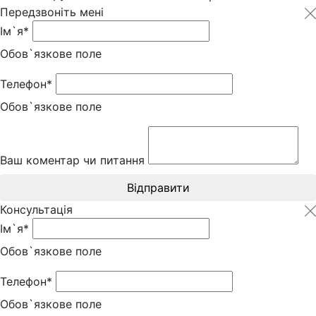
Передзвоніть мені
Ім`я*
Обов`язкове поле
Телефон*
Обов`язкове поле
Ваш коментар чи питання
Відправити
Консультація
Ім`я*
Обов`язкове поле
Телефон*
Обов`язкове поле