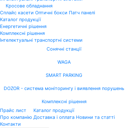
Кросове обладнання
Сплайс касети
Оптичні бокси
Патч панелі
Каталог продукції
Енергетичні рішення
Комплексні рішення
Інтелектуальні транспортні системи
Сонячні станції
WAGA
SMART PARKING
DOZOR - система моніторингу і виявлення порушень
Комплексні рішення
Прайс лист
Каталог продукції
Про компанію
Доставка і оплата
Новини та статті
Контакти