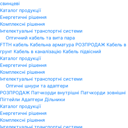
свинцеві
Каталог продукції
Енергетичні рішення
Комплексні рішення
Інтелектуальні транспортні системи
Оптичний кабель та вита пара
FTTH кабель
Кабельна арматура
РОЗПРОДАЖ
Кабель в
грунт
Кабель в каналізацію
Кабель підвісний
Каталог продукції
Енергетичні рішення
Комплексні рішення
Інтелектуальні транспортні системи
Оптичні шнури та адаптери
РОЗПРОДАЖ
Патчкорди внутрішні
Патчкорди зовнішні
Пігтейли
Адаптери
Дільники
Каталог продукції
Енергетичні рішення
Комплексні рішення
Інтелектуальні транспортні системи