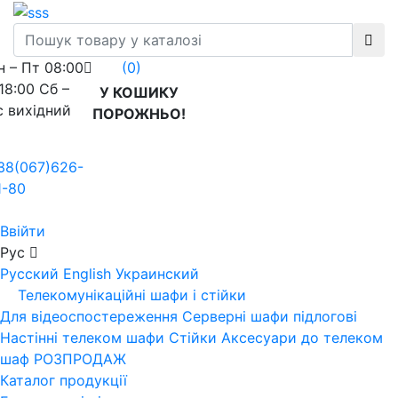
н – Пт 08:00
(0)
 18:00 Сб –
У КОШИКУ
с вихідний
ПОРОЖНЬО!
38(067)626-
1-80
Ввійти
Рус
Русский
English
Украинский
Телекомунікаційні шафи і стійки
Для відеоспостереження
Серверні шафи підлогові
Настінні телеком шафи
Стійки
Аксесуари до телеком
шаф
РОЗПРОДАЖ
Каталог продукції