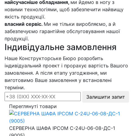
найсучасніше обладнання,
ми йдемо в ногу з
новими технологіями, щоб забезпечити найвищу
якість продукції.
власний сервіс.
Ми не тільки виробляємо, а й
забезпечуємо гарантійне обслуговування нашої
продукції.
Індивідуальне замовлення
Наше Конструкторське Бюро розробить
індивідуальний проект і прорахує вартість Вашого
замовлення. А після етапу узгодження, ми
виготовимо Ваше замовлення у встановлені
терміни.
Залишити запит
Переглянуті товари
СЕРВЕРНА ШАФА IPCOM С-24U-06-08-ДС-1
(9005)