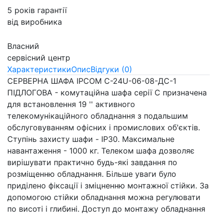
5 років гарантії
від виробника
Власний
сервісний центр
Характеристики
Опис
Відгуки (0)
СЕРВЕРНА ШАФА IPCOM С-24U-06-08-ДС-1
ПІДЛОГОВА - комутаційна шафа серії С призначена
для встановлення 19 '' активного
телекомунікаційного обладнання з подальшим
обслуговуванням офісних і промислових об'єктів.
Ступінь захисту шафи - IP30. Максимальне
навантаження - 1000 кг. Телеком шафа дозволяє
вирішувати практично будь-які завдання по
розміщенню обладнання. Більше уваги було
приділено фіксації і зміцненню монтажної стійки. За
допомогою стійки обладнання можна регулювати
по висоті і глибині. Доступ до монтажу обладнання