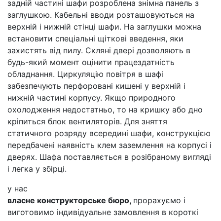
задній частині шафи розроблена знімна панель з
заглушкою. Кабельні вводи розташовуються на
верхній і нижній стінці шафи. На заглушки можна
встановити спеціальні щіткові введення, яки
захистять від пилу. Скляні двері дозволяють в
будь-який момент оцінити працездатність
обладнання. Циркуляцію повітря в шафі
забезпечують перфоровані кишені у верхній і
нижній частині корпусу. Якщо природного
охолодження недостатньо, то на кришку або дно
кріпиться блок вентиляторів. Для зняття
статичного розряду всередині шафи, конструкцією
передбачені наявність клем заземлення на корпусі і
дверях. Шафа поставляється в розібраному вигляді
і легка у збірці.
у нас
власне конструкторське бюро,
прорахуємо і
виготовимо індивідуальне замовлення в короткі