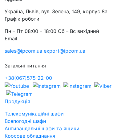
Україна, Львів, вул. Зелена, 149, корпус 8а
Графік роботи
Пн – Пт 08:00 – 18:00 Сб – Вс вихідний
Email
sales@ipcom.ua
export@ipcom.ua
Загальні питання
+38(067)575-22-00
Продукція
Телекомунікаційні шафи
Всепогодні шафи
Антивандальні шафи та ящики
Кросове обладнання