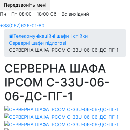
Передзвоніть мені
Пн – Пт 08:00 – 18:00 Сб – Вс вихідний
+38(067)626-01-80
Телекомунікаційні шафи і стійки
Серверні шафи підлогові
СЕРВЕРНА ШАФА IPCOM С-33U-06-06-ДС-ПГ-1
СЕРВЕРНА ШАФА
IPCOM С-33U-06-
06-ДС-ПГ-1