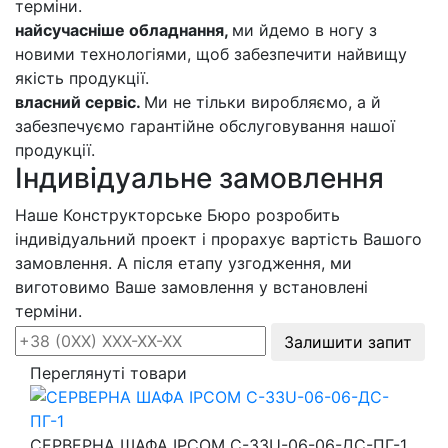
терміни.
найсучасніше обладнання,
ми йдемо в ногу з
новими технологіями, щоб забезпечити найвищу
якість продукції.
власний сервіс.
Ми не тільки виробляємо, а й
забезпечуємо гарантійне обслуговування нашої
продукції.
Індивідуальне замовлення
Наше Конструкторське Бюро розробить
індивідуальний проект і прорахує вартість Вашого
замовлення. А після етапу узгодження, ми
виготовимо Ваше замовлення у встановлені
терміни.
Залишити запит
Переглянуті товари
СЕРВЕРНА ШАФА IPCOM С-33U-06-06-ДС-ПГ-1