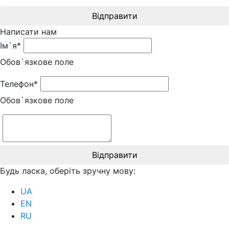
Відправити
Написати нам
Ім`я*
Обов`язкове поле
Телефон*
Обов`язкове поле
Відправити
Будь ласка, оберіть зручну мову:
UA
EN
RU