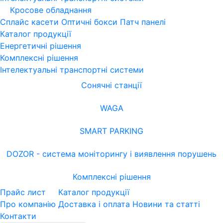
Кросове обладнання
Сплайс касети
Оптичні бокси
Патч панелі
Каталог продукції
Енергетичні рішення
Комплексні рішення
Інтелектуальні транспортні системи
Сонячні станції
WAGA
SMART PARKING
DOZOR - система моніторингу і виявлення порушень
Комплексні рішення
Прайс лист
Каталог продукції
Про компанію
Доставка і оплата
Новини та статті
Контакти