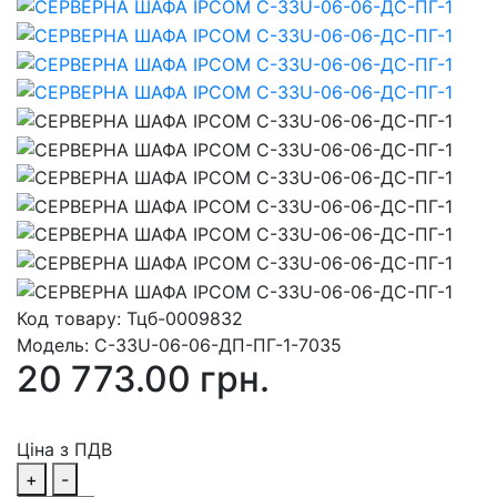
Код товару:
Тцб-0009832
Модель:
С-33U-06-06-ДП-ПГ-1-7035
20 773.00 грн.
Ціна з ПДВ
+
-