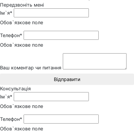
Передзвоніть мені
Ім`я*
Обов`язкове поле
Телефон*
Обов`язкове поле
Ваш коментар чи питання
Відправити
Консультація
Ім`я*
Обов`язкове поле
Телефон*
Обов`язкове поле