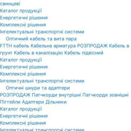
свинцеві
Каталог продукції
Енергетичні рішення
Комплексні рішення
Інтелектуальні транспортні системи
Оптичний кабель та вита пара
FTTH кабель
Кабельна арматура
РОЗПРОДАЖ
Кабель в
грунт
Кабель в каналізацію
Кабель підвісний
Каталог продукції
Енергетичні рішення
Комплексні рішення
Інтелектуальні транспортні системи
Оптичні шнури та адаптери
РОЗПРОДАЖ
Патчкорди внутрішні
Патчкорди зовнішні
Пігтейли
Адаптери
Дільники
Каталог продукції
Енергетичні рішення
Комплексні рішення
Інтелектуальні транспортні системи