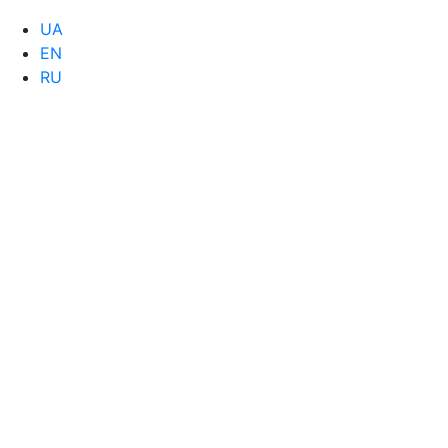
UA
EN
RU