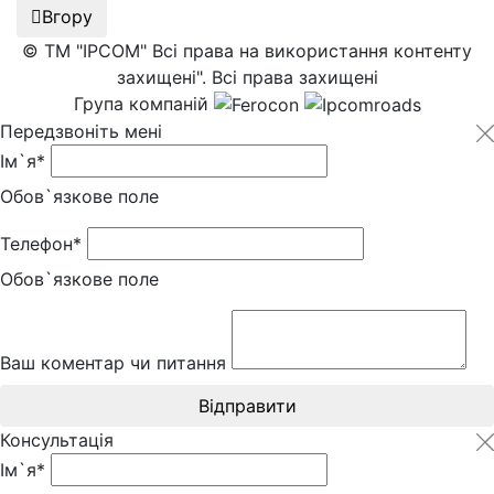
Вгору
© ТМ "IPCOM" Всі права на використання контенту
захищені". Всі права захищені
Група компаній
Передзвоніть мені
Ім`я*
Обов`язкове поле
Телефон*
Обов`язкове поле
Ваш коментар чи питання
Відправити
Консультація
Ім`я*