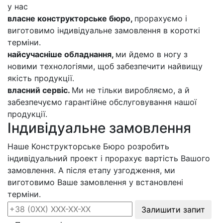
у нас
власне конструкторське бюро,
прорахуємо і
виготовимо індивідуальне замовлення в короткі
терміни.
найсучасніше обладнання,
ми йдемо в ногу з
новими технологіями, щоб забезпечити найвищу
якість продукції.
власний сервіс.
Ми не тільки виробляємо, а й
забезпечуємо гарантійне обслуговування нашої
продукції.
Індивідуальне замовлення
Наше Конструкторське Бюро розробить
індивідуальний проект і прорахує вартість Вашого
замовлення. А після етапу узгодження, ми
виготовимо Ваше замовлення у встановлені
терміни.
Залишити запит