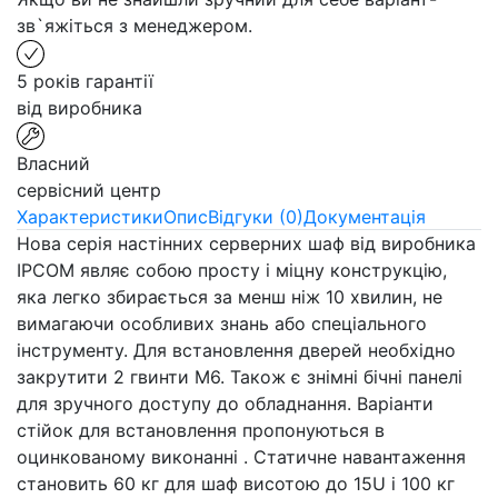
зв`яжіться з менеджером.
5 років гарантії
від виробника
Власний
сервісний центр
Характеристики
Опис
Відгуки (0)
Документація
Нова серія настінних серверних шаф від виробника
IPCOM являє собою просту і міцну конструкцію,
яка легко збирається за менш ніж 10 хвилин, не
вимагаючи особливих знань або спеціального
інструменту. Для встановлення дверей необхідно
закрутити 2 гвинти М6. Також є знімні бічні панелі
для зручного доступу до обладнання. Варіанти
стійок для встановлення пропонуються в
оцинкованому виконанні . Статичне навантаження
становить 60 кг для шаф висотою до 15U і 100 кг