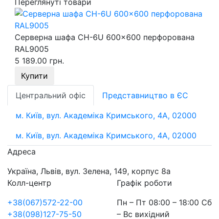
Переглянуті товари
Серверна шафа СН-6U 600x600 перфорована
RAL9005
5 189.00 грн.
Купити
Центральний офіс
Представництво в ЄС
м. Київ, вул. Академіка Кримського, 4А, 02000
м. Київ, вул. Академіка Кримського, 4А, 02000
Адреса
Україна, Львів, вул. Зелена, 149, корпус 8а
Колл-центр
Графік роботи
+38(067)572-22-00
Пн – Пт 08:00 – 18:00 Сб
+38(098)127-75-50
– Вс вихідний