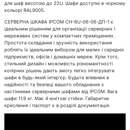
для шаф висотою до 22U. Шафи доступні в чорному
кольорі RAL9005.
СЕРВЕРНА ШКАФА IPCOM СН-6U-06-06-ДП-1 є
ідеальним рішенням для організації серверних і
мережевих систем у компактних приміщеннях.
Простота складання і зручність використання
роблять їх ідеальним вибором для малих і середніх
підприємств, офісів і домашніх мереж. Крім того,
стильний дизайн і можливість різноманітності
колірних рішень дають змогу легко інтегрувати
шафи в будь-який інтер'єр. Будьте впевнені в
надійності та безпеці вашого обладнання з
настінними серверними шафами від IPCOM. Вага
шафи 11.9 кг. Має 4 юнітові стійки. Габаритне
креслення і паспорт є в розділі документація.