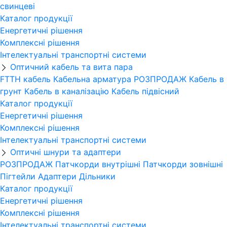
свинцеві
Каталог продукції
Енергетичні рішення
Комплексні рішення
Інтелектуальні транспортні системи
Оптичний кабель та вита пара
FTTH кабель
Кабельна арматура
РОЗПРОДАЖ
Кабель в
грунт
Кабель в каналізацію
Кабель підвісний
Каталог продукції
Енергетичні рішення
Комплексні рішення
Інтелектуальні транспортні системи
Оптичні шнури та адаптери
РОЗПРОДАЖ
Патчкорди внутрішні
Патчкорди зовнішні
Пігтейли
Адаптери
Дільники
Каталог продукції
Енергетичні рішення
Комплексні рішення
Інтелектуальні транспортні системи