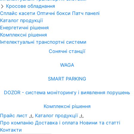
Кросове обладнання
Сплайс касети
Оптичні бокси
Патч панелі
Каталог продукції
Енергетичні рішення
Комплексні рішення
Інтелектуальні транспортні системи
Сонячні станції
WAGA
SMART PARKING
DOZOR - система моніторингу і виявлення порушень
Комплексні рішення
Прайс лист
Каталог продукції
Про компанію
Доставка і оплата
Новини та статті
Контакти