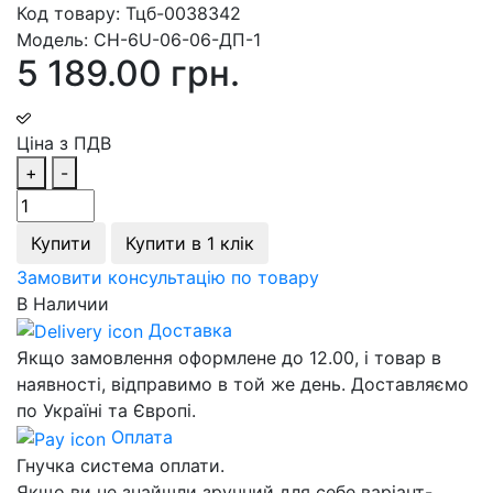
Код товару:
Тцб-0038342
Модель:
СН-6U-06-06-ДП-1
5 189.00 грн.
Ціна з ПДВ
+
-
Купити
Купити в 1 клік
Замовити консультацію по товару
В Наличии
Доставка
Якщо замовлення оформлене до 12.00, і товар в
наявності, відправимо в той же день. Доставляємо
по Україні та Європі.
Оплата
Гнучка система оплати.
Якщо ви не знайшли зручний для себе варіант-