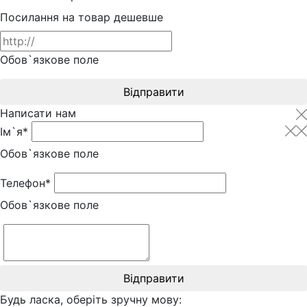
Посилання на товар дешевше
Обов`язкове поле
Відправити
Написати нам
Ім`я*
Обов`язкове поле
Телефон*
Обов`язкове поле
Відправити
Будь ласка, оберіть зручну мову: