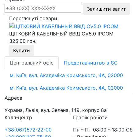
Залишити запит
Переглянуті товари
ЩІТКОВИЙ КАБЕЛЬНЫЙ ВВІД СV5.0 IPCOM
325.00 грн.
Купити
Центральний офіс
Представництво в ЄС
м. Київ, вул. Академіка Кримського, 4А, 02000
м. Київ, вул. Академіка Кримського, 4А, 02000
Адреса
Україна, Львів, вул. Зелена, 149, корпус 8а
Колл-центр
Графік роботи
+38(067)572-22-00
Пн – Пт 08:00 – 18:00 Сб
+38(098)127-75-50
– Вс вихідний