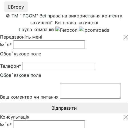
Вгору
© ТМ "IPCOM" Всі права на використання контенту
захищені". Всі права захищені
Група компаній
Передзвоніть мені
Ім`я*
Обов`язкове поле
Телефон*
Обов`язкове поле
Ваш коментар чи питання
Відправити
Консультація
Ім`я*