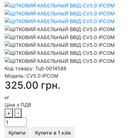
Код товару:
Тцб-0014588
Модель:
СV5.0 IPCOM
325.00 грн.
Ціна з ПДВ
+
-
Купити
Купити в 1 клік