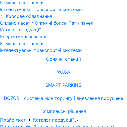
Комплексні рішення
Інтелектуальні транспортні системи
Кросове обладнання
Сплайс касети
Оптичні бокси
Патч панелі
Каталог продукції
Енергетичні рішення
Комплексні рішення
Інтелектуальні транспортні системи
Сонячні станції
WAGA
SMART PARKING
DOZOR - система моніторингу і виявлення порушень
Комплексні рішення
Прайс лист
Каталог продукції
Про компанію
Доставка і оплата
Новини та статті