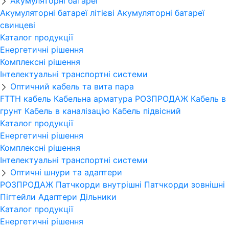
Акумуляторні батареї
Акумуляторні батареї літієві
Акумуляторні батареї
свинцеві
Каталог продукції
Енергетичні рішення
Комплексні рішення
Інтелектуальні транспортні системи
Оптичний кабель та вита пара
FTTH кабель
Кабельна арматура
РОЗПРОДАЖ
Кабель в
грунт
Кабель в каналізацію
Кабель підвісний
Каталог продукції
Енергетичні рішення
Комплексні рішення
Інтелектуальні транспортні системи
Оптичні шнури та адаптери
РОЗПРОДАЖ
Патчкорди внутрішні
Патчкорди зовнішні
Пігтейли
Адаптери
Дільники
Каталог продукції
Енергетичні рішення