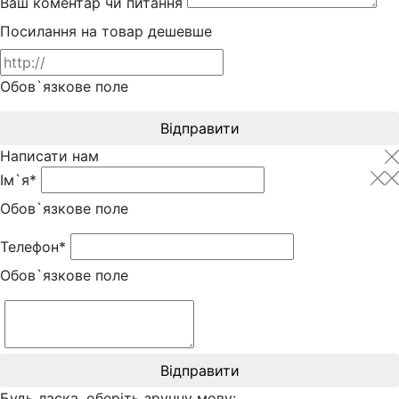
Ваш коментар чи питання
Посилання на товар дешевше
Обов`язкове поле
Відправити
Написати нам
Ім`я*
Обов`язкове поле
Телефон*
Обов`язкове поле
Відправити
Будь ласка, оберіть зручну мову: