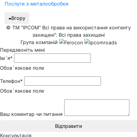
Послуги з металообробки
Вгору
© ТМ "IPCOM" Всі права на використання контенту
захищені". Всі права захищені
Група компаній
Передзвоніть мені
Ім`я*
Обов`язкове поле
Телефон*
Обов`язкове поле
Ваш коментар чи питання
Відправити
Консультація