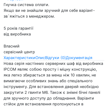
Гнучка система оплати.
Якщо ви не знайшли зручний для себе варіант-
зв`яжіться з менеджером.
5 років гарантії
від виробника
Власний
сервісний центр
Характеристики
Опис
Відгуки (0)
Документація
Нова серія настінних серверних шаф від виробника
IPCOM являє собою просту і міцну конструкцію,
яка легко збирається за менш ніж 10 хвилин, не
вимагаючи особливих знань або спеціального
інструменту. Для встановлення дверей необхідно
закрутити 2 гвинти М6. Також є знімні бічні панелі
для зручного доступу до обладнання. Варіанти
стійок для встановлення пропонуються в