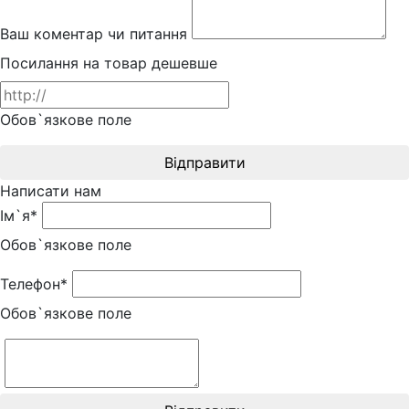
Ваш коментар чи питання
Посилання на товар дешевше
Обов`язкове поле
Відправити
Написати нам
Ім`я*
Обов`язкове поле
Телефон*
Обов`язкове поле