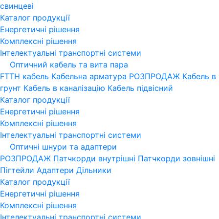
свинцеві
Каталог продукції
Енергетичні рішення
Комплексні рішення
Інтелектуальні транспортні системи
Оптичний кабель та вита пара
FTTH кабель
Кабельна арматура
РОЗПРОДАЖ
Кабель в
грунт
Кабель в каналізацію
Кабель підвісний
Каталог продукції
Енергетичні рішення
Комплексні рішення
Інтелектуальні транспортні системи
Оптичні шнури та адаптери
РОЗПРОДАЖ
Патчкорди внутрішні
Патчкорди зовнішні
Пігтейли
Адаптери
Дільники
Каталог продукції
Енергетичні рішення
Комплексні рішення
Інтелектуальні транспортні системи