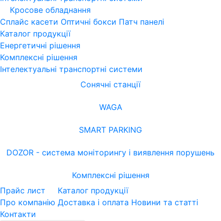
Кросове обладнання
Сплайс касети
Оптичні бокси
Патч панелі
Каталог продукції
Енергетичні рішення
Комплексні рішення
Інтелектуальні транспортні системи
Сонячні станції
WAGA
SMART PARKING
DOZOR - система моніторингу і виявлення порушень
Комплексні рішення
Прайс лист
Каталог продукції
Про компанію
Доставка і оплата
Новини та статті
Контакти