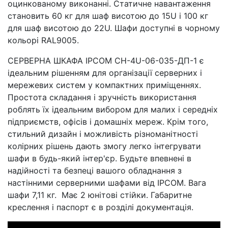
оцинкованому виконанні. Статичне навантаження
становить 60 кг для шаф висотою до 15U і 100 кг
для шаф висотою до 22U. Шафи доступні в чорному
кольорі RAL9005.
СЕРВЕРНА ШКАФА IPCOM СН-4U-06-035-ДП-1 є
ідеальним рішенням для організації серверних і
мережевих систем у компактних приміщеннях.
Простота складання і зручність використання
роблять їх ідеальним вибором для малих і середніх
підприємств, офісів і домашніх мереж. Крім того,
стильний дизайн і можливість різноманітності
колірних рішень дають змогу легко інтегрувати
шафи в будь-який інтер'єр. Будьте впевнені в
надійності та безпеці вашого обладнання з
настінними серверними шафами від IPCOM. Вага
шафи 7,11 кг. Має 2 юнітові стійки. Габаритне
креслення і паспорт є в розділі документація.