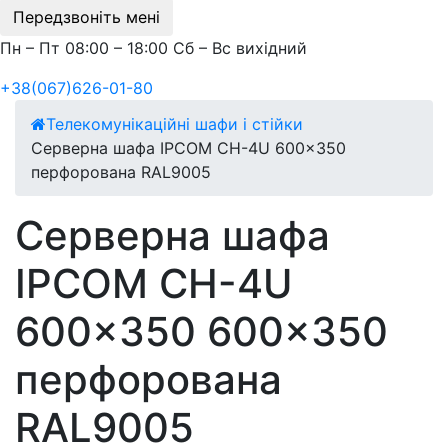
Передзвоніть мені
Пн – Пт 08:00 – 18:00 Сб – Вс вихідний
+38(067)626-01-80
Телекомунікаційні шафи і стійки
Серверна шафа IPCOM CH-4U 600x350
перфорована RAL9005
Серверна шафа
IPCOM CH-4U
600x350 600x350
перфорована
RAL9005