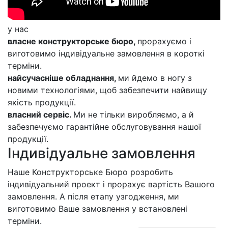
у нас
власне конструкторське бюро,
прорахуємо і
виготовимо індивідуальне замовлення в короткі
терміни.
найсучасніше обладнання,
ми йдемо в ногу з
новими технологіями, щоб забезпечити найвищу
якість продукції.
власний сервіс.
Ми не тільки виробляємо, а й
забезпечуємо гарантійне обслуговування нашої
продукції.
Індивідуальне замовлення
Наше Конструкторське Бюро розробить
індивідуальний проект і прорахує вартість Вашого
замовлення. А після етапу узгодження, ми
виготовимо Ваше замовлення у встановлені
терміни.