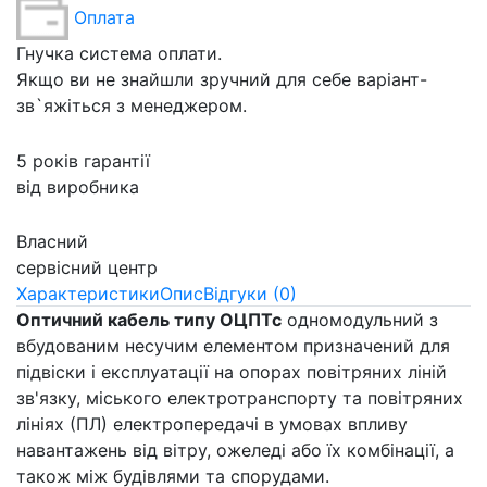
Оплата
Гнучка система оплати.
Якщо ви не знайшли зручний для себе варіант-
зв`яжіться з менеджером.
5 років гарантії
від виробника
Власний
сервісний центр
Характеристики
Опис
Відгуки (0)
Оптичний кабель типу ОЦПТс
одномодульний з
вбудованим несучим елементом призначений для
підвіски і експлуатації на опорах повітряних ліній
зв'язку, міського електротранспорту та повітряних
лініях (ПЛ) електропередачі в умовах впливу
навантажень від вітру, ожеледі або їх комбінації, а
також між будівлями та спорудами.