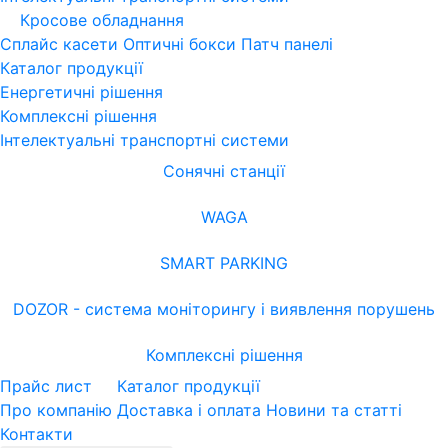
Кросове обладнання
Сплайс касети
Оптичні бокси
Патч панелі
Каталог продукції
Енергетичні рішення
Комплексні рішення
Інтелектуальні транспортні системи
Сонячні станції
WAGA
SMART PARKING
DOZOR - система моніторингу і виявлення порушень
Комплексні рішення
Прайс лист
Каталог продукції
Про компанію
Доставка і оплата
Новини та статті
Контакти