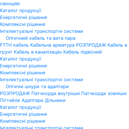
свинцеві
Каталог продукції
Енергетичні рішення
Комплексні рішення
Інтелектуальні транспортні системи
Оптичний кабель та вита пара
FTTH кабель
Кабельна арматура
РОЗПРОДАЖ
Кабель в
грунт
Кабель в каналізацію
Кабель підвісний
Каталог продукції
Енергетичні рішення
Комплексні рішення
Інтелектуальні транспортні системи
Оптичні шнури та адаптери
РОЗПРОДАЖ
Патчкорди внутрішні
Патчкорди зовнішні
Пігтейли
Адаптери
Дільники
Каталог продукції
Енергетичні рішення
Комплексні рішення
Інтелектуальні транспортні системи