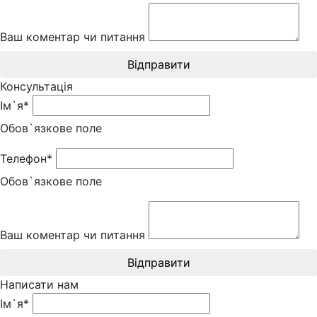
Ваш коментар чи питання
Відправити
Консультація
Ім`я*
Обов`язкове поле
Телефон*
Обов`язкове поле
Ваш коментар чи питання
Відправити
Написати нам
Ім`я*