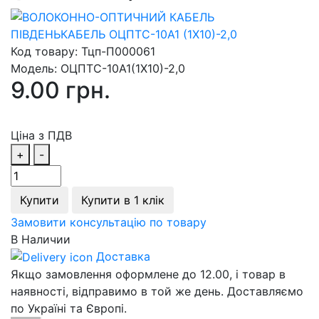
Код товару:
Тцп-П000061
Модель:
ОЦПТС-10А1(1Х10)-2,0
9.00 грн.
Ціна з ПДВ
+
-
Купити
Купити в 1 клік
Замовити консультацію по товару
В Наличии
Доставка
Якщо замовлення оформлене до 12.00, і товар в
наявності, відправимо в той же день. Доставляємо
по Україні та Європі.