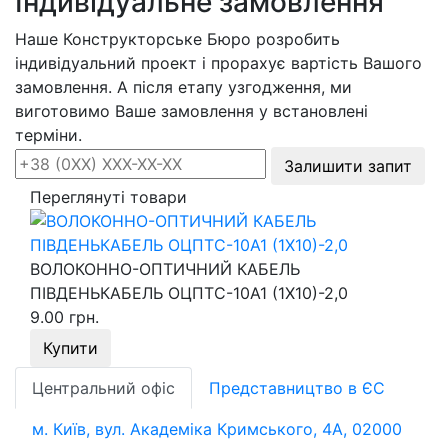
Індивідуальне замовлення
Наше Конструкторське Бюро розробить
індивідуальний проект і прорахує вартість Вашого
замовлення. А після етапу узгодження, ми
виготовимо Ваше замовлення у встановлені
терміни.
Залишити запит
Переглянуті товари
ВОЛОКОННО-ОПТИЧНИЙ КАБЕЛЬ
ПІВДЕНЬКАБЕЛЬ ОЦПТС-10А1 (1Х10)-2,0
9.00 грн.
Купити
Центральний офіс
Представництво в ЄС
м. Київ, вул. Академіка Кримського, 4А, 02000