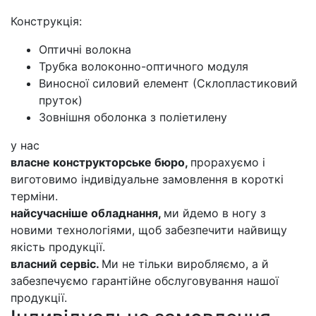
Конструкція:
Оптичні волокна
Трубка волоконно-оптичного модуля
Виносної силовий елемент (Склопластиковий
пруток)
Зовнішня оболонка з поліетилену
у нас
власне конструкторське бюро,
прорахуємо і
виготовимо індивідуальне замовлення в короткі
терміни.
найсучасніше обладнання,
ми йдемо в ногу з
новими технологіями, щоб забезпечити найвищу
якість продукції.
власний сервіс.
Ми не тільки виробляємо, а й
забезпечуємо гарантійне обслуговування нашої
продукції.