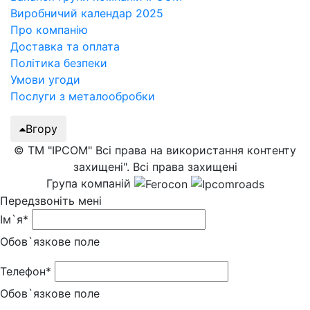
Виробничий календар 2025
Про компанію
Доставка та оплата
Політика безпеки
Умови угоди
Послуги з металообробки
Вгору
© ТМ "IPCOM" Всі права на використання контенту
захищені". Всі права захищені
Група компаній
Передзвоніть мені
Ім`я*
Обов`язкове поле
Телефон*
Обов`язкове поле