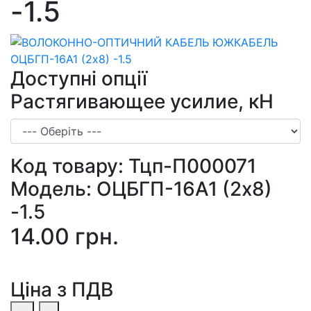
-1.5
Доступні опції
Растягивающее усилие, кН
Код товару:
Тцп-П000071
Модель:
ОЦБГП-16А1 (2х8)
-1.5
14.00 грн.
Ціна з ПДВ