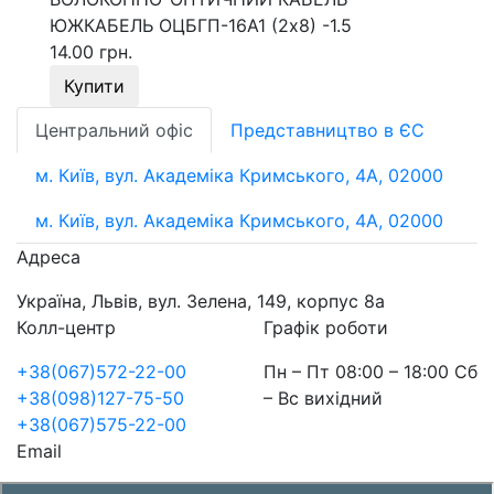
ЮЖКАБЕЛЬ ОЦБГП-16А1 (2х8) -1.5
14.00 грн.
Купити
Центральний офіс
Представництво в ЄС
м. Київ, вул. Академіка Кримського, 4А, 02000
м. Київ, вул. Академіка Кримського, 4А, 02000
Адреса
Україна, Львів, вул. Зелена, 149, корпус 8а
Колл-центр
Графік роботи
+38(067)572-22-00
Пн – Пт 08:00 – 18:00 Сб
+38(098)127-75-50
– Вс вихідний
+38(067)575-22-00
Email