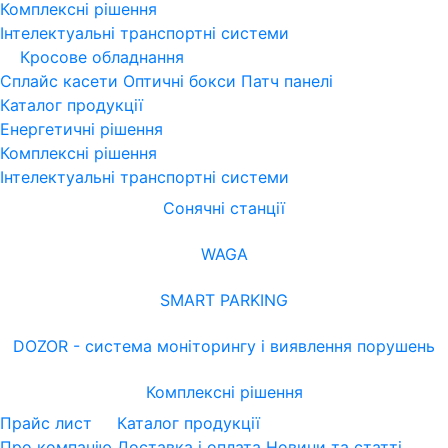
Комплексні рішення
Інтелектуальні транспортні системи
Кросове обладнання
Сплайс касети
Оптичні бокси
Патч панелі
Каталог продукції
Енергетичні рішення
Комплексні рішення
Інтелектуальні транспортні системи
Сонячні станції
WAGA
SMART PARKING
DOZOR - система моніторингу і виявлення порушень
Комплексні рішення
Прайс лист
Каталог продукції
Про компанію
Доставка і оплата
Новини та статті