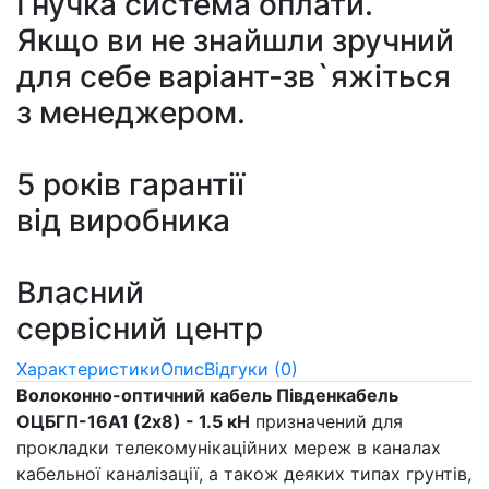
Гнучка система оплати.
Якщо ви не знайшли зручний
для себе варіант-зв`яжіться
з менеджером.
5 років гарантії
від виробника
Власний
сервісний центр
Характеристики
Опис
Відгуки (0)
Волоконно-оптичний кабель Південкабель
ОЦБГП-16А1 (2х8) - 1.5 кН
призначений для
прокладки телекомунікаційних мереж в каналах
кабельної каналізації, а також деяких типах грунтів,