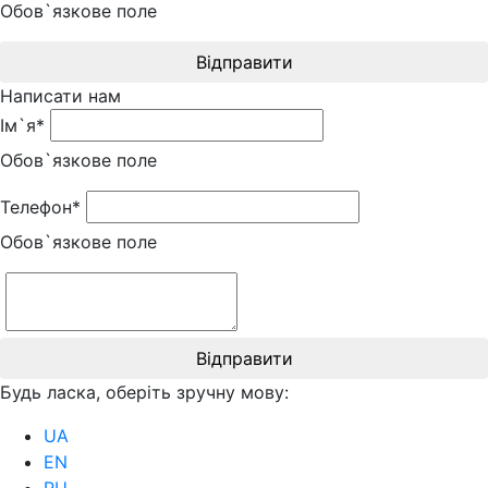
Обов`язкове поле
Відправити
Написати нам
Ім`я*
Обов`язкове поле
Телефон*
Обов`язкове поле
Відправити
Будь ласка, оберіть зручну мову:
UA
EN
RU