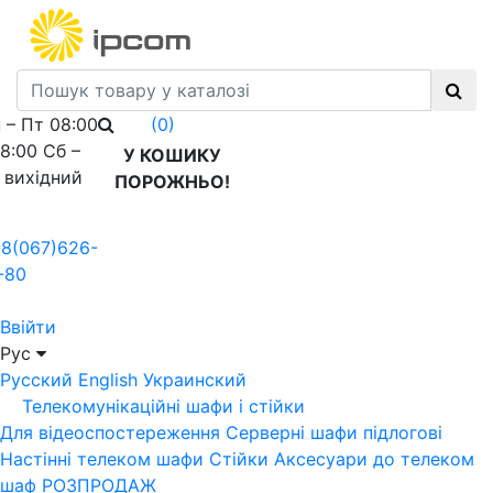
 – Пт 08:00
(0)
18:00 Сб –
У КОШИКУ
 вихідний
ПОРОЖНЬО!
8(067)626-
-80
Ввійти
Рус
Русский
English
Украинский
Телекомунікаційні шафи і стійки
Для відеоспостереження
Серверні шафи підлогові
Настінні телеком шафи
Стійки
Аксесуари до телеком
шаф
РОЗПРОДАЖ