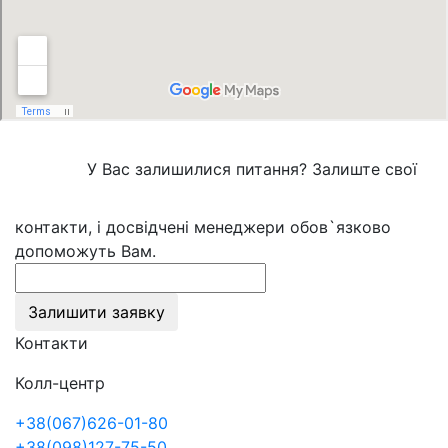
У Вас залишилися питання? Залиште свої
контакти, і досвідчені менеджери обов`язково
допоможуть Вам.
Залишити заявку
Контакти
Колл-центр
+38(067)626-01-80
+38(098)127-75-50