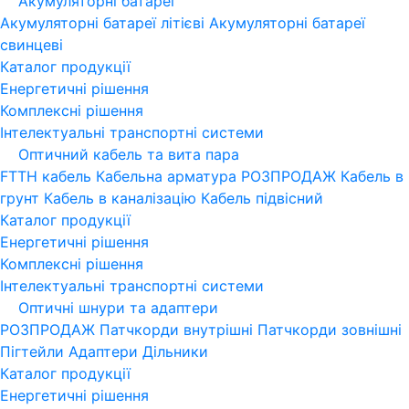
Акумуляторні батареї
Акумуляторні батареї літієві
Акумуляторні батареї
свинцеві
Каталог продукції
Енергетичні рішення
Комплексні рішення
Інтелектуальні транспортні системи
Оптичний кабель та вита пара
FTTH кабель
Кабельна арматура
РОЗПРОДАЖ
Кабель в
грунт
Кабель в каналізацію
Кабель підвісний
Каталог продукції
Енергетичні рішення
Комплексні рішення
Інтелектуальні транспортні системи
Оптичні шнури та адаптери
РОЗПРОДАЖ
Патчкорди внутрішні
Патчкорди зовнішні
Пігтейли
Адаптери
Дільники
Каталог продукції
Енергетичні рішення