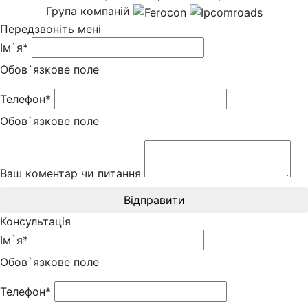
Група компаній
Передзвоніть мені
Ім`я*
Обов`язкове поле
Телефон*
Обов`язкове поле
Ваш коментар чи питання
Відправити
Консультація
Ім`я*
Обов`язкове поле
Телефон*