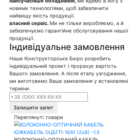
найсучасніше обладнання,
ми йдемо в ногу з
новими технологіями, щоб забезпечити
найвищу якість продукції.
власний сервіс.
Ми не тільки виробляємо, а й
забезпечуємо гарантійне обслуговування нашої
продукції.
Індивідуальне замовлення
Наше Конструкторське Бюро розробить
індивідуальний проект і прорахує вартість
Вашого замовлення. А після етапу узгодження,
ми виготовимо Ваше замовлення у встановлені
терміни.
Залишити запит
Переглянуті товари
ВОЛОКОННО-ОПТИЧНИЙ КАБЕЛЬ