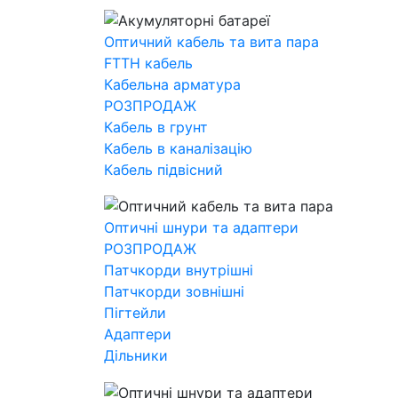
Оптичний кабель та вита пара
FTTH кабель
Кабельна арматура
РОЗПРОДАЖ
Кабель в грунт
Кабель в каналізацію
Кабель підвісний
Оптичні шнури та адаптери
РОЗПРОДАЖ
Патчкорди внутрішні
Патчкорди зовнішні
Пігтейли
Адаптери
Дільники