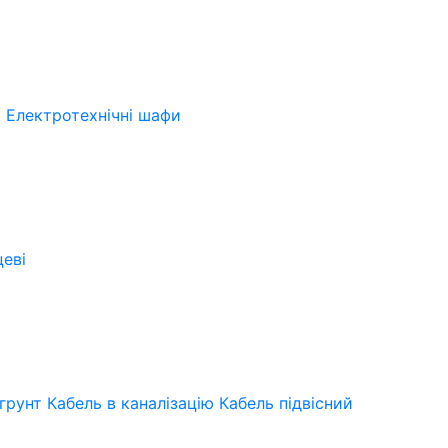
і
Електротехнічні шафи
цеві
 грунт
Кабель в каналізацію
Кабель підвісний