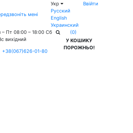
Укр
Ввійти
Русский
редзвоніть мені
English
Украинский
 – Пт 08:00 – 18:00 Сб
(0)
Вс вихідний
У КОШИКУ
ПОРОЖНЬО!
+38(067)626-01-80