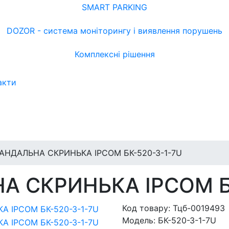
SMART PARKING
DOZOR - система моніторингу і виявлення порушень
Комплексні рішення
акти
АНДАЛЬНА СКРИНЬКА IPCOM БК-520-З-1-7U
 СКРИНЬКА IPCOM Б
Код товару:
Тцб-0019493
Модель:
БК-520-З-1-7U