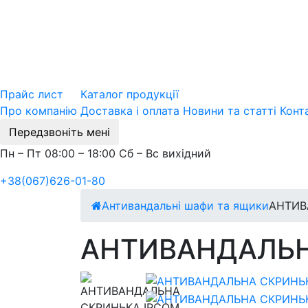
Прайс лист
Каталог продукції
Про компанію
Доставка і оплата
Новини та статті
Конт
Передзвоніть мені
Пн – Пт 08:00 – 18:00 Сб – Вс вихідний
+38(067)626-01-80
Антивандальні шафи та ящики
АНТИВ
АНТИВАНДАЛЬНА