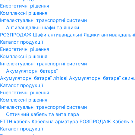
Енергетичні рішення
Комплексні рішення
Інтелектуальні транспортні системи
Антивандальні шафи та ящики
РОЗПРОДАЖ
Шафи антивандальні
Ящики антивандальн
Каталог продукції
Енергетичні рішення
Комплексні рішення
Інтелектуальні транспортні системи
Акумуляторні батареї
Акумуляторні батареї літієві
Акумуляторні батареї свин
Каталог продукції
Енергетичні рішення
Комплексні рішення
Інтелектуальні транспортні системи
Оптичний кабель та вита пара
FTTH кабель
Кабельна арматура
РОЗПРОДАЖ
Кабель в
Каталог продукції