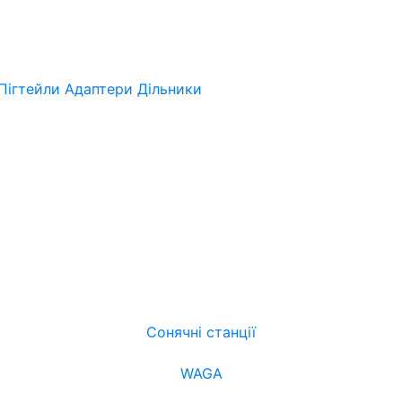
Пігтейли
Адаптери
Дільники
Сонячні станції
WAGA