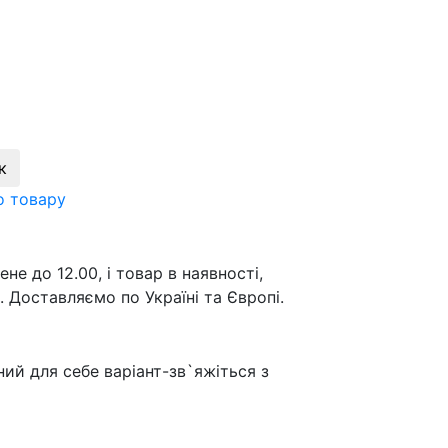
к
о товару
е до 12.00, і товар в наявності,
 Доставляємо по Україні та Європі.
ий для себе варіант-зв`яжіться з