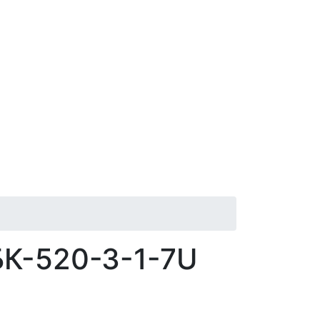
К-520-З-1-7U