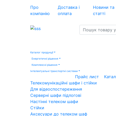
Про
Доставка і
Новини та
компанію
оплата
статті
Каталог продукції
Енергетичні рішення
Комплексні рішення
Інтелектуальні транспортні системи
Прайс лист
Катал
Телекомунікаційні шафи і стійки
Для відеоспостереження
Серверні шафи підлогові
Настінні телеком шафи
Стійки
Аксесуари до телеком шаф