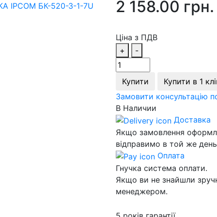
2 158.00 грн.
Ціна з ПДВ
+
-
Купити
Купити в 1 клі
Замовити консультацію п
В Наличии
Доставка
Якщо замовлення оформлен
відправимо в той же день.
Оплата
Гнучка система оплати.
Якщо ви не знайшли зручн
менеджером.
5 років гарантії