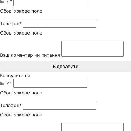
Ім`я*
Обов`язкове поле
Телефон*
Обов`язкове поле
Ваш коментар чи питання
Відправити
Консультація
Ім`я*
Обов`язкове поле
Телефон*
Обов`язкове поле