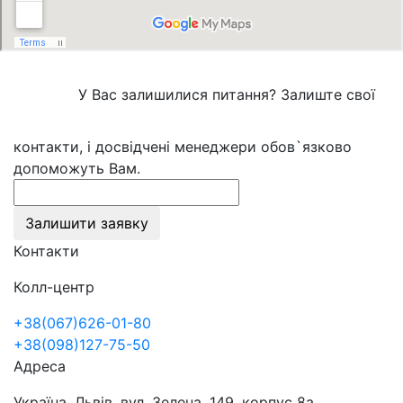
У Вас залишилися питання? Залиште свої
контакти, і досвідчені менеджери обов`язково
допоможуть Вам.
Залишити заявку
Контакти
Колл-центр
+38(067)626-01-80
+38(098)127-75-50
Адреса
Україна, Львів, вул. Зелена, 149, корпус 8а