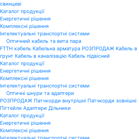
свинцеві
Каталог продукції
Енергетичні рішення
Комплексні рішення
Інтелектуальні транспортні системи
Оптичний кабель та вита пара
FTTH кабель
Кабельна арматура
РОЗПРОДАЖ
Кабель в
грунт
Кабель в каналізацію
Кабель підвісний
Каталог продукції
Енергетичні рішення
Комплексні рішення
Інтелектуальні транспортні системи
Оптичні шнури та адаптери
РОЗПРОДАЖ
Патчкорди внутрішні
Патчкорди зовнішні
Пігтейли
Адаптери
Дільники
Каталог продукції
Енергетичні рішення
Комплексні рішення
Інтелектуальні транспортні системи