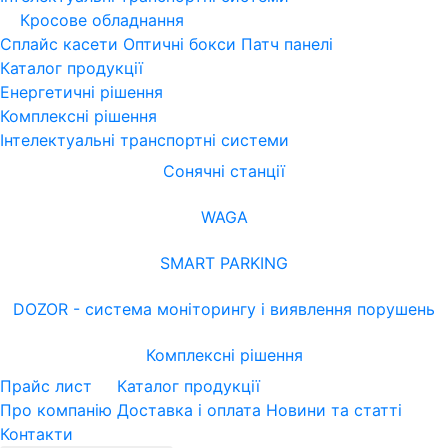
Кросове обладнання
Сплайс касети
Оптичні бокси
Патч панелі
Каталог продукції
Енергетичні рішення
Комплексні рішення
Інтелектуальні транспортні системи
Сонячні станції
WAGA
SMART PARKING
DOZOR - система моніторингу і виявлення порушень
Комплексні рішення
Прайс лист
Каталог продукції
Про компанію
Доставка і оплата
Новини та статті
Контакти