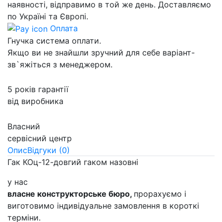
наявності, відправимо в той же день. Доставляємо
по Україні та Європі.
Оплата
Гнучка система оплати.
Якщо ви не знайшли зручний для себе варіант-
зв`яжіться з менеджером.
5 років гарантії
від виробника
Власний
сервісний центр
Опис
Відгуки (0)
Гак КОц-12-довгий гаком назовні
у нас
власне конструкторське бюро,
прорахуємо і
виготовимо індивідуальне замовлення в короткі
терміни.