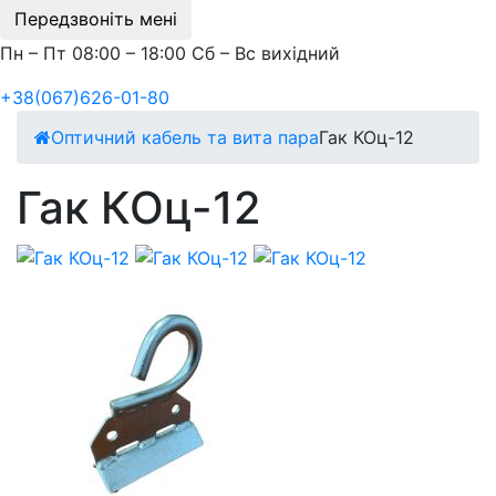
Передзвоніть мені
Пн – Пт 08:00 – 18:00 Сб – Вс вихідний
+38(067)626-01-80
Оптичний кабель та вита пара
Гак КОц-12
Гак КОц-12