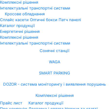
Комплексні рішення
Інтелектуальні транспортні системи
Кросове обладнання
Сплайс касети
Оптичні бокси
Патч панелі
Каталог продукції
Енергетичні рішення
Комплексні рішення
Інтелектуальні транспортні системи
Сонячні станції
WAGA
SMART PARKING
DOZOR - система моніторингу і виявлення порушень
Комплексні рішення
Прайс лист
Каталог продукції
Про компанію
Доставка і оплата
Новини та статті