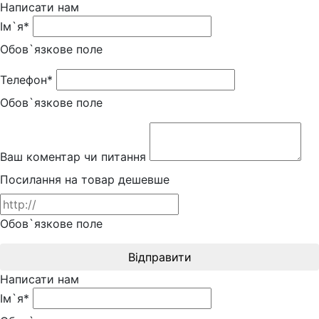
Написати нам
Ім`я*
Обов`язкове поле
Телефон*
Обов`язкове поле
Ваш коментар чи питання
Посилання на товар дешевше
Обов`язкове поле
Відправити
Написати нам
Ім`я*