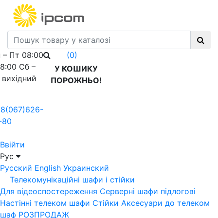
 – Пт 08:00
(0)
18:00 Сб –
У КОШИКУ
 вихідний
ПОРОЖНЬО!
8(067)626-
-80
Ввійти
Рус
Русский
English
Украинский
Телекомунікаційні шафи і стійки
Для відеоспостереження
Серверні шафи підлогові
Настінні телеком шафи
Стійки
Аксесуари до телеком
шаф
РОЗПРОДАЖ