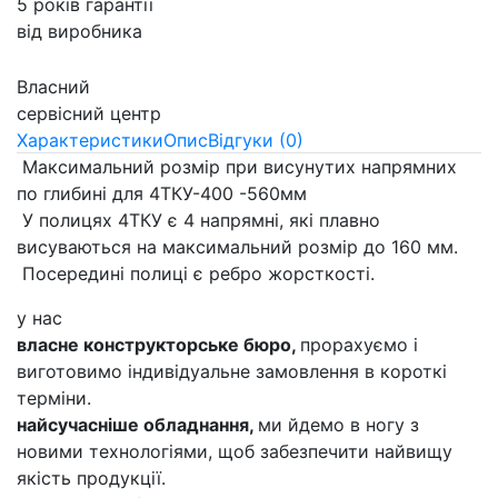
5 років гарантії
від виробника
Власний
сервісний центр
Характеристики
Опис
Відгуки (0)
Максимальний розмір при висунутих напрямних
по глибині для 4ТКУ-400 -560мм
У полицях 4ТКУ є 4 напрямні, які плавно
висуваються на максимальний розмір до 160 мм.
Посередині полиці є ребро жорсткості.
у нас
власне конструкторське бюро,
прорахуємо і
виготовимо індивідуальне замовлення в короткі
терміни.
найсучасніше обладнання,
ми йдемо в ногу з
новими технологіями, щоб забезпечити найвищу
якість продукції.