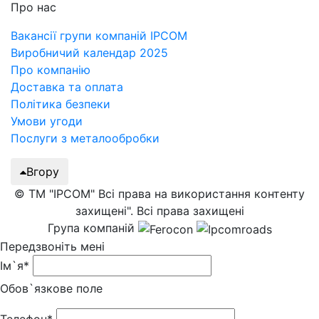
Про нас
Вакансії групи компаній IPCOM
Виробничий календар 2025
Про компанію
Доставка та оплата
Політика безпеки
Умови угоди
Послуги з металообробки
Вгору
© ТМ "IPCOM" Всі права на використання контенту
захищені". Всі права захищені
Група компаній
Передзвоніть мені
Ім`я*
Обов`язкове поле
Телефон*