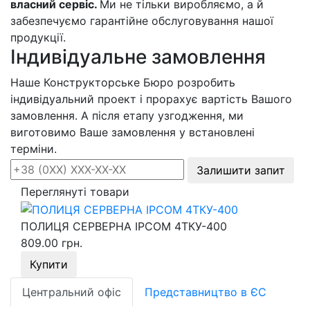
власний сервіс.
Ми не тільки виробляємо, а й
забезпечуємо гарантійне обслуговування нашої
продукції.
Індивідуальне замовлення
Наше Конструкторське Бюро розробить
індивідуальний проект і прорахує вартість Вашого
замовлення. А після етапу узгодження, ми
виготовимо Ваше замовлення у встановлені
терміни.
Залишити запит
Переглянуті товари
ПОЛИЦЯ СЕРВЕРНА IPCOM 4ТКУ-400
809.00 грн.
Купити
Центральний офіс
Представництво в ЄС