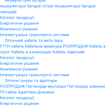
Акумуляторні батареї
Акумуляторні батареї літієві
Акумуляторні батареї
свинцеві
Каталог продукції
Енергетичні рішення
Комплексні рішення
Інтелектуальні транспортні системи
Оптичний кабель та вита пара
FTTH кабель
Кабельна арматура
РОЗПРОДАЖ
Кабель в
грунт
Кабель в каналізацію
Кабель підвісний
Каталог продукції
Енергетичні рішення
Комплексні рішення
Інтелектуальні транспортні системи
Оптичні шнури та адаптери
РОЗПРОДАЖ
Патчкорди внутрішні
Патчкорди зовнішні
Пігтейли
Адаптери
Дільники
Каталог продукції
Енергетичні рішення