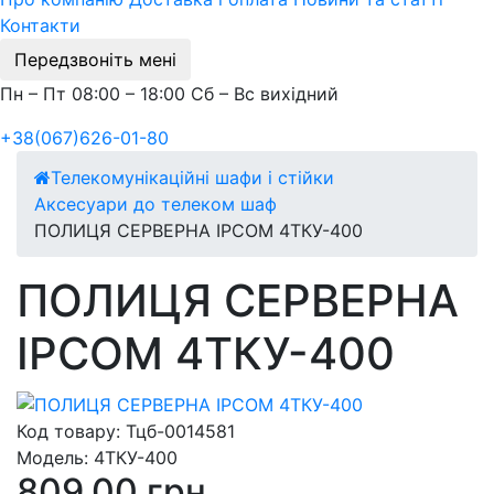
Контакти
Передзвоніть мені
Пн – Пт 08:00 – 18:00 Сб – Вс вихідний
+38(067)626-01-80
Телекомунікаційні шафи і стійки
Аксесуари до телеком шаф
ПОЛИЦЯ СЕРВЕРНА IPCOM 4ТКУ-400
ПОЛИЦЯ СЕРВЕРНА
IPCOM 4ТКУ-400
Код товару:
Тцб-0014581
Модель:
4ТКУ-400
809.00 грн.