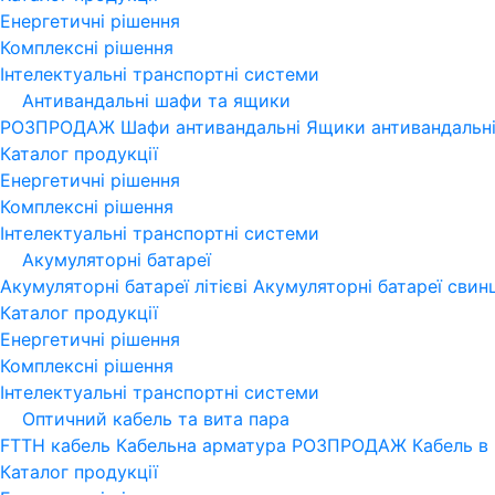
Енергетичні рішення
Комплексні рішення
Інтелектуальні транспортні системи
Антивандальні шафи та ящики
РОЗПРОДАЖ
Шафи антивандальні
Ящики антивандальн
Каталог продукції
Енергетичні рішення
Комплексні рішення
Інтелектуальні транспортні системи
Акумуляторні батареї
Акумуляторні батареї літієві
Акумуляторні батареї свин
Каталог продукції
Енергетичні рішення
Комплексні рішення
Інтелектуальні транспортні системи
Оптичний кабель та вита пара
FTTH кабель
Кабельна арматура
РОЗПРОДАЖ
Кабель в
Каталог продукції