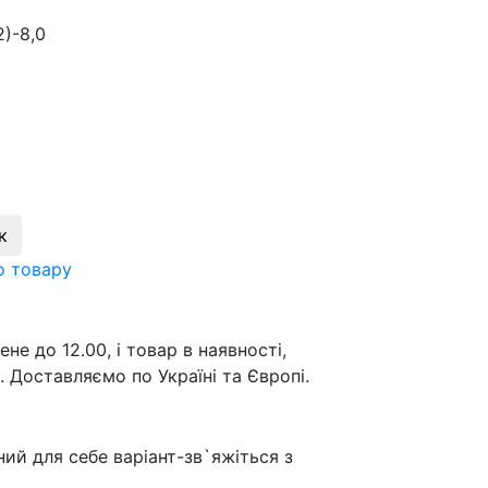
)-8,0
к
о товару
е до 12.00, і товар в наявності,
 Доставляємо по Україні та Європі.
ий для себе варіант-зв`яжіться з