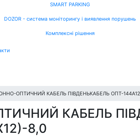
SMART PARKING
DOZOR - система моніторингу і виявлення порушень
Комплексні рішення
акти
ННО-ОПТИЧНИЙ КАБЕЛЬ ПІВДЕНЬКАБЕЛЬ ОПТ-144А12 (
ТИЧНИЙ КАБЕЛЬ ПІВ
12)-8,0