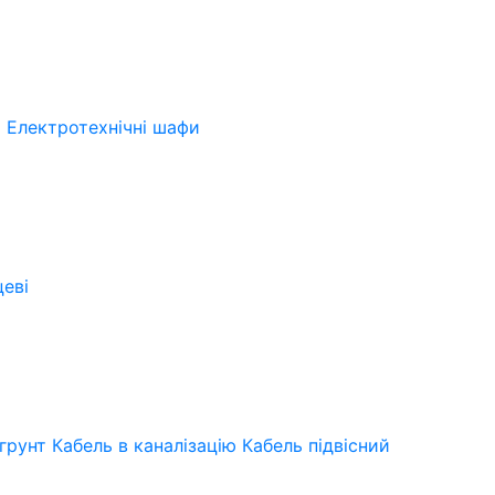
і
Електротехнічні шафи
цеві
 грунт
Кабель в каналізацію
Кабель підвісний