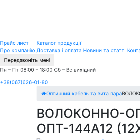
Прайс лист
Каталог продукції
Про компанію
Доставка і оплата
Новини та статті
Конт
Передзвоніть мені
Пн – Пт 08:00 – 18:00 Сб – Вс вихідний
+38(067)626-01-80
Оптичний кабель та вита пара
ВОЛОКО
ВОЛОКОННО-ОП
ОПТ-144А12 (12Х