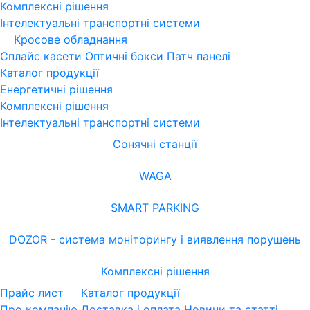
Комплексні рішення
Інтелектуальні транспортні системи
Кросове обладнання
Сплайс касети
Оптичні бокси
Патч панелі
Каталог продукції
Енергетичні рішення
Комплексні рішення
Інтелектуальні транспортні системи
Сонячні станції
WAGA
SMART PARKING
DOZOR - система моніторингу і виявлення порушень
Комплексні рішення
Прайс лист
Каталог продукції
Про компанію
Доставка і оплата
Новини та статті