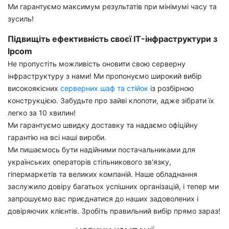
Ми гарантуємо максимум результатів при мінімумі часу та
зусиль!
Підвищіть ефективність своєї IT-інфраструктури з
Ipcom
Не пропустіть можливість оновити свою серверну
інфраструктуру з нами! Ми пропонуємо широкий вибір
високоякісних
серверних шаф та стійок
із розбірною
конструкцією. Забудьте про зайві клопоти, адже зібрати їх
легко за 10 хвилин!
Ми гарантуємо швидку доставку та надаємо офіційну
гарантію на всі наші вироби.
Ми пишаємось бути надійними постачальниками для
українських операторів стільникового зв'язку,
гіпермаркетів та великих компаній. Наше обладнання
заслужило довіру багатьох успішних організацій, і тепер ми
запрошуємо вас приєднатися до наших задоволених і
довіряючих клієнтів. Зробіть правильний вибір прямо зараз!