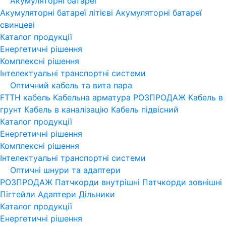
Акумуляторні батареї
Акумуляторні батареї літієві
Акумуляторні батареї
свинцеві
Каталог продукції
Енергетичні рішення
Комплексні рішення
Інтелектуальні транспортні системи
Оптичний кабель та вита пара
FTTH кабель
Кабельна арматура
РОЗПРОДАЖ
Кабель в
грунт
Кабель в каналізацію
Кабель підвісний
Каталог продукції
Енергетичні рішення
Комплексні рішення
Інтелектуальні транспортні системи
Оптичні шнури та адаптери
РОЗПРОДАЖ
Патчкорди внутрішні
Патчкорди зовнішні
Пігтейли
Адаптери
Дільники
Каталог продукції
Енергетичні рішення