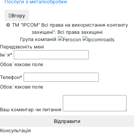
Послуги з металообробки
Вгору
© ТМ "IPCOM" Всі права на використання контенту
захищені". Всі права захищені
Група компаній
Передзвоніть мені
Ім`я*
Обов`язкове поле
Телефон*
Обов`язкове поле
Ваш коментар чи питання
Відправити
Консультація