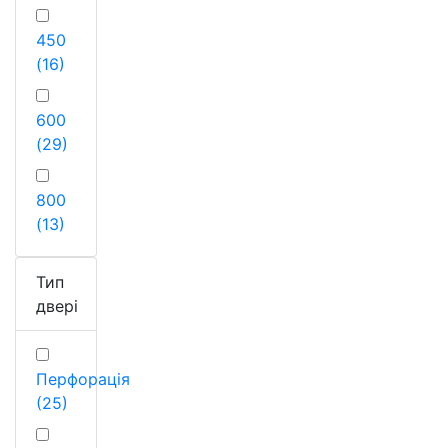
450
(16)
600
(29)
800
(13)
Тип
двері
Перфорація
(25)