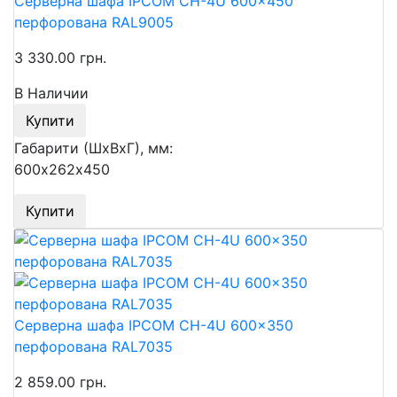
Серверна шафа IPCOM CH-4U 600x450
перфорована RAL9005
3 330.00 грн.
В Наличии
Купити
Габарити (ШхВхГ), мм:
600х262х450
Купити
Серверна шафа IPCOM CH-4U 600x350
перфорована RAL7035
2 859.00 грн.