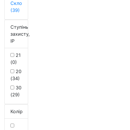
Скло
(39)
Ступінь
захисту,
IP
21
(0)
20
(34)
30
(29)
Колір