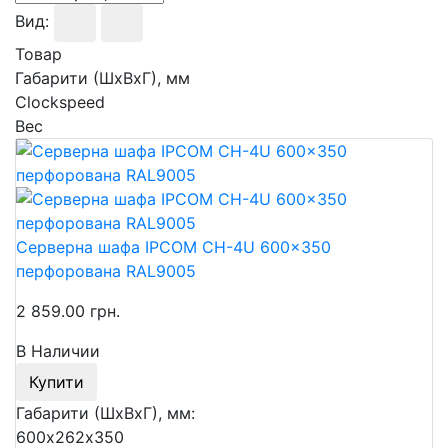
Вид:
Товар
Габарити (ШхВхГ), мм
Clockspeed
Вес
Серверна шафа IPCOM CH-4U 600x350
перфорована RAL9005
2 859.00 грн.
В Наличии
Купити
Габарити (ШхВхГ), мм:
600х262х350