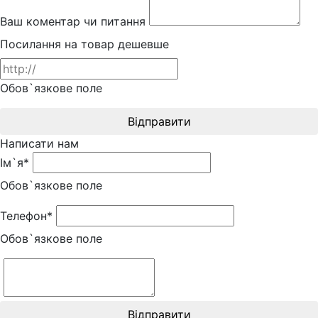
Ваш коментар чи питання
Посилання на товар дешевше
Обов`язкове поле
Відправити
Написати нам
Ім`я*
Обов`язкове поле
Телефон*
Обов`язкове поле
Відправити