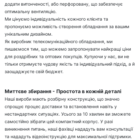
додати витонченості, або перфоровану, що забезпечує
оптимальну вентиляцію.
Ми цінуємо індивідуальність кожного клієнта та
пропонуємо можливість створення обладнання за вашим
унікальним дизайном.
Як виробник телекомунікаційного обладнання, ми
пишаємося тим, що можемо запропонувати найкращі ціни
для роздрібних та оптових покупців. Купуючи у нас, ви не
тільки отримуєте чудову якість та індивідуальний підхід, а й
заощаджуєте свій бюджет.
Миттєве збирання - Простота в кожній деталі
Наші вироби мають розбірну конструкцію, що значно
спрощує процес доставки та встановлення навіть у
нестандартних ситуаціях. Усього за 10 хвилин ви зможете
самостійно зібрати цей компактний корпус. У разі
виникнення питань, наші фахівці нададуть вам консультації
та нададуть відеоінструкцію для максимальної підтримки.