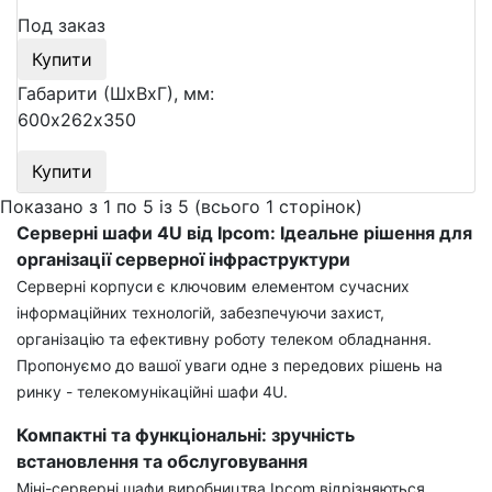
Под заказ
Купити
Габарити (ШхВхГ), мм:
600х262х350
Купити
Показано з 1 по 5 із 5 (всього 1 сторінок)
Серверні шафи 4U від Ipcom: Ідеальне рішення для
організації серверної інфраструктури
Серверні корпуси є ключовим елементом сучасних
інформаційних технологій, забезпечуючи захист,
організацію та ефективну роботу телеком обладнання.
Пропонуємо до вашої уваги одне з передових рішень на
ринку - телекомунікаційні шафи 4U.
Компактні та функціональні: зручність
встановлення та обслуговування
Міні-серверні шафи виробництва Ipcom відрізняються