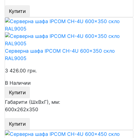
Купити
Серверна шафа IPCOM CH-4U 600x350 скло
RAL9005
3 426.00 грн.
В Наличии
Купити
Габарити (ШхВхГ), мм:
600х262х350
Купити