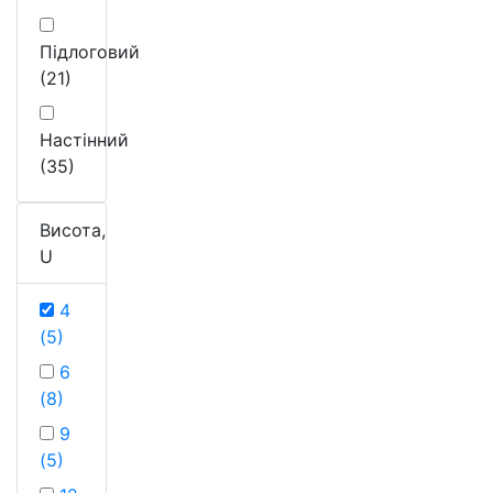
Підлоговий
(21)
Настінний
(35)
Висота,
U
4
(5)
6
(8)
9
(5)