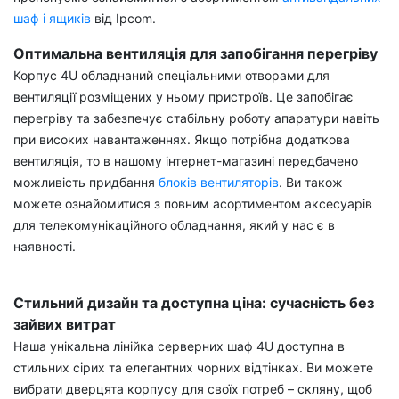
шаф і ящиків
від Ipcom.
Оптимальна вентиляція для запобігання перегріву
Корпус 4U обладнаний спеціальними отворами для
вентиляції розміщених у ньому пристроїв. Це запобігає
перегріву та забезпечує стабільну роботу апаратури навіть
при високих навантаженнях. Якщо потрібна додаткова
вентиляція, то в нашому інтернет-магазині передбачено
можливість придбання
блоків вентиляторів
. Ви також
можете ознайомитися з повним асортиментом аксесуарів
для телекомунікаційного обладнання, який у нас є в
наявності.
Стильний дизайн та доступна ціна: сучасність без
зайвих витрат
Наша унікальна лінійка серверних шаф 4U доступна в
стильних сірих та елегантних чорних відтінках. Ви можете
вибрати дверцята корпусу для своїх потреб – скляну, щоб