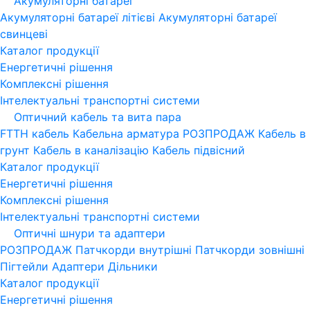
Акумуляторні батареї
Акумуляторні батареї літієві
Акумуляторні батареї
свинцеві
Каталог продукції
Енергетичні рішення
Комплексні рішення
Інтелектуальні транспортні системи
Оптичний кабель та вита пара
FTTH кабель
Кабельна арматура
РОЗПРОДАЖ
Кабель в
грунт
Кабель в каналізацію
Кабель підвісний
Каталог продукції
Енергетичні рішення
Комплексні рішення
Інтелектуальні транспортні системи
Оптичні шнури та адаптери
РОЗПРОДАЖ
Патчкорди внутрішні
Патчкорди зовнішні
Пігтейли
Адаптери
Дільники
Каталог продукції
Енергетичні рішення