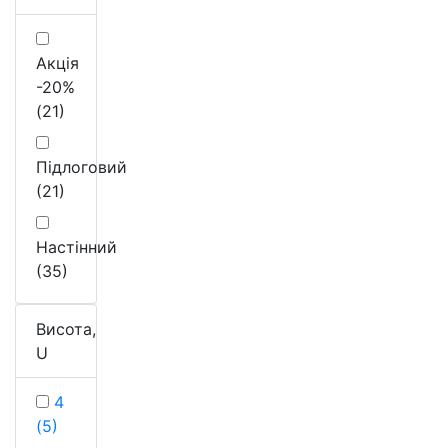
Акція
-20%
(21)
Підлоговий
(21)
Настінний
(35)
Висота,
U
4
(5)