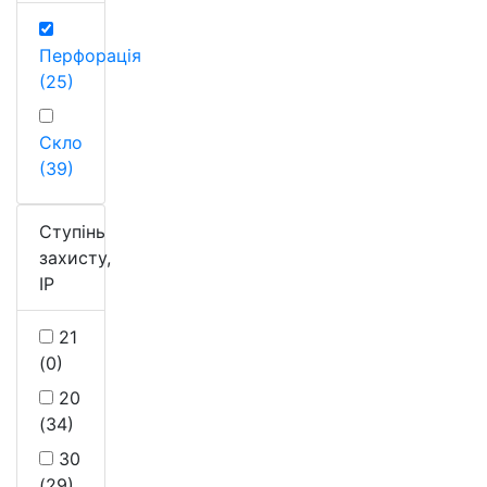
Перфорація
(25)
Скло
(39)
Ступінь
захисту,
IP
21
(0)
20
(34)
30
(29)