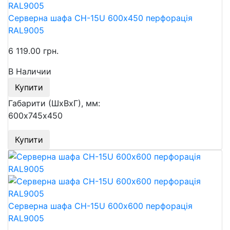
Серверна шафа СН-15U 600х450 перфорація
RAL9005
6 119.00 грн.
В Наличии
Купити
Габарити (ШхВхГ), мм:
600х745х450
Купити
Серверна шафа СН-15U 600х600 перфорація
RAL9005