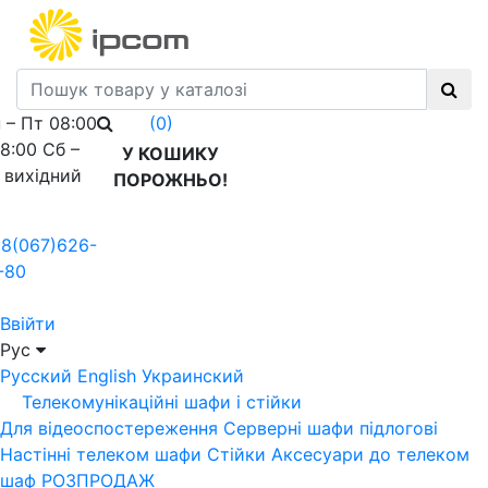
 – Пт 08:00
(0)
18:00 Сб –
У КОШИКУ
 вихідний
ПОРОЖНЬО!
8(067)626-
-80
Ввійти
Рус
Русский
English
Украинский
Телекомунікаційні шафи і стійки
Для відеоспостереження
Серверні шафи підлогові
Настінні телеком шафи
Стійки
Аксесуари до телеком
шаф
РОЗПРОДАЖ