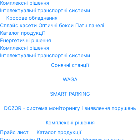
Комплексні рішення
Інтелектуальні транспортні системи
Кросове обладнання
Сплайс касети
Оптичні бокси
Патч панелі
Каталог продукції
Енергетичні рішення
Комплексні рішення
Інтелектуальні транспортні системи
Сонячні станції
WAGA
SMART PARKING
DOZOR - система моніторингу і виявлення порушень
Комплексні рішення
Прайс лист
Каталог продукції
Про компанію
Доставка і оплата
Новини та статті