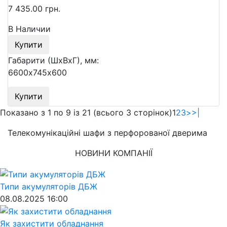
7 435.00 грн.
В Наличии
Купити
Габарити (ШхВхГ), мм:
6600х745х600
Купити
Показано з 1 по 9 із 21 (всього 3 сторінок)
1
2
3
>
>|
Телекомунікаційні шафи з перфорованої дверима
НОВИНИ КОМПАНІЇ
Типи акумуляторів ДБЖ
08.08.2025 16:00
Як захистити обладнання