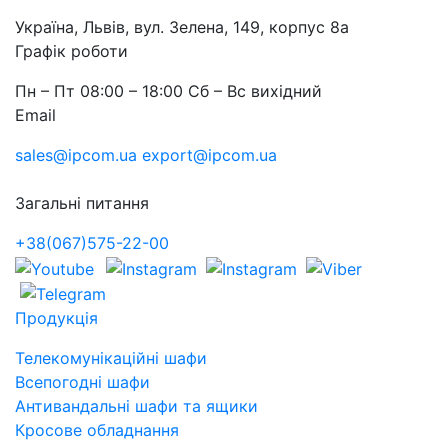
Україна, Львів, вул. Зелена, 149, корпус 8а
Графік роботи
Пн – Пт 08:00 – 18:00 Сб – Вс вихідний
Email
sales@ipcom.ua
export@ipcom.ua
Загальні питання
+38(067)575-22-00
Продукція
Телекомунікаційні шафи
Всепогодні шафи
Антивандальні шафи та ящики
Кросове обладнання