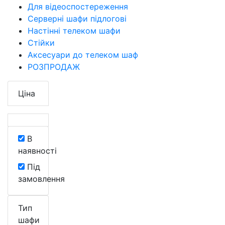
Для відеоспостереження
Серверні шафи підлогові
Настінні телеком шафи
Стійки
Аксесуари до телеком шаф
РОЗПРОДАЖ
Ціна
В
наявності
Під
замовлення
Тип
шафи