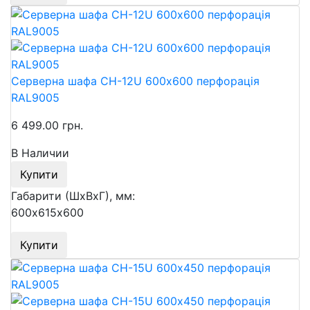
Серверна шафа СН-12U 600х600 перфорація
RAL9005
6 499.00 грн.
В Наличии
Купити
Габарити (ШхВхГ), мм:
600х615х600
Купити