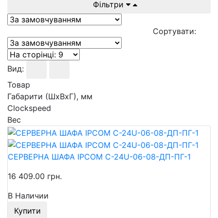
Фільтри
Сортувати:
Вид:
Товар
Габарити (ШхВхГ), мм
Clockspeed
Вес
СЕРВЕРНА ШАФА IPCOM С-24U-06-08-ДП-ПГ-1
16 409.00 грн.
В Наличии
Купити