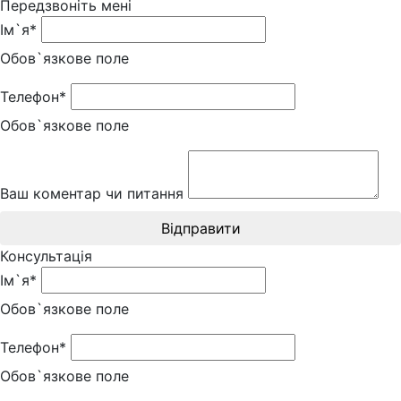
Передзвоніть мені
Ім`я*
Обов`язкове поле
Телефон*
Обов`язкове поле
Ваш коментар чи питання
Відправити
Консультація
Ім`я*
Обов`язкове поле
Телефон*
Обов`язкове поле