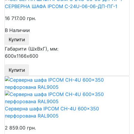
СЕРВЕРНА ШАФА IPCOM С-24U-06-06-ДП-ПГ-1
16 717.00 грн.
В Наличии
Купити
Габарити (ШхВхГ), мм:
600х1166х600
Купити
Серверна шафа IPCOM CH-4U 600x350
перфорована RAL9005
2 859.00 грн.