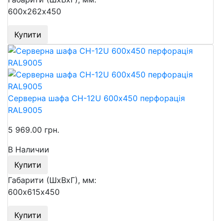
600х262х450
Купити
Серверна шафа СН-12U 600х450 перфорація
RAL9005
5 969.00 грн.
В Наличии
Купити
Габарити (ШхВхГ), мм:
600х615х450
Купити