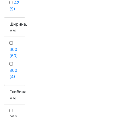
42
(9)
Ширина,
мм
600
(60)
800
(4)
Глибина,
мм