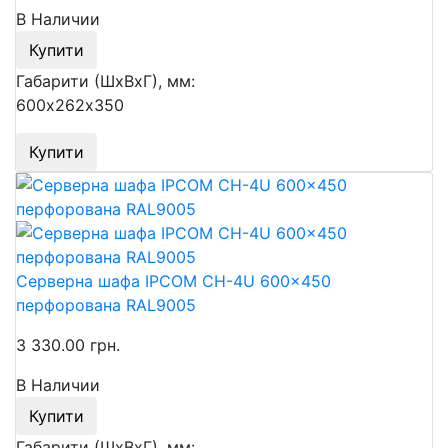
В Наличии
Купити
Габарити (ШхВхГ), мм:
600х262х350
Купити
Серверна шафа IPCOM CH-4U 600x450
перфорована RAL9005
3 330.00 грн.
В Наличии
Купити
Габарити (ШхВхГ), мм: