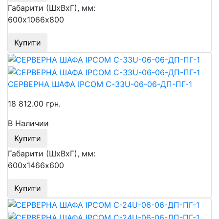
Габарити (ШхВхГ), мм:
600х1066х800
Купити
СЕРВЕРНА ШАФА IPCOM С-33U-06-06-ДП-ПГ-1
18 812.00 грн.
В Наличии
Купити
Габарити (ШхВхГ), мм:
600х1466х600
Купити