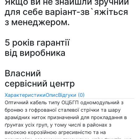
Якщо ви не знайшли зручний
для себе варіант-зв`яжіться
з менеджером.
5 років гарантії
від виробника
Власний
сервісний центр
Характеристики
Опис
Відгуки (0)
Оптичний кабель типу ОЦБГП одномодульний з
бронею з гофрованої сталевої стрічки та шару
арамідних ниток призначений для прокладання в
ґрунтах усіх груп, у тому числі в районах з
високою корозійною агресивністю та на