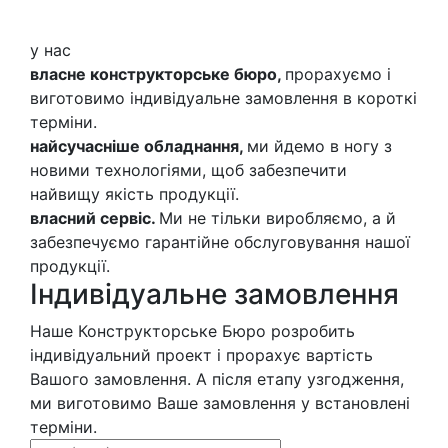
у нас
власне конструкторське бюро,
прорахуємо і
виготовимо індивідуальне замовлення в короткі
терміни.
найсучасніше обладнання,
ми йдемо в ногу з
новими технологіями, щоб забезпечити
найвищу якість продукції.
власний сервіс.
Ми не тільки виробляємо, а й
забезпечуємо гарантійне обслуговування нашої
продукції.
Індивідуальне замовлення
Наше Конструкторське Бюро розробить
індивідуальний проект і прорахує вартість
Вашого замовлення. А після етапу узгодження,
ми виготовимо Ваше замовлення у встановлені
терміни.