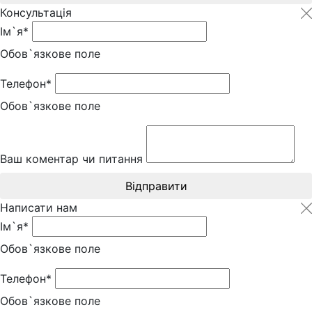
Консультація
Ім`я*
Обов`язкове поле
Телефон*
Обов`язкове поле
Ваш коментар чи питання
Відправити
Написати нам
Ім`я*
Обов`язкове поле
Телефон*
Обов`язкове поле