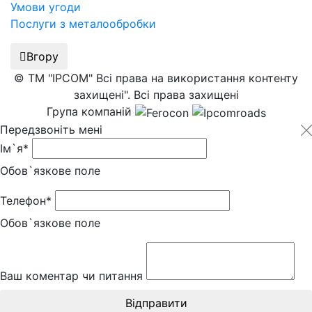
Умови угоди
Послуги з металообробки
Вгору
© ТМ "IPCOM" Всі права на використання контенту
захищені". Всі права захищені
Група компаній
Передзвоніть мені
Ім`я*
Обов`язкове поле
Телефон*
Обов`язкове поле
Ваш коментар чи питання
Відправити