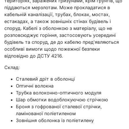
територіях, заражених гризунами, крім ґрунтів, що
піддаються мерзлотам. Може прокладатися в
кабельній каналізації, трубах, блоках, мостах,
естакадах, а також зовнішніх стінах будівель і
споруд. Кабелі з оболонкою з матеріалу, що не
розповсюджує горіння, застосовують усередині
будівель та споруд, де до кабелю пред'являються
особливі вимоги щодо пожежної безпеки
відповідно до ДСТУ 4216.
Склад:
Сталевий дріт в оболонці
Оптичні волокна
Трубка волоконно-оптичного модуля
Шар обмотки водоблокуючою стрічкою
Броня з гофрованої сталевої стрічки,
ламінованої поліетиленом
Зовнішня оболонка із поліетилену