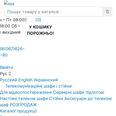
н – Пт 08:00
(0)
 18:00 Сб –
У КОШИКУ
с вихідний
ПОРОЖНЬО!
38(067)626-
1-80
Ввійти
Рус
Русский
English
Украинский
Телекомунікаційні шафи і стійки
Для відеоспостереження
Серверні шафи підлогові
Настінні телеком шафи
Стійки
Аксесуари до телеком
шаф
РОЗПРОДАЖ
Каталог продукції