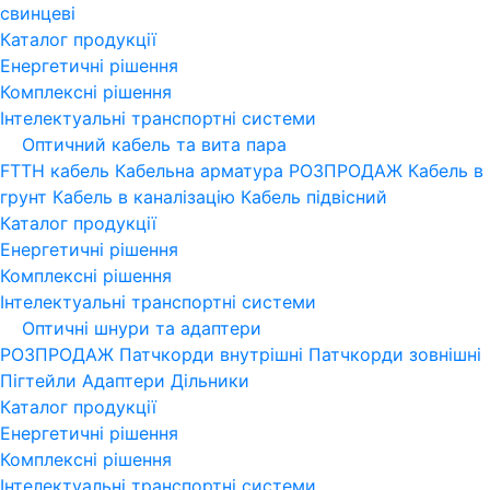
свинцеві
Каталог продукції
Енергетичні рішення
Комплексні рішення
Інтелектуальні транспортні системи
Оптичний кабель та вита пара
FTTH кабель
Кабельна арматура
РОЗПРОДАЖ
Кабель в
грунт
Кабель в каналізацію
Кабель підвісний
Каталог продукції
Енергетичні рішення
Комплексні рішення
Інтелектуальні транспортні системи
Оптичні шнури та адаптери
РОЗПРОДАЖ
Патчкорди внутрішні
Патчкорди зовнішні
Пігтейли
Адаптери
Дільники
Каталог продукції
Енергетичні рішення
Комплексні рішення
Інтелектуальні транспортні системи