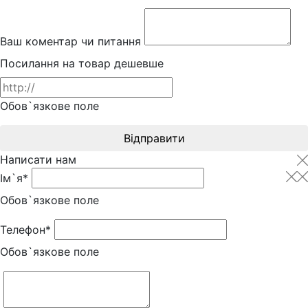
Ваш коментар чи питання
Посилання на товар дешевше
Обов`язкове поле
Відправити
Написати нам
Ім`я*
Обов`язкове поле
Телефон*
Обов`язкове поле