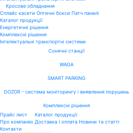
Кросове обладнання
Сплайс касети
Оптичні бокси
Патч панелі
Каталог продукції
Енергетичні рішення
Комплексні рішення
Інтелектуальні транспортні системи
Сонячні станції
WAGA
SMART PARKING
DOZOR - система моніторингу і виявлення порушень
Комплексні рішення
Прайс лист
Каталог продукції
Про компанію
Доставка і оплата
Новини та статті
Контакти