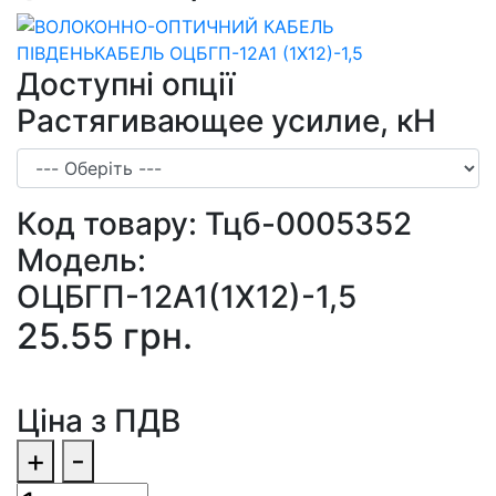
Доступні опції
Растягивающее усилие, кН
Код товару:
Тцб-0005352
Модель:
ОЦБГП-12А1(1Х12)-1,5
25.55 грн.
Ціна з ПДВ
+
-