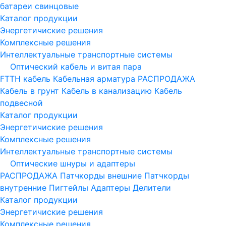
батареи свинцовые
Каталог продукции
Энергетичиские решения
Комплексные решения
Интеллектуальные транспортные системы
Оптический кабель и витая пара
FTTH кабель
Кабельная арматура
РАСПРОДАЖА
Кабель в грунт
Кабель в канализацию
Кабель
подвесной
Каталог продукции
Энергетичиские решения
Комплексные решения
Интеллектуальные транспортные системы
Оптические шнуры и адаптеры
РАСПРОДАЖА
Патчкорды внешние
Патчкорды
внутренние
Пигтейлы
Адаптеры
Делители
Каталог продукции
Энергетичиские решения
Комплексные решения