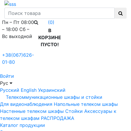
Пн – Пт 08:00
(0)
– 18:00 Сб –
В
Вс выходной
КОРЗИНЕ
ПУСТО!
+38(067)626-
01-80
Войти
Рус
Русский
English
Украинский
Телекоммуникационные шкафы и стойки
Для видеонаблюдения
Напольные телеком шкафы
Настенные телеком шкафы
Стойки
Аксессуары к
телеком шкафам
РАСПРОДАЖА
Каталог продукции