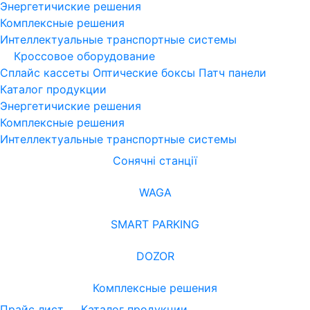
Энергетичиские решения
Комплексные решения
Интеллектуальные транспортные системы
Кроссовое оборудование
Сплайс кассеты
Оптические боксы
Патч панели
Каталог продукции
Энергетичиские решения
Комплексные решения
Интеллектуальные транспортные системы
Сонячні станції
WAGA
SMART PARKING
DOZOR
Комплексные решения
Прайс лист
Каталог продукции