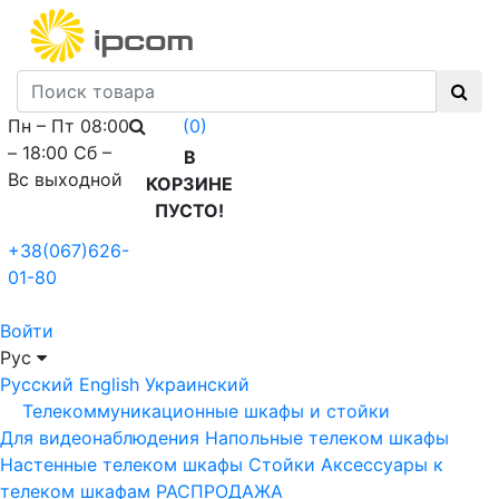
Пн – Пт 08:00
(0)
– 18:00 Сб –
В
Вс выходной
КОРЗИНЕ
ПУСТО!
+38(067)626-
01-80
Войти
Рус
Русский
English
Украинский
Телекоммуникационные шкафы и стойки
Для видеонаблюдения
Напольные телеком шкафы
Настенные телеком шкафы
Стойки
Аксессуары к
телеком шкафам
РАСПРОДАЖА