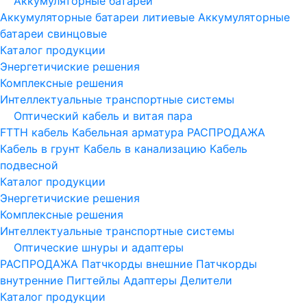
Аккумуляторные батареи
Аккумуляторные батареи литиевые
Аккумуляторные
батареи свинцовые
Каталог продукции
Энергетичиские решения
Комплексные решения
Интеллектуальные транспортные системы
Оптический кабель и витая пара
FTTH кабель
Кабельная арматура
РАСПРОДАЖА
Кабель в грунт
Кабель в канализацию
Кабель
подвесной
Каталог продукции
Энергетичиские решения
Комплексные решения
Интеллектуальные транспортные системы
Оптические шнуры и адаптеры
РАСПРОДАЖА
Патчкорды внешние
Патчкорды
внутренние
Пигтейлы
Адаптеры
Делители
Каталог продукции