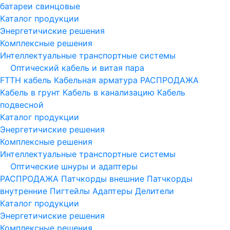
батареи свинцовые
Каталог продукции
Энергетичиские решения
Комплексные решения
Интеллектуальные транспортные системы
Оптический кабель и витая пара
FTTH кабель
Кабельная арматура
РАСПРОДАЖА
Кабель в грунт
Кабель в канализацию
Кабель
подвесной
Каталог продукции
Энергетичиские решения
Комплексные решения
Интеллектуальные транспортные системы
Оптические шнуры и адаптеры
РАСПРОДАЖА
Патчкорды внешние
Патчкорды
внутренние
Пигтейлы
Адаптеры
Делители
Каталог продукции
Энергетичиские решения
Комплексные решения