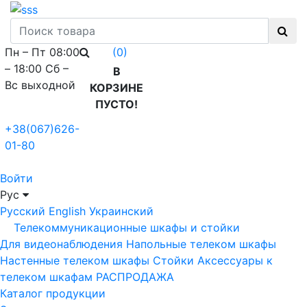
Пн – Пт 08:00
(0)
– 18:00 Сб –
В
Вс выходной
КОРЗИНЕ
ПУСТО!
+38(067)626-
01-80
Войти
Рус
Русский
English
Украинский
Телекоммуникационные шкафы и стойки
Для видеонаблюдения
Напольные телеком шкафы
Настенные телеком шкафы
Стойки
Аксессуары к
телеком шкафам
РАСПРОДАЖА
Каталог продукции