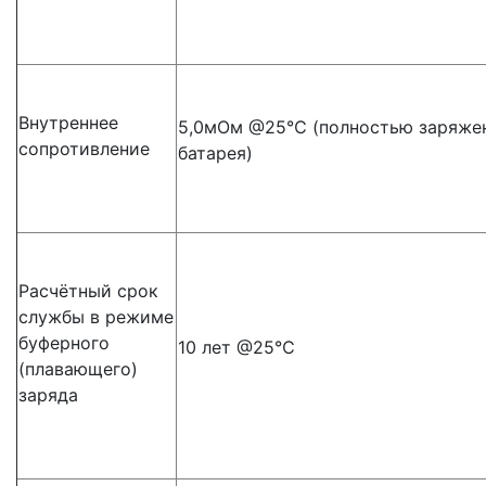
Внутреннее
5,0мОм @25℃ (полностью заряже
сопротивление
батарея)
Расчётный срок
службы в режиме
буферного
10 лет @25℃
(плавающего)
заряда