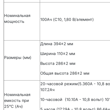
Номинальная
100Ач (C10, 1,80 В/элемент)
мощность
Длина 394±2 мм
Ширина 110±2 мм
Размеры (мм)
Высота 286±2 мм
Общая высота 286±2 мм
20-часовой режим(5.360A - 10,8 во
107.2Aч
Номинальная
10-часовой (10.10A - 10,8 вольт) 10
емкость при
25℃ (Ач)
5 часов (17.29A - 10,8 вольт) 86.4Aч