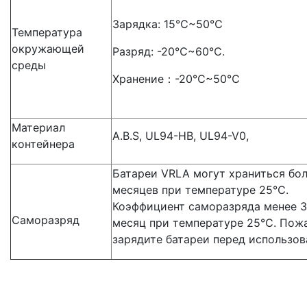
Зарядка: 15℃~50℃
Температура
окружающей
Разряд: -20℃~60℃.
среды
Хранение：-20℃~50℃
Материал
A.B.S, UL94-HB, UL94-V0,
контейнера
Батареи VRLA могут храниться бол
месяцев при температуре 25℃.
Коэффициент саморазряда менее 3
Саморазряд
месяц при температуре 25℃. Пожа
зарядите батареи перед использов