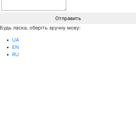
Отправить
Будь ласка, оберіть зручну мову:
UA
EN
RU