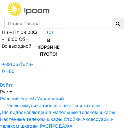
Пн – Пт 08:00
(0)
– 18:00 Сб –
В
Вс выходной
КОРЗИНЕ
ПУСТО!
+38(067)626-
01-80
Войти
Рус
Русский
English
Украинский
Телекоммуникационные шкафы и стойки
Для видеонаблюдения
Напольные телеком шкафы
Настенные телеком шкафы
Стойки
Аксессуары к
телеком шкафам
РАСПРОДАЖА