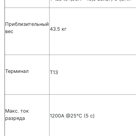
Приблизительный
43.5 кг
вес
Терминал
T13
Макс. ток
1200A @25°C (5 с)
разряда