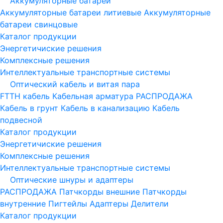
Аккумуляторные батареи
Аккумуляторные батареи литиевые
Аккумуляторные
батареи свинцовые
Каталог продукции
Энергетичиские решения
Комплексные решения
Интеллектуальные транспортные системы
Оптический кабель и витая пара
FTTH кабель
Кабельная арматура
РАСПРОДАЖА
Кабель в грунт
Кабель в канализацию
Кабель
подвесной
Каталог продукции
Энергетичиские решения
Комплексные решения
Интеллектуальные транспортные системы
Оптические шнуры и адаптеры
РАСПРОДАЖА
Патчкорды внешние
Патчкорды
внутренние
Пигтейлы
Адаптеры
Делители
Каталог продукции