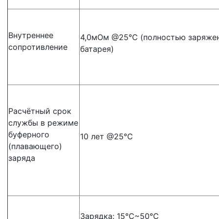
Внутреннее
4,0мОм @25℃ (полностью заряже
сопротивление
батарея)
Расчётный срок
службы в режиме
буферного
10 лет @25℃
(плавающего)
заряда
Зарядка: 15℃~50℃