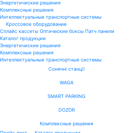
Энергетичиские решения
Комплексные решения
Интеллектуальные транспортные системы
Кроссовое оборудование
Сплайс кассеты
Оптические боксы
Патч панели
Каталог продукции
Энергетичиские решения
Комплексные решения
Интеллектуальные транспортные системы
Сонячні станції
WAGA
SMART PARKING
DOZOR
Комплексные решения
Прайс лист
Каталог продукции