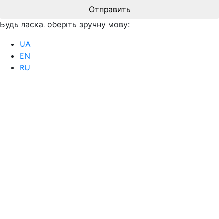
Отправить
Будь ласка, оберіть зручну мову:
UA
EN
RU