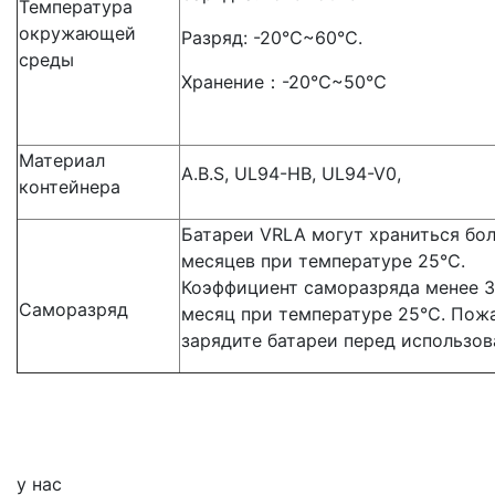
Температура
окружающей
Разряд: -20℃~60℃.
среды
Хранение：-20℃~50℃
Материал
A.B.S, UL94-HB, UL94-V0,
контейнера
Батареи VRLA могут храниться бол
месяцев при температуре 25℃.
Коэффициент саморазряда менее 3
Саморазряд
месяц при температуре 25℃. Пожа
зарядите батареи перед использов
у нас