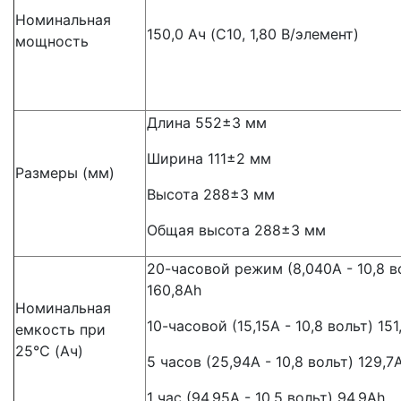
Номинальная
150,0 Ач (C10, 1,80 В/элемент)
мощность
Длина 552±3 мм
Ширина 111±2 мм
Размеры (мм)
Высота 288±3 мм
Общая высота 288±3 мм
20-часовой режим (8,040A - 10,8 в
160,8Ah
Номинальная
10-часовой (15,15A - 10,8 вольт) 151
емкость при
25℃ (Ач)
5 часов (25,94A - 10,8 вольт) 129,7
1 час (94,95A - 10,5 вольт) 94,9Ah