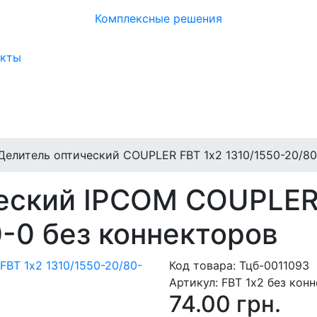
Комплексные решения
акты
Делитель оптический COUPLER FBT 1х2 1310/1550-20/80
еский IPCOM COUPLER
-0 без коннекторов
Код товара:
Тцб-0011093
Артикул:
FBT 1х2 без кон
74.00 грн.