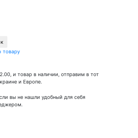
ик
о товару
2.00, и товар в наличии, отправим в тот
краине и Европе.
сли вы не нашли удобный для себя
неджером.