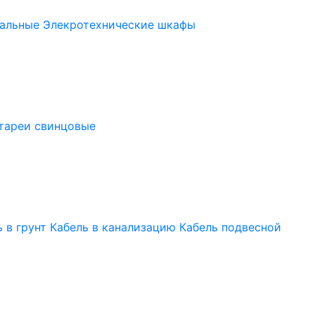
альные
Элекротехнические шкафы
тареи свинцовые
 в грунт
Кабель в канализацию
Кабель подвесной