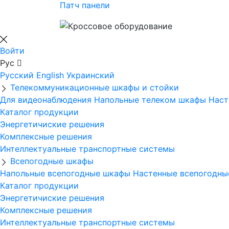
Патч панели
Войти
Рус
Русский
English
Украинский
Телекоммуникационные шкафы и стойки
Для видеонаблюдения
Напольные телеком шкафы
Наст
Каталог продукции
Энергетичиские решения
Комплексные решения
Интеллектуальные транспортные системы
Всепогодные шкафы
Напольные всепогодные шкафы
Настенные всепогодн
Каталог продукции
Энергетичиские решения
Комплексные решения
Интеллектуальные транспортные системы