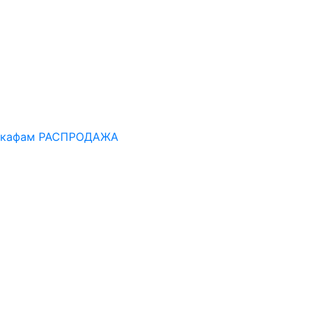
шкафам
РАСПРОДАЖА