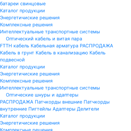
батареи свинцовые
Каталог продукции
Энергетичиские решения
Комплексные решения
Интеллектуальные транспортные системы
Оптический кабель и витая пара
FTTH кабель
Кабельная арматура
РАСПРОДАЖА
Кабель в грунт
Кабель в канализацию
Кабель
подвесной
Каталог продукции
Энергетичиские решения
Комплексные решения
Интеллектуальные транспортные системы
Оптические шнуры и адаптеры
РАСПРОДАЖА
Патчкорды внешние
Патчкорды
внутренние
Пигтейлы
Адаптеры
Делители
Каталог продукции
Энергетичиские решения
Комплексные решения