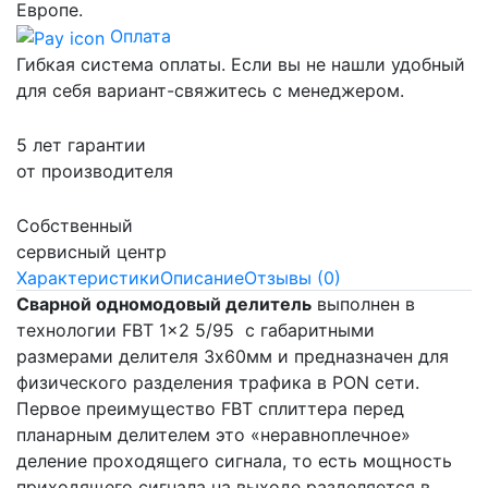
Европе.
Оплата
Гибкая система оплаты. Если вы не нашли удобный
для себя вариант-свяжитесь с менеджером.
5 лет гарантии
от производителя
Собственный
сервисный центр
Характеристики
Описание
Отзывы (0)
Сварной одномодовый делитель
выполнен в
технологии FBT 1x2 5/95 с габаритными
размерами делителя 3х60мм и предназначен для
физического разделения трафика в PON сети.
Первое преимущество FBT сплиттера перед
планарным делителем это «неравноплечное»
деление проходящего сигнала, то есть мощность
приходящего сигнала на выходе разделяется в