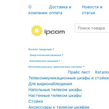
О
Доставка и
Новости и
компании
оплата
статьи
Каталог продукции
Энергетичиские решения
Комплексные решения
Интеллектуальные транспортные системы
Прайс лист
Катало
Телекоммуникационные шкафы и стойки
Для видеонаблюдения
Напольные телеком шкафы
Настенные телеком шкафы
Стойки
Аксессуары к телеком шкафам