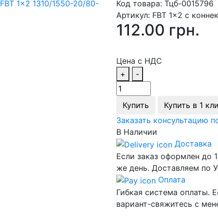
Код товара:
Тцб-0015796
Артикул:
FBT 1x2 с конн
112.00 грн.
Цена с НДС
+
-
Купить
Купить в 1 кл
Заказать консультацию п
В Наличии
Доставка
Если заказ оформлен до 1
же день. Доставляем по У
Оплата
Гибкая система оплаты. Е
вариант-свяжитесь с ме