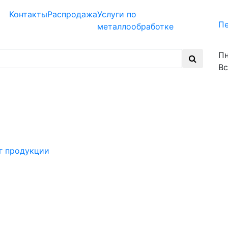
Контакты
Распродажа
Услуги по
Пе
металлообработке
Пн
Вс
г продукции