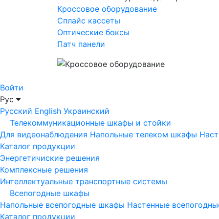
Кроссовое оборудование
Сплайс кассеты
Оптические боксы
Патч панели
Войти
Рус
Русский
English
Украинский
Телекоммуникационные шкафы и стойки
Для видеонаблюдения
Напольные телеком шкафы
Наст
Каталог продукции
Энергетичиские решения
Комплексные решения
Интеллектуальные транспортные системы
Всепогодные шкафы
Напольные всепогодные шкафы
Настенные всепогодн
Каталог продукции