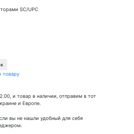
екторами SC/UPC
ик
о товару
2.00, и товар в наличии, отправим в тот
краине и Европе.
сли вы не нашли удобный для себя
неджером.