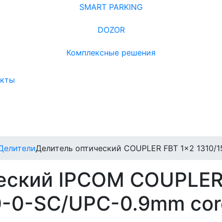
SMART PARKING
DOZOR
Комплексные решения
акты
Делители
Делитель оптический COUPLER FBT 1x2 1310/1
еский IPCOM COUPLER
0-0-SC/UPC-0.9mm cor