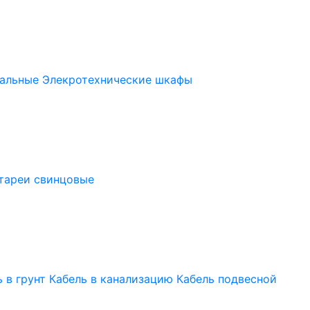
альные
Элекротехнические шкафы
тареи свинцовые
 в грунт
Кабель в канализацию
Кабель подвесной