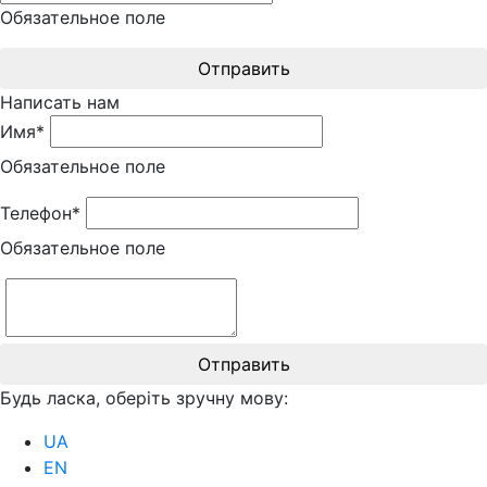
Обязательное поле
Отправить
Написать нам
Имя*
Обязательное поле
Телефон*
Обязательное поле
Отправить
Будь ласка, оберіть зручну мову:
UA
EN