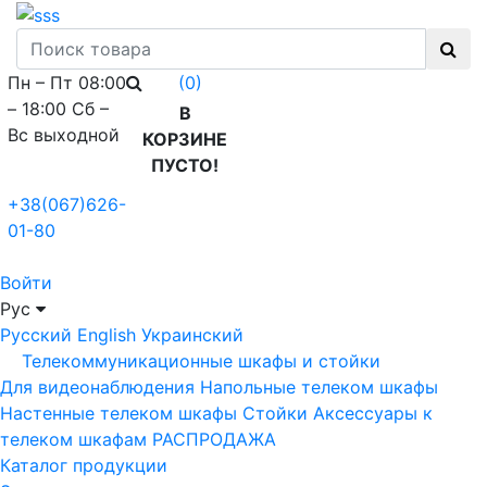
Пн – Пт 08:00
(0)
– 18:00 Сб –
В
Вс выходной
КОРЗИНЕ
ПУСТО!
+38(067)626-
01-80
Войти
Рус
Русский
English
Украинский
Телекоммуникационные шкафы и стойки
Для видеонаблюдения
Напольные телеком шкафы
Настенные телеком шкафы
Стойки
Аксессуары к
телеком шкафам
РАСПРОДАЖА
Каталог продукции