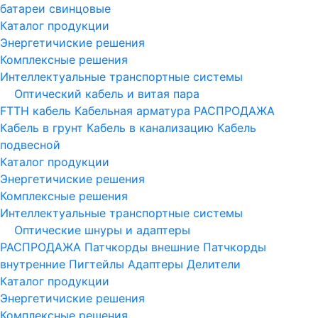
батареи свинцовые
Каталог продукции
Энергетичиские решения
Комплексные решения
Интеллектуальные транспортные системы
Оптический кабель и витая пара
FTTH кабель
Кабельная арматура
РАСПРОДАЖА
Кабель в грунт
Кабель в канализацию
Кабель
подвесной
Каталог продукции
Энергетичиские решения
Комплексные решения
Интеллектуальные транспортные системы
Оптические шнуры и адаптеры
РАСПРОДАЖА
Патчкорды внешние
Патчкорды
внутренние
Пигтейлы
Адаптеры
Делители
Каталог продукции
Энергетичиские решения
Комплексные решения