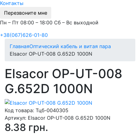
Контакты
Перезвоните мне
Пн – Пт 08:00 – 18:00 Сб – Вс выходной
+38(067)626-01-80
Главная
Оптический кабель и витая пара
Elsacor OP-UT-008 G.652D 1000N
Elsacor OP-UT-008
G.652D 1000N
Код товара:
Тцб-0040305
Артикул:
Elsacor OP-UT-008 G.652D 1000N
8.38 грн.