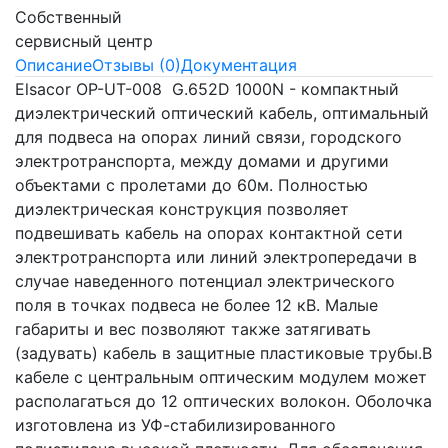
Собственный
сервисный центр
Описание
Отзывы (0)
Документация
Elsacor OP-UT-008 G.652D 1000N - компактный
диэлектрический оптический кабель, оптимальный
для подвеса на опорах линий связи, городского
электротранспорта, между домами и другими
объектами с пролетами до 60м. Полностью
диэлектрическая конструкция позволяет
подвешивать кабель на опорах контактной сети
электротранспорта или линий электропередачи в
случае наведенного потенциал электрического
поля в точках подвеса не более 12 кВ. Малые
габариты и вес позволяют также затягивать
(задувать) кабель в защитные пластиковые трубы.В
кабеле с центральным оптическим модулем может
располагаться до 12 оптических волокон. Оболочка
изготовлена из УФ-стабилизированного