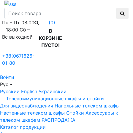
Пн – Пт 08:00
(0)
– 18:00 Сб –
В
Вс выходной
КОРЗИНЕ
ПУСТО!
+38(067)626-
01-80
Войти
Рус
Русский
English
Украинский
Телекоммуникационные шкафы и стойки
Для видеонаблюдения
Напольные телеком шкафы
Настенные телеком шкафы
Стойки
Аксессуары к
телеком шкафам
РАСПРОДАЖА
Каталог продукции