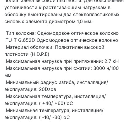
полиэтилена высокой плотности. Для обеспечения
устойчивости к растягивающим нагрузкам в
оболочку вмонтированы два стеклопластиковых
силовых элемента диаметром 1,0 мм.
Тип волокна: Одномодовое оптическое волокно
ITU-T G.652D Одномодовое оптическое волокно
Материал оболочки: Полиэтилен высокой
плотности (H.D.P.E)
Максимальная нагрузка при притяжении: 2.7 кН
Максимальная нагрузка при сжатии: 3000 н/100
мм
Минимальный радиус изгиба, инсталляция/
эксплуатация: 20Dзов
Максимальная температура, инсталляция/
эксплуатация: ( +40/ +60) оС
Минимальная температура, инсталляция/
эксплуатация: ( -10/ -30) оС