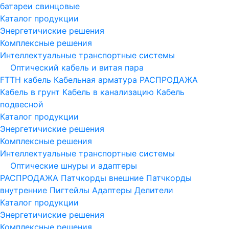
батареи свинцовые
Каталог продукции
Энергетичиские решения
Комплексные решения
Интеллектуальные транспортные системы
Оптический кабель и витая пара
FTTH кабель
Кабельная арматура
РАСПРОДАЖА
Кабель в грунт
Кабель в канализацию
Кабель
подвесной
Каталог продукции
Энергетичиские решения
Комплексные решения
Интеллектуальные транспортные системы
Оптические шнуры и адаптеры
РАСПРОДАЖА
Патчкорды внешние
Патчкорды
внутренние
Пигтейлы
Адаптеры
Делители
Каталог продукции
Энергетичиские решения
Комплексные решения