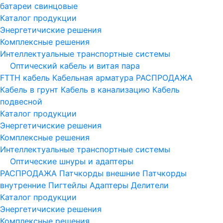
батареи свинцовые
Каталог продукции
Энергетичиские решения
Комплексные решения
Интеллектуальные транспортные системы
Оптический кабель и витая пара
FTTH кабель
Кабельная арматура
РАСПРОДАЖА
Кабель в грунт
Кабель в канализацию
Кабель
подвесной
Каталог продукции
Энергетичиские решения
Комплексные решения
Интеллектуальные транспортные системы
Оптические шнуры и адаптеры
РАСПРОДАЖА
Патчкорды внешние
Патчкорды
внутренние
Пигтейлы
Адаптеры
Делители
Каталог продукции
Энергетичиские решения
Комплексные решения