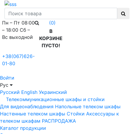
Пн – Пт 08:00
(0)
– 18:00 Сб –
В
Вс выходной
КОРЗИНЕ
ПУСТО!
+38(067)626-
01-80
Войти
Рус
Русский
English
Украинский
Телекоммуникационные шкафы и стойки
Для видеонаблюдения
Напольные телеком шкафы
Настенные телеком шкафы
Стойки
Аксессуары к
телеком шкафам
РАСПРОДАЖА
Каталог продукции