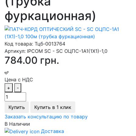
(трубка
фуркационная)
Код товара:
Тцб-0013764
Артикул:
IPCOM SC - SC ОЦПС-1А1(1Х1)-1,0
784.00 грн.
Цена с НДС
+
-
Купить
Купить в 1 клик
Заказать консультацию по товару
В Наличии
Доставка