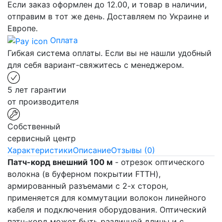
Если заказ оформлен до 12.00, и товар в наличии,
отправим в тот же день. Доставляем по Украине и
Европе.
Оплата
Гибкая система оплаты. Если вы не нашли удобный
для себя вариант-свяжитесь с менеджером.
5 лет гарантии
от производителя
Собственный
сервисный центр
Характеристики
Описание
Отзывы (0)
Патч-корд внешний 100 м
- отрезок оптического
волокна (в буферном покрытии FTTH),
армированный разъемами с 2-х сторон,
применяется для коммутации волокон линейного
кабеля и подключения оборудования. Оптический
патч-корд может быть различной длины и с