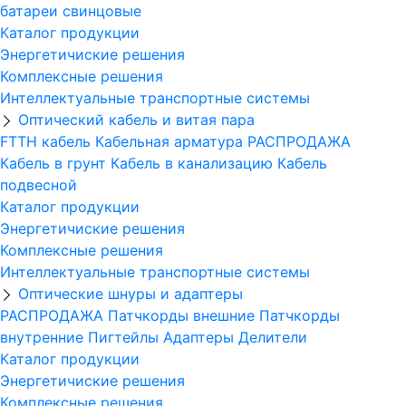
батареи свинцовые
Каталог продукции
Энергетичиские решения
Комплексные решения
Интеллектуальные транспортные системы
Оптический кабель и витая пара
FTTH кабель
Кабельная арматура
РАСПРОДАЖА
Кабель в грунт
Кабель в канализацию
Кабель
подвесной
Каталог продукции
Энергетичиские решения
Комплексные решения
Интеллектуальные транспортные системы
Оптические шнуры и адаптеры
РАСПРОДАЖА
Патчкорды внешние
Патчкорды
внутренние
Пигтейлы
Адаптеры
Делители
Каталог продукции
Энергетичиские решения
Комплексные решения