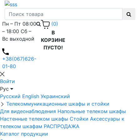
Пн – Пт 08:00
(0)
– 18:00 Сб –
В
Вс выходной
КОРЗИНЕ
ПУСТО!
+38(067)626-
01-80
Войти
Рус
Русский
English
Украинский
Телекоммуникационные шкафы и стойки
Для видеонаблюдения
Напольные телеком шкафы
Настенные телеком шкафы
Стойки
Аксессуары к
телеком шкафам
РАСПРОДАЖА
Каталог продукции