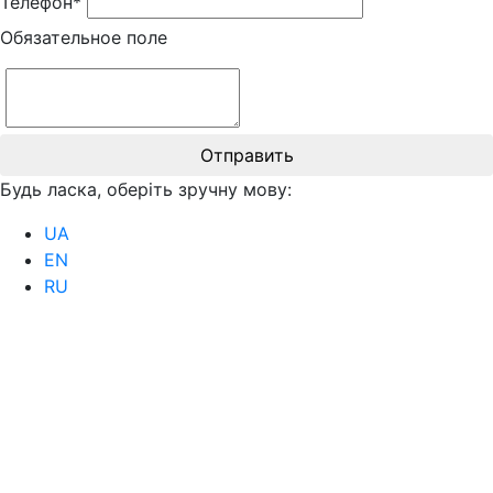
Телефон*
Обязательное поле
Отправить
Будь ласка, оберіть зручну мову:
UA
EN
RU