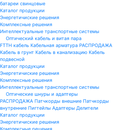
батареи свинцовые
Каталог продукции
Энергетичиские решения
Комплексные решения
Интеллектуальные транспортные системы
Оптический кабель и витая пара
FTTH кабель
Кабельная арматура
РАСПРОДАЖА
Кабель в грунт
Кабель в канализацию
Кабель
подвесной
Каталог продукции
Энергетичиские решения
Комплексные решения
Интеллектуальные транспортные системы
Оптические шнуры и адаптеры
РАСПРОДАЖА
Патчкорды внешние
Патчкорды
внутренние
Пигтейлы
Адаптеры
Делители
Каталог продукции
Энергетичиские решения
Комплексные решения