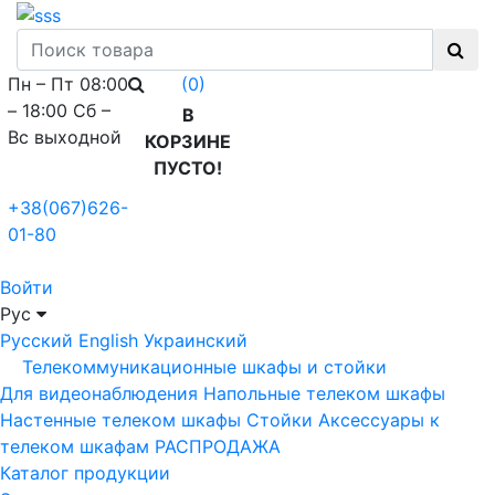
Пн – Пт 08:00
(0)
– 18:00 Сб –
В
Вс выходной
КОРЗИНЕ
ПУСТО!
+38(067)626-
01-80
Войти
Рус
Русский
English
Украинский
Телекоммуникационные шкафы и стойки
Для видеонаблюдения
Напольные телеком шкафы
Настенные телеком шкафы
Стойки
Аксессуары к
телеком шкафам
РАСПРОДАЖА
Каталог продукции