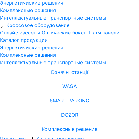
Энергетичиские решения
Комплексные решения
Интеллектуальные транспортные системы
Кроссовое оборудование
Сплайс кассеты
Оптические боксы
Патч панели
Каталог продукции
Энергетичиские решения
Комплексные решения
Интеллектуальные транспортные системы
Сонячні станції
WAGA
SMART PARKING
DOZOR
Комплексные решения
Прайс лист
Каталог продукции