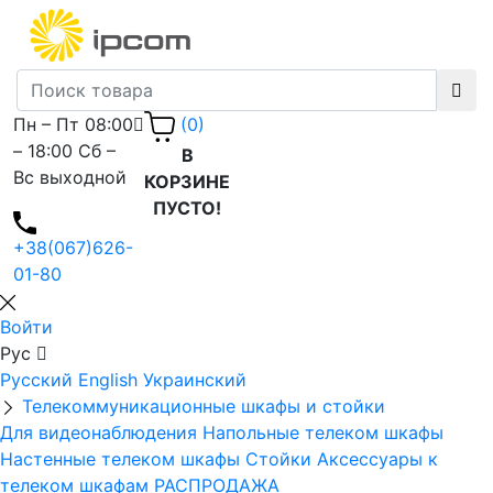
Пн – Пт 08:00
(0)
– 18:00 Сб –
В
Вс выходной
КОРЗИНЕ
ПУСТО!
+38(067)626-
01-80
Войти
Рус
Русский
English
Украинский
Телекоммуникационные шкафы и стойки
Для видеонаблюдения
Напольные телеком шкафы
Настенные телеком шкафы
Стойки
Аксессуары к
телеком шкафам
РАСПРОДАЖА