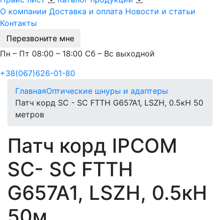
О компании
Доставка и оплата
Новости и статьи
Контакты
Перезвоните мне
Пн – Пт 08:00 – 18:00 Сб – Вс выходной
+38(067)626-01-80
Главная
Оптические шнуры и адаптеры
Патч корд SC - SC FTTH G657A1, LSZH, 0.5кН 50
метров
Патч корд IPCOM
SC- SC FTTH
G657A1, LSZH, 0.5кН
50м