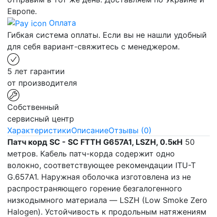
Европе.
Оплата
Гибкая система оплаты. Если вы не нашли удобный
для себя вариант-свяжитесь с менеджером.
5 лет гарантии
от производителя
Собственный
сервисный центр
Характеристики
Описание
Отзывы (0)
Патч корд SC - SC FTTH G657A1, LSZH, 0.5кН
50
метров. Кабель патч-корда содержит одно
волокно, соответствующее рекомендации ITU-T
G.657А1. Наружная оболочка изготовлена из не
распространяющего горение безгалогенного
низкодымного материала — LSZH (Low Smoke Zero
Halogen). Устойчивость к продольным натяжениям