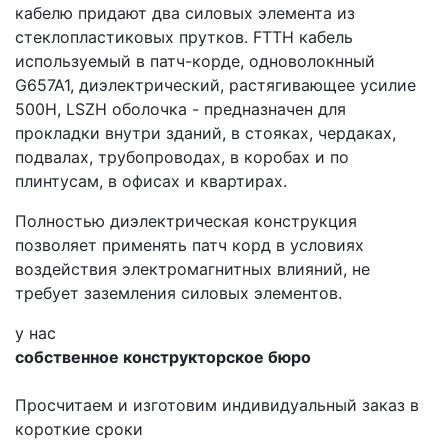
кабелю придают два силовых элемента из
стеклопластиковых прутков. FTTH кабель
используемый в патч-корде, одноволокнный
G657A1, диэлектрический, растягивающее усилие
500Н, LSZH оболочка - предназначен для
прокладки внутри зданий, в стояках, чердаках,
подвалах, трубопроводах, в коробах и по
плинтусам, в офисах и квартирах.
Полностью диэлектрическая конструкция
позволяет применять патч корд в условиях
воздействия электромагнитных влияний, не
требует заземления силовых элементов.
у нас
собственное конструкторское бюро
Просчитаем и изготовим индивидуальный заказ в
короткие сроки