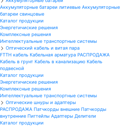
Аккумуляторные батареи
Аккумуляторные батареи литиевые
Аккумуляторные
батареи свинцовые
Каталог продукции
Энергетичиские решения
Комплексные решения
Интеллектуальные транспортные системы
Оптический кабель и витая пара
FTTH кабель
Кабельная арматура
РАСПРОДАЖА
Кабель в грунт
Кабель в канализацию
Кабель
подвесной
Каталог продукции
Энергетичиские решения
Комплексные решения
Интеллектуальные транспортные системы
Оптические шнуры и адаптеры
РАСПРОДАЖА
Патчкорды внешние
Патчкорды
внутренние
Пигтейлы
Адаптеры
Делители
Каталог продукции