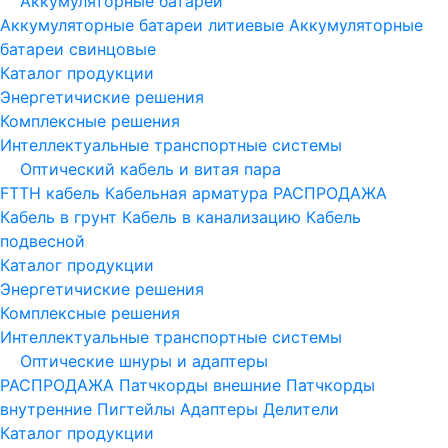
Аккумуляторные батареи
Аккумуляторные батареи литиевые
Аккумуляторные
батареи свинцовые
Каталог продукции
Энергетичиские решения
Комплексные решения
Интеллектуальные транспортные системы
Оптический кабель и витая пара
FTTH кабель
Кабельная арматура
РАСПРОДАЖА
Кабель в грунт
Кабель в канализацию
Кабель
подвесной
Каталог продукции
Энергетичиские решения
Комплексные решения
Интеллектуальные транспортные системы
Оптические шнуры и адаптеры
РАСПРОДАЖА
Патчкорды внешние
Патчкорды
внутренние
Пигтейлы
Адаптеры
Делители
Каталог продукции