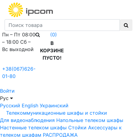
Пн – Пт 08:00
(0)
– 18:00 Сб –
В
Вс выходной
КОРЗИНЕ
ПУСТО!
+38(067)626-
01-80
Войти
Рус
Русский
English
Украинский
Телекоммуникационные шкафы и стойки
Для видеонаблюдения
Напольные телеком шкафы
Настенные телеком шкафы
Стойки
Аксессуары к
телеком шкафам
РАСПРОДАЖА