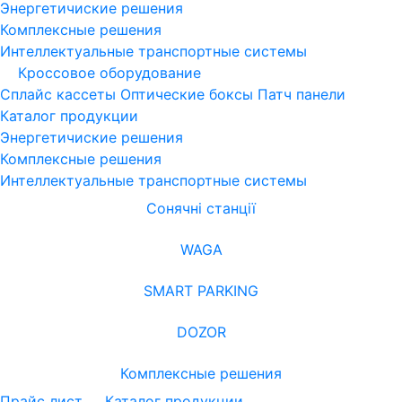
Энергетичиские решения
Комплексные решения
Интеллектуальные транспортные системы
Кроссовое оборудование
Сплайс кассеты
Оптические боксы
Патч панели
Каталог продукции
Энергетичиские решения
Комплексные решения
Интеллектуальные транспортные системы
Сонячні станції
WAGA
SMART PARKING
DOZOR
Комплексные решения
Прайс лист
Каталог продукции