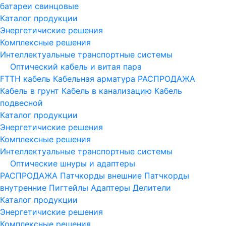
батареи свинцовые
Каталог продукции
Энергетичиские решения
Комплексные решения
Интеллектуальные транспортные системы
Оптический кабель и витая пара
FTTH кабель
Кабельная арматура
РАСПРОДАЖА
Кабель в грунт
Кабель в канализацию
Кабель
подвесной
Каталог продукции
Энергетичиские решения
Комплексные решения
Интеллектуальные транспортные системы
Оптические шнуры и адаптеры
РАСПРОДАЖА
Патчкорды внешние
Патчкорды
внутренние
Пигтейлы
Адаптеры
Делители
Каталог продукции
Энергетичиские решения
Комплексные решения