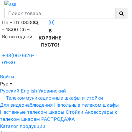
Пн – Пт 08:00
(0)
– 18:00 Сб –
В
Вс выходной
КОРЗИНЕ
ПУСТО!
+38(067)626-
01-80
Войти
Рус
Русский
English
Украинский
Телекоммуникационные шкафы и стойки
Для видеонаблюдения
Напольные телеком шкафы
Настенные телеком шкафы
Стойки
Аксессуары к
телеком шкафам
РАСПРОДАЖА
Каталог продукции