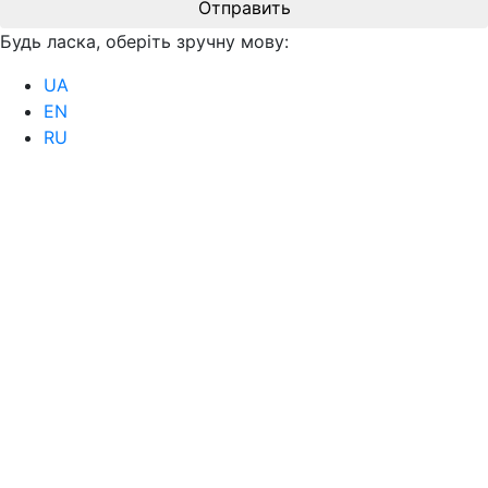
Отправить
Будь ласка, оберіть зручну мову:
UA
EN
RU