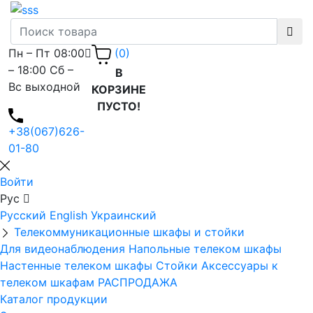
Пн – Пт 08:00
(0)
– 18:00 Сб –
В
Вс выходной
КОРЗИНЕ
ПУСТО!
+38(067)626-
01-80
Войти
Рус
Русский
English
Украинский
Телекоммуникационные шкафы и стойки
Для видеонаблюдения
Напольные телеком шкафы
Настенные телеком шкафы
Стойки
Аксессуары к
телеком шкафам
РАСПРОДАЖА
Каталог продукции