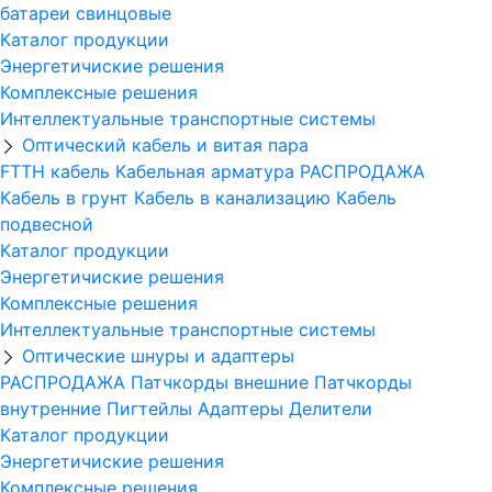
батареи свинцовые
Каталог продукции
Энергетичиские решения
Комплексные решения
Интеллектуальные транспортные системы
Оптический кабель и витая пара
FTTH кабель
Кабельная арматура
РАСПРОДАЖА
Кабель в грунт
Кабель в канализацию
Кабель
подвесной
Каталог продукции
Энергетичиские решения
Комплексные решения
Интеллектуальные транспортные системы
Оптические шнуры и адаптеры
РАСПРОДАЖА
Патчкорды внешние
Патчкорды
внутренние
Пигтейлы
Адаптеры
Делители
Каталог продукции
Энергетичиские решения
Комплексные решения