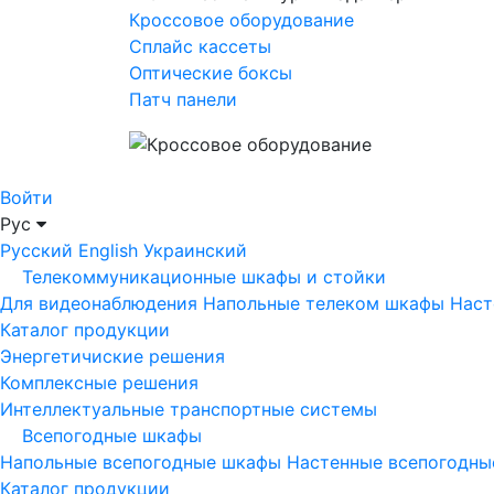
Кроссовое оборудование
Сплайс кассеты
Оптические боксы
Патч панели
Войти
Рус
Русский
English
Украинский
Телекоммуникационные шкафы и стойки
Для видеонаблюдения
Напольные телеком шкафы
Наст
Каталог продукции
Энергетичиские решения
Комплексные решения
Интеллектуальные транспортные системы
Всепогодные шкафы
Напольные всепогодные шкафы
Настенные всепогодн
Каталог продукции