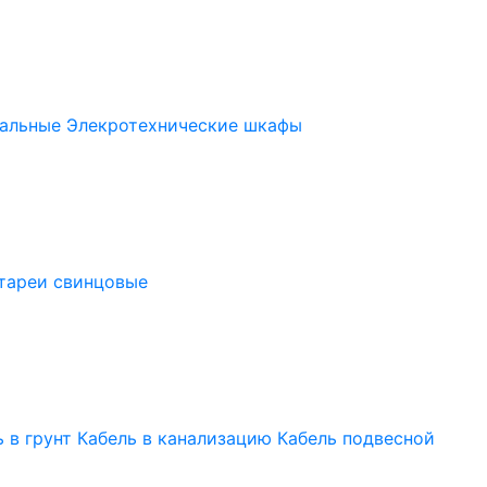
альные
Элекротехнические шкафы
тареи свинцовые
 в грунт
Кабель в канализацию
Кабель подвесной