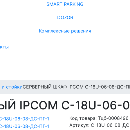
SMART PARKING
DOZOR
Комплексные решения
акты
 и стойки
СЕРВЕРНЫЙ ШКАФ IPCOM С-18U-06-08-ДС-ПГ
Й IPCOM С-18U-06-0
Код товара:
Тцб-0008496
Артикул:
С-18U-06-08-ДС