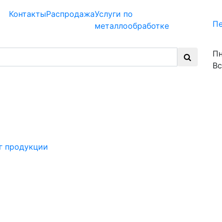
Контакты
Распродажа
Услуги по
Пе
металлообработке
Пн
Вс
г продукции