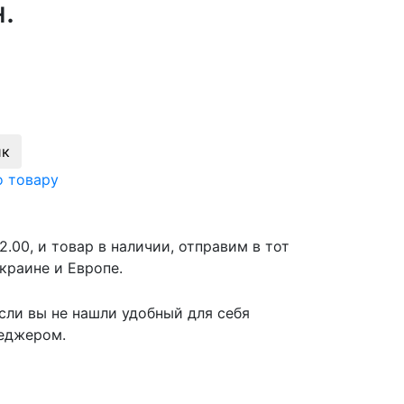
.
ик
о товару
2.00, и товар в наличии, отправим в тот
краине и Европе.
сли вы не нашли удобный для себя
неджером.