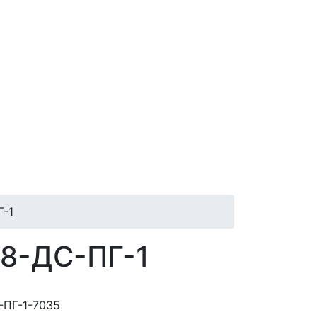
-1
8-ДС-ПГ-1
-ПГ-1-7035