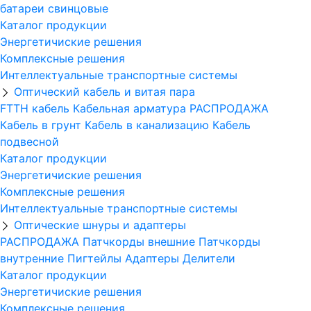
батареи свинцовые
Каталог продукции
Энергетичиские решения
Комплексные решения
Интеллектуальные транспортные системы
Оптический кабель и витая пара
FTTH кабель
Кабельная арматура
РАСПРОДАЖА
Кабель в грунт
Кабель в канализацию
Кабель
подвесной
Каталог продукции
Энергетичиские решения
Комплексные решения
Интеллектуальные транспортные системы
Оптические шнуры и адаптеры
РАСПРОДАЖА
Патчкорды внешние
Патчкорды
внутренние
Пигтейлы
Адаптеры
Делители
Каталог продукции
Энергетичиские решения
Комплексные решения