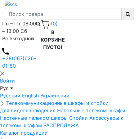
Пн – Пт 08:00
(0)
– 18:00 Сб –
В
Вс выходной
КОРЗИНЕ
ПУСТО!
+38(067)626-
01-80
Войти
Рус
Русский
English
Украинский
Телекоммуникационные шкафы и стойки
Для видеонаблюдения
Напольные телеком шкафы
Настенные телеком шкафы
Стойки
Аксессуары к
телеком шкафам
РАСПРОДАЖА
Каталог продукции