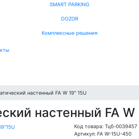
SMART PARKING
DOZOR
Комплексные решения
акты
атический настенный FA W 19" 15U
ский настенный FA W 
Код товара:
Тцб-0039457
Артикул:
FA W-15U-450