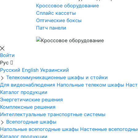
Кроссовое оборудование
Сплайс кассеты
Оптические боксы
Патч панели
Войти
Рус
Русский
English
Украинский
Телекоммуникационные шкафы и стойки
Для видеонаблюдения
Напольные телеком шкафы
Наст
Каталог продукции
Энергетичиские решения
Комплексные решения
Интеллектуальные транспортные системы
Всепогодные шкафы
Напольные всепогодные шкафы
Настенные всепогодн
Каталог продукции