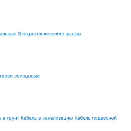
альные
Элекротехнические шкафы
тареи свинцовые
 в грунт
Кабель в канализацию
Кабель подвесной