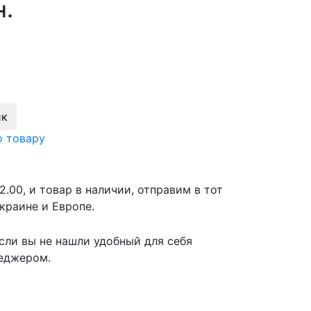
н.
ик
о товару
2.00, и товар в наличии, отправим в тот
краине и Европе.
сли вы не нашли удобный для себя
неджером.