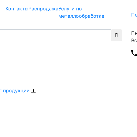
Контакты
Распродажа
Услуги по
Пе
металлообработке
Пн
Вс
г продукции