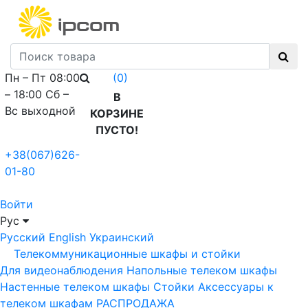
Пн – Пт 08:00
(0)
– 18:00 Сб –
В
Вс выходной
КОРЗИНЕ
ПУСТО!
+38(067)626-
01-80
Войти
Рус
Русский
English
Украинский
Телекоммуникационные шкафы и стойки
Для видеонаблюдения
Напольные телеком шкафы
Настенные телеком шкафы
Стойки
Аксессуары к
телеком шкафам
РАСПРОДАЖА