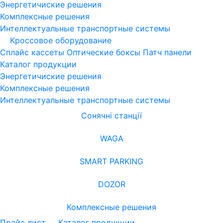
Энергетичиские решения
Комплексные решения
Интеллектуальные транспортные системы
Кроссовое оборудование
Сплайс кассеты
Оптические боксы
Патч панели
Каталог продукции
Энергетичиские решения
Комплексные решения
Интеллектуальные транспортные системы
Сонячні станції
WAGA
SMART PARKING
DOZOR
Комплексные решения
Прайс лист
Каталог продукции