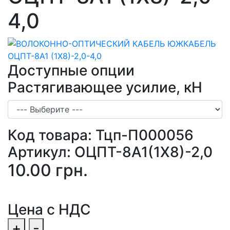
4,0
Доступные опции
Растягивающее усилие, кН
Код товара:
Тцп-П000056
Артикул:
ОЦПТ-8А1(1Х8)-2,0
10.00 грн.
Цена с НДС
+
-