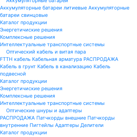
Аккумуляторные батареи
Аккумуляторные батареи литиевые
Аккумуляторные
батареи свинцовые
Каталог продукции
Энергетичиские решения
Комплексные решения
Интеллектуальные транспортные системы
Оптический кабель и витая пара
FTTH кабель
Кабельная арматура
РАСПРОДАЖА
Кабель в грунт
Кабель в канализацию
Кабель
подвесной
Каталог продукции
Энергетичиские решения
Комплексные решения
Интеллектуальные транспортные системы
Оптические шнуры и адаптеры
РАСПРОДАЖА
Патчкорды внешние
Патчкорды
внутренние
Пигтейлы
Адаптеры
Делители
Каталог продукции