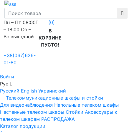
Пн – Пт 08:00
(0)
– 18:00 Сб –
В
Вс выходной
КОРЗИНЕ
ПУСТО!
+38(067)626-
01-80
Войти
Рус
Русский
English
Украинский
Телекоммуникационные шкафы и стойки
Для видеонаблюдения
Напольные телеком шкафы
Настенные телеком шкафы
Стойки
Аксессуары к
телеком шкафам
РАСПРОДАЖА
Каталог продукции