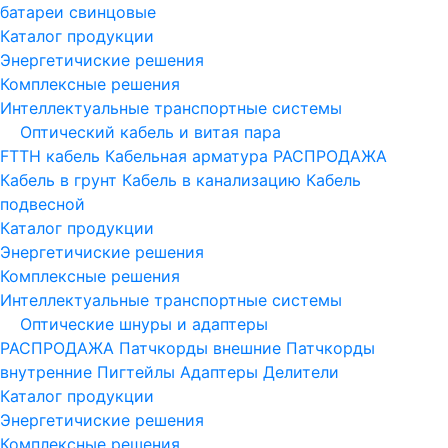
батареи свинцовые
Каталог продукции
Энергетичиские решения
Комплексные решения
Интеллектуальные транспортные системы
Оптический кабель и витая пара
FTTH кабель
Кабельная арматура
РАСПРОДАЖА
Кабель в грунт
Кабель в канализацию
Кабель
подвесной
Каталог продукции
Энергетичиские решения
Комплексные решения
Интеллектуальные транспортные системы
Оптические шнуры и адаптеры
РАСПРОДАЖА
Патчкорды внешние
Патчкорды
внутренние
Пигтейлы
Адаптеры
Делители
Каталог продукции
Энергетичиские решения
Комплексные решения