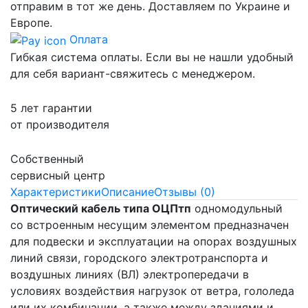
отправим в тот же день. Доставляем по Украине и
Европе.
Оплата
Гибкая система оплаты. Если вы не нашли удобный
для себя вариант-свяжитесь с менеджером.
5 лет гарантии
от производителя
Собственный
сервисный центр
Характеристики
Описание
Отзывы (0)
Оптический кабель типа ОЦПтп
одномодульный
со встроенным несущим элементом предназначен
для подвески и эксплуатации на опорах воздушных
линий связи, городского электротранспорта и
воздушных линиях (ВЛ) электропередачи в
условиях воздействия нагрузок от ветра, гололеда
или их комбинации, а также между зданиями и