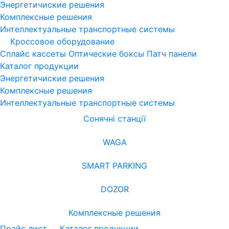
Энергетичиские решения
Комплексные решения
Интеллектуальные транспортные системы
Кроссовое оборудование
Сплайс кассеты
Оптические боксы
Патч панели
Каталог продукции
Энергетичиские решения
Комплексные решения
Интеллектуальные транспортные системы
Сонячні станції
WAGA
SMART PARKING
DOZOR
Комплексные решения
Прайс лист
Каталог продукции