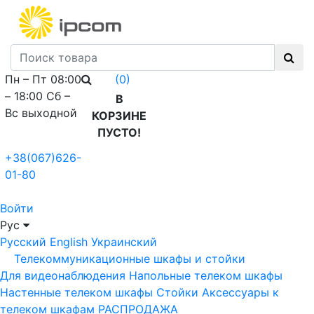
Пн – Пт 08:00
(0)
– 18:00 Сб –
В
Вс выходной
КОРЗИНЕ
ПУСТО!
+38(067)626-
01-80
Войти
Рус
Русский
English
Украинский
Телекоммуникационные шкафы и стойки
Для видеонаблюдения
Напольные телеком шкафы
Настенные телеком шкафы
Стойки
Аксессуары к
телеком шкафам
РАСПРОДАЖА