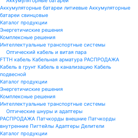
Аккумуляторные батареи
Аккумуляторные батареи литиевые
Аккумуляторные
батареи свинцовые
Каталог продукции
Энергетичиские решения
Комплексные решения
Интеллектуальные транспортные системы
Оптический кабель и витая пара
FTTH кабель
Кабельная арматура
РАСПРОДАЖА
Кабель в грунт
Кабель в канализацию
Кабель
подвесной
Каталог продукции
Энергетичиские решения
Комплексные решения
Интеллектуальные транспортные системы
Оптические шнуры и адаптеры
РАСПРОДАЖА
Патчкорды внешние
Патчкорды
внутренние
Пигтейлы
Адаптеры
Делители
Каталог продукции