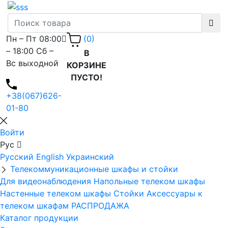
Пн – Пт 08:00
(0)
– 18:00 Сб –
В
Вс выходной
КОРЗИНЕ
ПУСТО!
+38(067)626-
01-80
Войти
Рус
Русский
English
Украинский
Телекоммуникационные шкафы и стойки
Для видеонаблюдения
Напольные телеком шкафы
Настенные телеком шкафы
Стойки
Аксессуары к
телеком шкафам
РАСПРОДАЖА
Каталог продукции