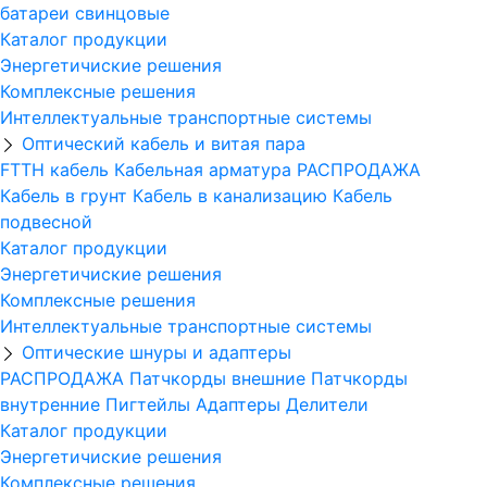
батареи свинцовые
Каталог продукции
Энергетичиские решения
Комплексные решения
Интеллектуальные транспортные системы
Оптический кабель и витая пара
FTTH кабель
Кабельная арматура
РАСПРОДАЖА
Кабель в грунт
Кабель в канализацию
Кабель
подвесной
Каталог продукции
Энергетичиские решения
Комплексные решения
Интеллектуальные транспортные системы
Оптические шнуры и адаптеры
РАСПРОДАЖА
Патчкорды внешние
Патчкорды
внутренние
Пигтейлы
Адаптеры
Делители
Каталог продукции
Энергетичиские решения
Комплексные решения