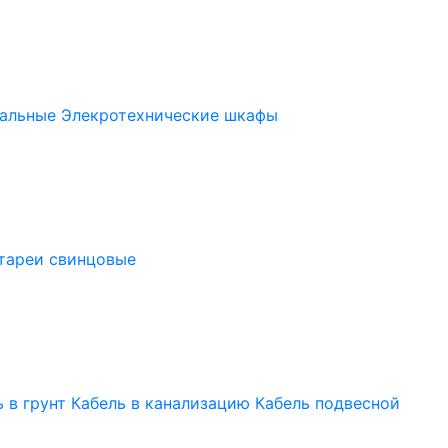
альные
Элекротехнические шкафы
тареи свинцовые
 в грунт
Кабель в канализацию
Кабель подвесной