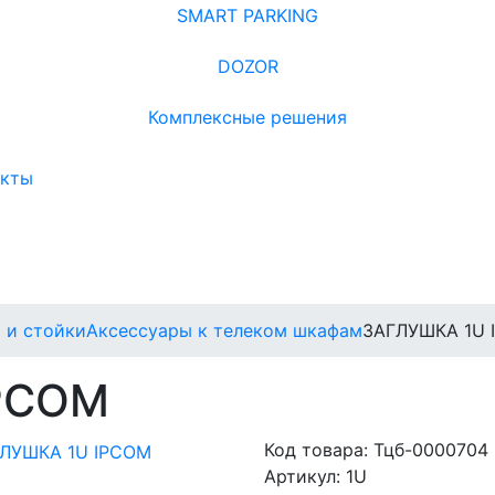
SMART PARKING
DOZOR
Комплексные решения
акты
 и стойки
Аксессуары к телеком шкафам
ЗАГЛУШКА 1U 
PCOM
Код товара:
Тцб-0000704
Артикул:
1U