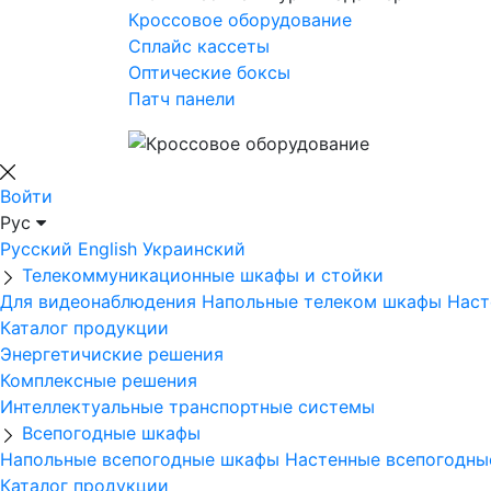
Кроссовое оборудование
Сплайс кассеты
Оптические боксы
Патч панели
Войти
Рус
Русский
English
Украинский
Телекоммуникационные шкафы и стойки
Для видеонаблюдения
Напольные телеком шкафы
Наст
Каталог продукции
Энергетичиские решения
Комплексные решения
Интеллектуальные транспортные системы
Всепогодные шкафы
Напольные всепогодные шкафы
Настенные всепогодн
Каталог продукции