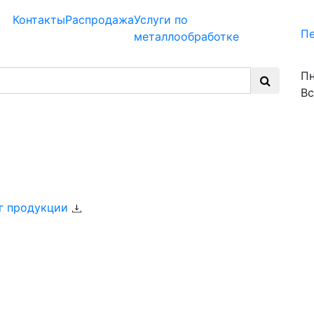
Контакты
Распродажа
Услуги по
Пе
металлообработке
Пн
Вс
г продукции