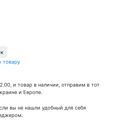
ик
о товару
2.00, и товар в наличии, отправим в тот
краине и Европе.
сли вы не нашли удобный для себя
неджером.