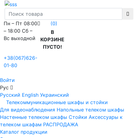
Пн – Пт 08:00
(0)
– 18:00 Сб –
В
Вс выходной
КОРЗИНЕ
ПУСТО!
+38(067)626-
01-80
Войти
Рус
Русский
English
Украинский
Телекоммуникационные шкафы и стойки
Для видеонаблюдения
Напольные телеком шкафы
Настенные телеком шкафы
Стойки
Аксессуары к
телеком шкафам
РАСПРОДАЖА
Каталог продукции