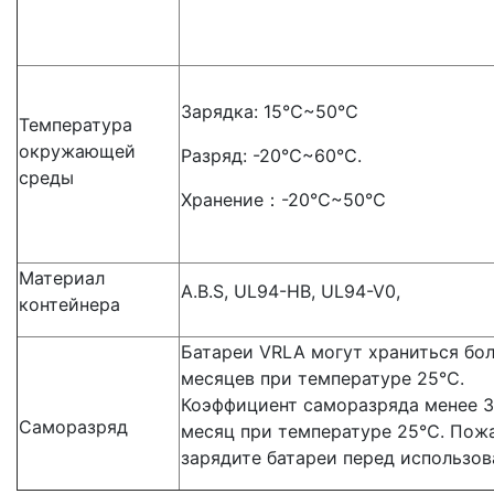
Зарядка: 15℃~50℃
Температура
окружающей
Разряд: -20℃~60℃.
среды
Хранение：-20℃~50℃
Материал
A.B.S, UL94-HB, UL94-V0,
контейнера
Батареи VRLA могут храниться бол
месяцев при температуре 25℃.
Коэффициент саморазряда менее 3
Саморазряд
месяц при температуре 25℃. Пожа
зарядите батареи перед использов