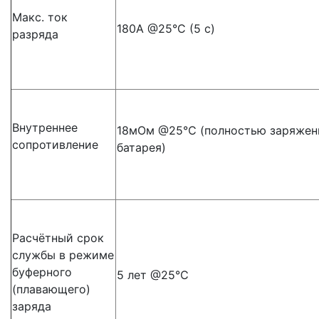
Макс. ток
180A @25°C (5 с)
разряда
Внутреннее
18мОм @25℃ (полностью заряжен
сопротивление
батарея)
Расчётный срок
службы в режиме
буферного
5 лет @25℃
(плавающего)
заряда