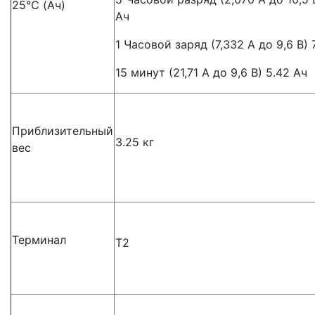
25℃ (Ач)
Ач
1 Часовой заряд (7,332 А до 9,6 В) 
15 минут (21,71 А до 9,6 В) 5.42 Ач
Приблизительный
3.25 кг
вес
Терминал
Т2