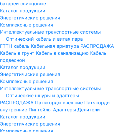
батареи свинцовые
Каталог продукции
Энергетичиские решения
Комплексные решения
Интеллектуальные транспортные системы
Оптический кабель и витая пара
FTTH кабель
Кабельная арматура
РАСПРОДАЖА
Кабель в грунт
Кабель в канализацию
Кабель
подвесной
Каталог продукции
Энергетичиские решения
Комплексные решения
Интеллектуальные транспортные системы
Оптические шнуры и адаптеры
РАСПРОДАЖА
Патчкорды внешние
Патчкорды
внутренние
Пигтейлы
Адаптеры
Делители
Каталог продукции
Энергетичиские решения
Комплексные решения