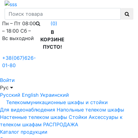
Пн – Пт 08:00
(0)
– 18:00 Сб –
В
Вс выходной
КОРЗИНЕ
ПУСТО!
+38(067)626-
01-80
Войти
Рус
Русский
English
Украинский
Телекоммуникационные шкафы и стойки
Для видеонаблюдения
Напольные телеком шкафы
Настенные телеком шкафы
Стойки
Аксессуары к
телеком шкафам
РАСПРОДАЖА
Каталог продукции