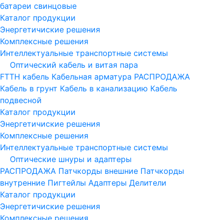
батареи свинцовые
Каталог продукции
Энергетичиские решения
Комплексные решения
Интеллектуальные транспортные системы
Оптический кабель и витая пара
FTTH кабель
Кабельная арматура
РАСПРОДАЖА
Кабель в грунт
Кабель в канализацию
Кабель
подвесной
Каталог продукции
Энергетичиские решения
Комплексные решения
Интеллектуальные транспортные системы
Оптические шнуры и адаптеры
РАСПРОДАЖА
Патчкорды внешние
Патчкорды
внутренние
Пигтейлы
Адаптеры
Делители
Каталог продукции
Энергетичиские решения
Комплексные решения