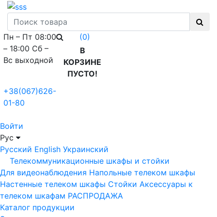
Пн – Пт 08:00
(0)
– 18:00 Сб –
В
Вс выходной
КОРЗИНЕ
ПУСТО!
+38(067)626-
01-80
Войти
Рус
Русский
English
Украинский
Телекоммуникационные шкафы и стойки
Для видеонаблюдения
Напольные телеком шкафы
Настенные телеком шкафы
Стойки
Аксессуары к
телеком шкафам
РАСПРОДАЖА
Каталог продукции