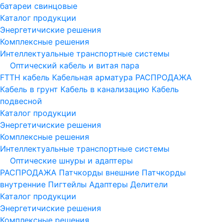
батареи свинцовые
Каталог продукции
Энергетичиские решения
Комплексные решения
Интеллектуальные транспортные системы
Оптический кабель и витая пара
FTTH кабель
Кабельная арматура
РАСПРОДАЖА
Кабель в грунт
Кабель в канализацию
Кабель
подвесной
Каталог продукции
Энергетичиские решения
Комплексные решения
Интеллектуальные транспортные системы
Оптические шнуры и адаптеры
РАСПРОДАЖА
Патчкорды внешние
Патчкорды
внутренние
Пигтейлы
Адаптеры
Делители
Каталог продукции
Энергетичиские решения
Комплексные решения