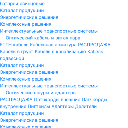
батареи свинцовые
Каталог продукции
Энергетичиские решения
Комплексные решения
Интеллектуальные транспортные системы
Оптический кабель и витая пара
FTTH кабель
Кабельная арматура
РАСПРОДАЖА
Кабель в грунт
Кабель в канализацию
Кабель
подвесной
Каталог продукции
Энергетичиские решения
Комплексные решения
Интеллектуальные транспортные системы
Оптические шнуры и адаптеры
РАСПРОДАЖА
Патчкорды внешние
Патчкорды
внутренние
Пигтейлы
Адаптеры
Делители
Каталог продукции
Энергетичиские решения
Комплексные решения