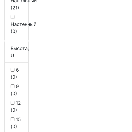
Напольный
(21)
Настенный
(0)
Высота,
U
6
(0)
9
(0)
12
(0)
15
(0)