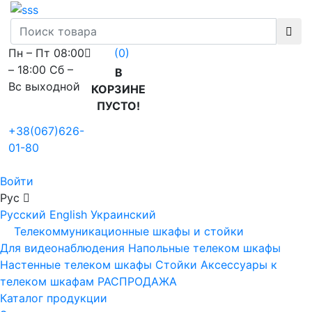
Пн – Пт 08:00
(0)
– 18:00 Сб –
В
Вс выходной
КОРЗИНЕ
ПУСТО!
+38(067)626-
01-80
Войти
Рус
Русский
English
Украинский
Телекоммуникационные шкафы и стойки
Для видеонаблюдения
Напольные телеком шкафы
Настенные телеком шкафы
Стойки
Аксессуары к
телеком шкафам
РАСПРОДАЖА
Каталог продукции