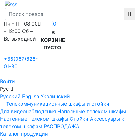
Пн – Пт 08:00
(0)
– 18:00 Сб –
В
Вс выходной
КОРЗИНЕ
ПУСТО!
+38(067)626-
01-80
Войти
Рус
Русский
English
Украинский
Телекоммуникационные шкафы и стойки
Для видеонаблюдения
Напольные телеком шкафы
Настенные телеком шкафы
Стойки
Аксессуары к
телеком шкафам
РАСПРОДАЖА
Каталог продукции