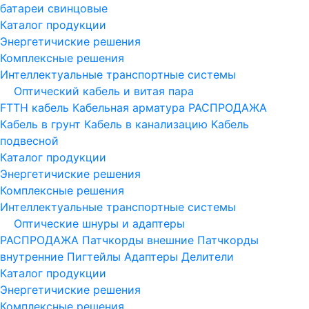
батареи свинцовые
Каталог продукции
Энергетичиские решения
Комплексные решения
Интеллектуальные транспортные системы
Оптический кабель и витая пара
FTTH кабель
Кабельная арматура
РАСПРОДАЖА
Кабель в грунт
Кабель в канализацию
Кабель
подвесной
Каталог продукции
Энергетичиские решения
Комплексные решения
Интеллектуальные транспортные системы
Оптические шнуры и адаптеры
РАСПРОДАЖА
Патчкорды внешние
Патчкорды
внутренние
Пигтейлы
Адаптеры
Делители
Каталог продукции
Энергетичиские решения
Комплексные решения