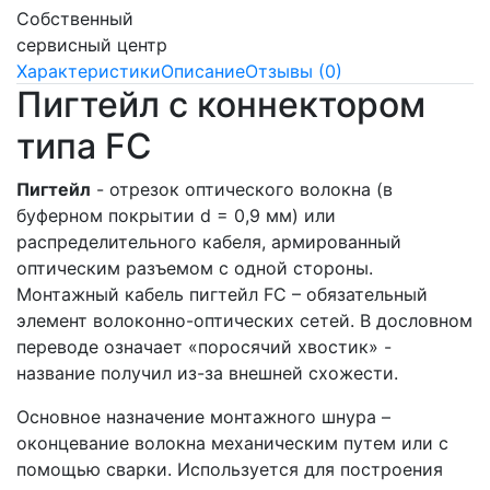
Собственный
сервисный центр
Характеристики
Описание
Отзывы (0)
Пигтейл с коннектором
типа FC
Пигтейл
- отрезок оптического волокна (в
буферном покрытии d = 0,9 мм) или
распределительного кабеля, армированный
оптическим разъемом с одной стороны.
Монтажный кабель пигтейл FC – обязательный
элемент волоконно-оптических сетей. В дословном
переводе означает «поросячий хвостик» -
название получил из-за внешней схожести.
Основное назначение монтажного шнура –
оконцевание волокна механическим путем или с
помощью сварки. Используется для построения